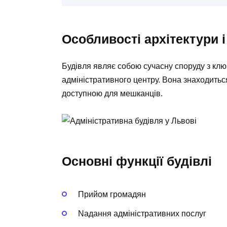
Особливості архітектури 
Будівля являє собою сучасну споруду з кл
адміністративного центру. Вона знаходиться 
доступною для мешканців.
Основні функції будівлі
Прийом громадян
Nадання адміністративних послуг