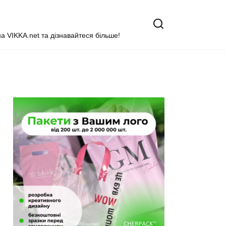
на VIKKA.net та дізнавайтеся більше!