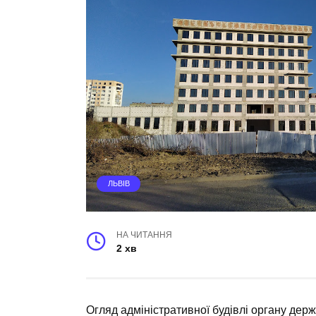
ЛЬВІВ
НА ЧИТАННЯ
2 хв
Огляд адміністративної будівлі органу держ