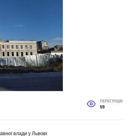
ПЕРЕГЛЯДІВ
59
авної влади у Львові