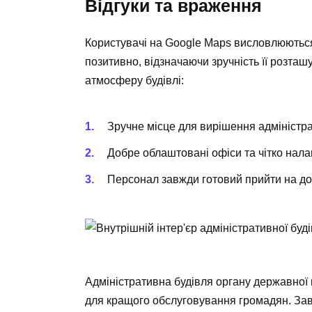
Відгуки та враження
Користувачі на Google Maps висловлюються
позитивно, відзначаючи зручність її розташ
атмосферу будівлі:
Зручне місце для вирішення адміністр
Добре облаштовані офіси та чітко нала
Персонал завжди готовий прийти на до
Адміністративна будівля органу державної
для кращого обслуговування громадян. Завд