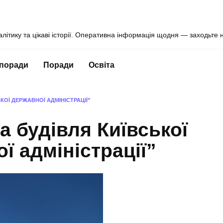
алітику та цікаві історії. Оперативна інформація щодня — заходьте 
 поради
Поради
Освіта
КОЇ ДЕРЖАВНОЇ АДМІНІСТРАЦІЇ”
а будівля Київської
ї адміністрації”