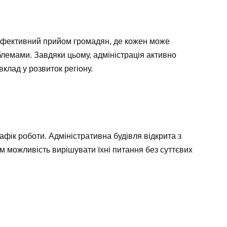
ефективний прийом громадян, де кожен може
лемами. Завдяки цьому, адміністрація активно
клад у розвиток регіону.
афік роботи. Адміністративна будівля відкрита з
 можливість вирішувати їхні питання без суттєвих