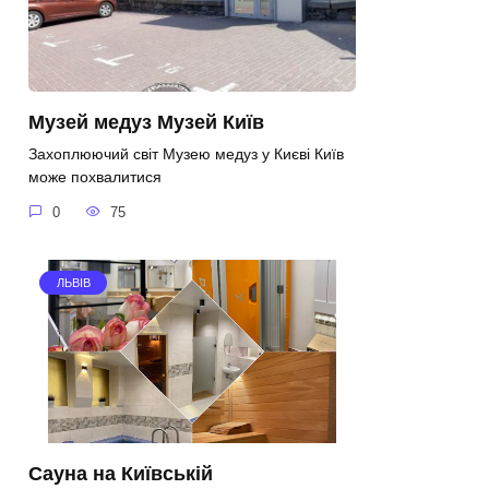
Музей медуз Музей Київ
Захоплюючий світ Музею медуз у Києві Київ
може похвалитися
0
75
ЛЬВІВ
Сауна на Київській