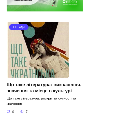
ПОРАДИ
Що таке література: визначення,
значення та місце в культурі
Що таке література: розкриття сутності та
значення
0
7