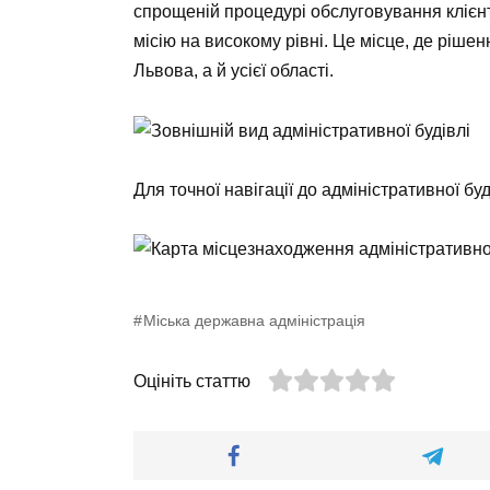
спрощеній процедурі обслуговування клієнт
місію на високому рівні. Це місце, де ріш
Львова, а й усієї області.
Для точної навігації до адміністративної бу
Міська державна адміністрація
Оцініть статтю