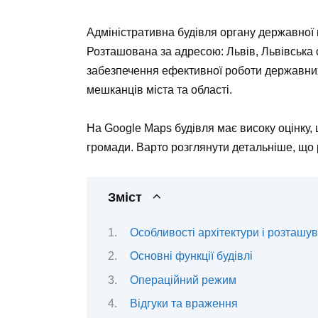
Адміністративна будівля органу державної 
Розташована за адресою: Львів, Львівська о
забезпечення ефективної роботи державних
мешканців міста та області.
На Google Maps будівля має високу оцінку, 
громади. Варто розглянути детальніше, що 
Зміст
Особливості архітектури і розташу
Основні функції будівлі
Операційний режим
Відгуки та враження