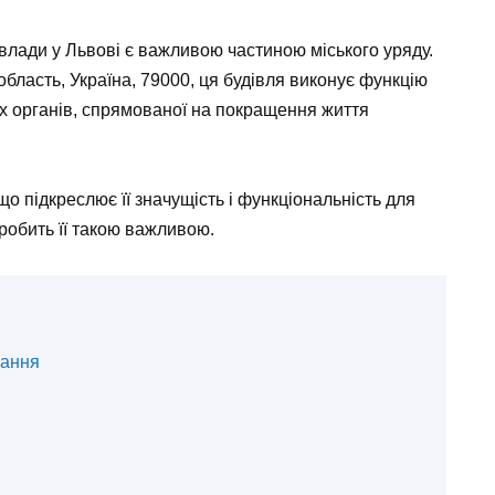
влади у Львові є важливою частиною міського уряду.
бласть, Україна, 79000, ця будівля виконує функцію
 органів, спрямованої на покращення життя
що підкреслює її значущість і функціональність для
робить її такою важливою.
вання