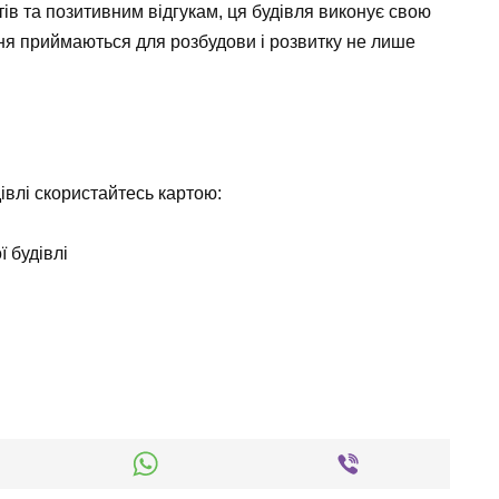
ів та позитивним відгукам, ця будівля виконує свою
ення приймаються для розбудови і розвитку не лише
дівлі скористайтесь картою: