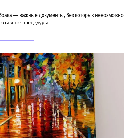
брака — важные документы, без которых невозможно
ративные процедуры.