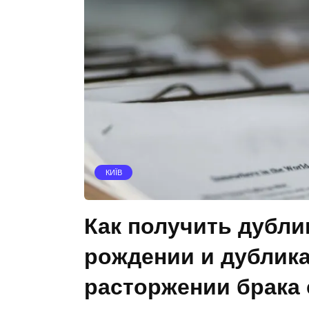
КИЇВ
Как получить дубли
рождении и дублика
расторжении брака 