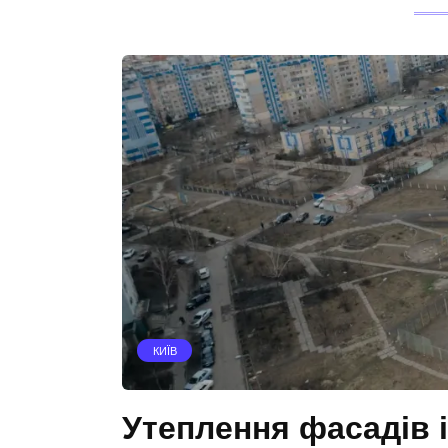
КИЇВ
Утеплення фасадів і