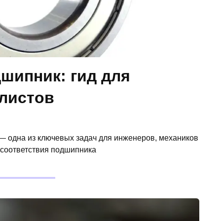
дшипник: гид для
алистов
— одна из ключевых задач для инженеров, механиков
и соответствия подшипника