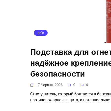
КИЇВ
Подставка для огне
надёжное крепление
безопасности
17 Червня, 2026
0
4
Огнетушитель, который болтается в багажни
противопожарная защита, а потенциальная