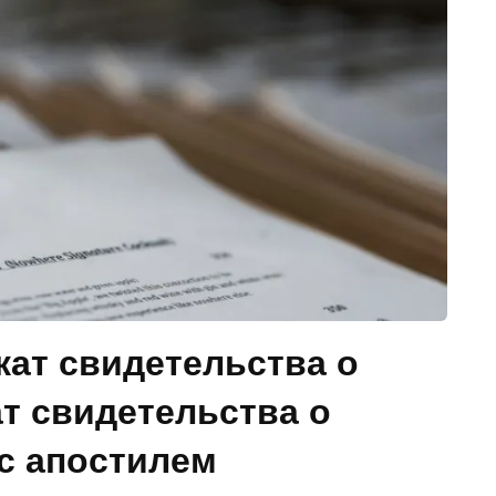
кат свидетельства о
т свидетельства о
с апостилем