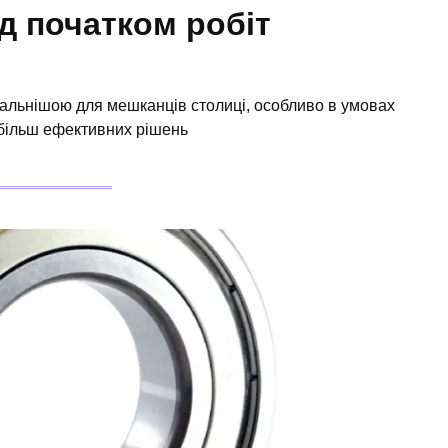
д початком робіт
уальнішою для мешканців столиці, особливо в умовах
йбільш ефективних рішень