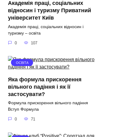
Академія праці, соціальних
відносин і туризму Приватний
університет Київ
Академія праці, соціальних відносин і
туризму – освіта
0
107
ОСВІТА
Яка формула прискорення
вільного падіння і як її
застосувати?
Формула прискорення вільного падіння
Вступ Формула
0
71