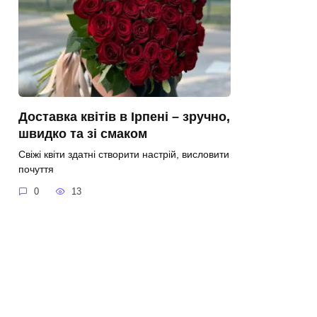
Доставка квітів в Ірпені – зручно,
швидко та зі смаком
Свіжі квіти здатні створити настрій, висловити
почуття
0
13