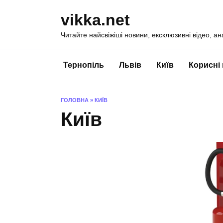
Перейти
vikka.net
до
вмісту
Читайте найсвіжіші новини, ексклюзивні відео, ан
Тернопіль
Львів
Київ
Корисні
ГОЛОВНА
»
КИЇВ
Київ