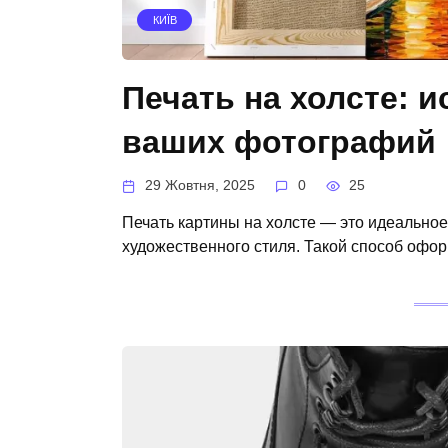
КИЇВ
Печать на холсте: и
ваших фотографий
29 Жовтня, 2025
0
25
Печать картины на холсте — это идеально
художественного стиля. Такой способ офо