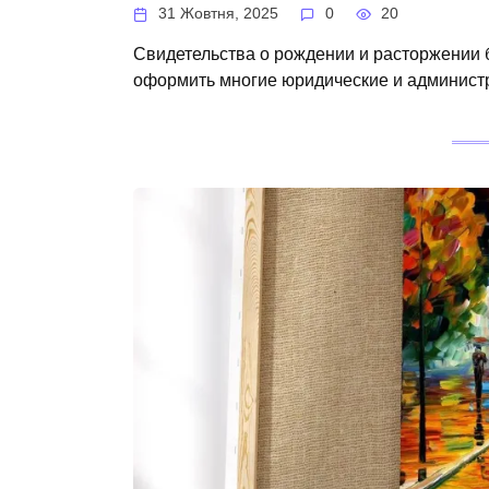
31 Жовтня, 2025
0
20
Свидетельства о рождении и расторжении 
оформить многие юридические и админист