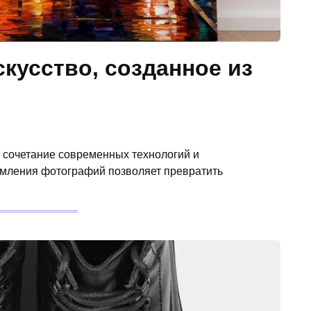
скусство, созданное из
е сочетание современных технологий и
рмления фотографий позволяет превратить