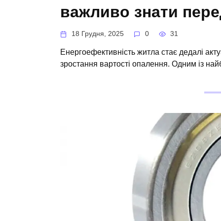
важливо знати пере
18 Грудня, 2025
0
31
Енергоефективність житла стає дедалі акт
зростання вартості опалення. Одним із на