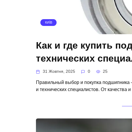
КИЇВ
Как и где купить по
технических специ
31 Жовтня, 2025
0
25
Правильный выбор и покупка подшипника 
и технических специалистов. От качества 