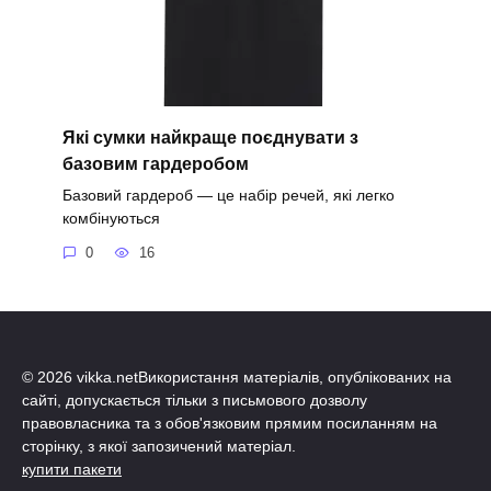
Які сумки найкраще поєднувати з
базовим гардеробом
Базовий гардероб — це набір речей, які легко
комбінуються
0
16
© 2026 vikka.netВикористання матеріалів, опублікованих на
сайті, допускається тільки з письмового дозволу
правовласника та з обов'язковим прямим посиланням на
сторінку, з якої запозичений матеріал.
купити пакети