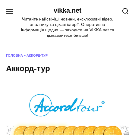
Перейти
vikka.net
до
вмісту
Читайте найсвіжіші новини, ексклюзивні відео,
аналітику та цікаві історії. Оперативна
інформація щодня — заходьте на VIKKA.net та
дізнавайтеся більше!
ГОЛОВНА
»
АККОРД-ТУР
Аккорд-тур