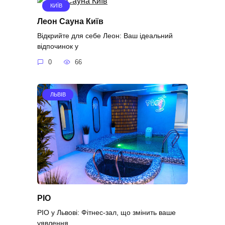
КИЇВ
Леон Сауна Київ
Відкрийте для себе Леон: Ваш ідеальний
відпочинок у
0
66
ЛЬВІВ
РІО
РІО у Львові: Фітнес-зал, що змінить ваше
уявлення