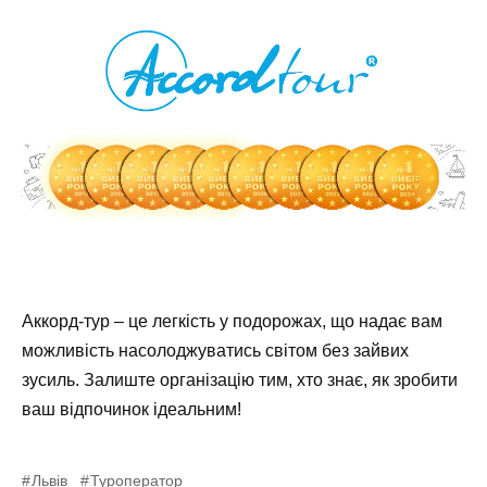
Аккорд-тур – це легкість у подорожах, що надає вам
можливість насолоджуватись світом без зайвих
зусиль. Залиште організацію тим, хто знає, як зробити
ваш відпочинок ідеальним!
Львів
Туроператор