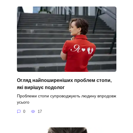
Огляд найпоширеніших проблем стопи,
які вирішує подолог
Проблеми стопи супроводжують людину впродовж
усього
0
17