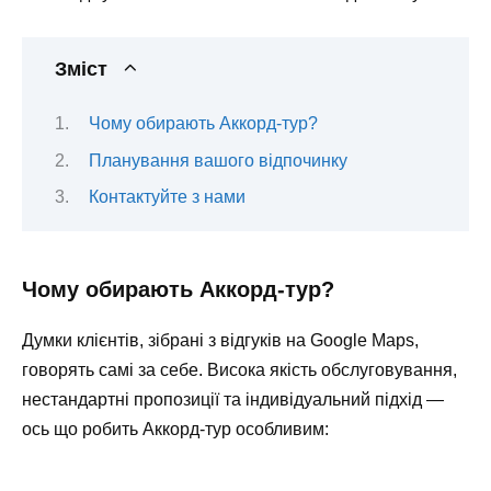
Зміст
Чому обирають Аккорд-тур?
Планування вашого відпочинку
Контактуйте з нами
Чому обирають Аккорд-тур?
Думки клієнтів, зібрані з відгуків на Google Maps,
говорять самі за себе. Висока якість обслуговування,
нестандартні пропозиції та індивідуальний підхід —
ось що робить Аккорд-тур особливим: