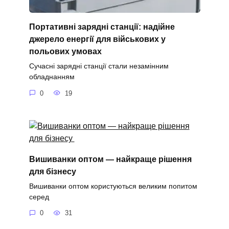
Портативні зарядні станції: надійне
джерело енергії для військових у
польових умовах
Сучасні зарядні станції стали незамінним
обладнанням
0
19
Вишиванки оптом — найкраще рішення
для бізнесу
Вишиванки оптом користуються великим попитом
серед
0
31