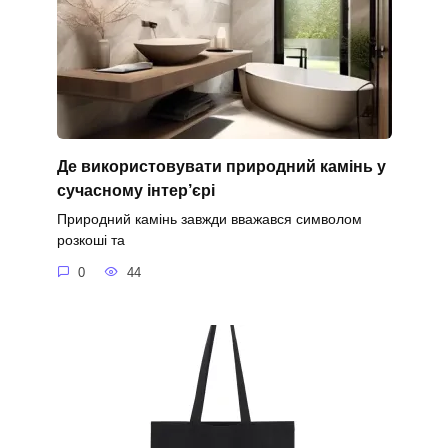
Де використовувати природний камінь у
сучасному інтер’єрі
Природний камінь завжди вважався символом
розкоші та
0
44