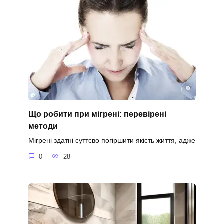
Що робити при мігрені: перевірені
методи
Мігрені здатні суттєво погіршити якість життя, адже
0
28