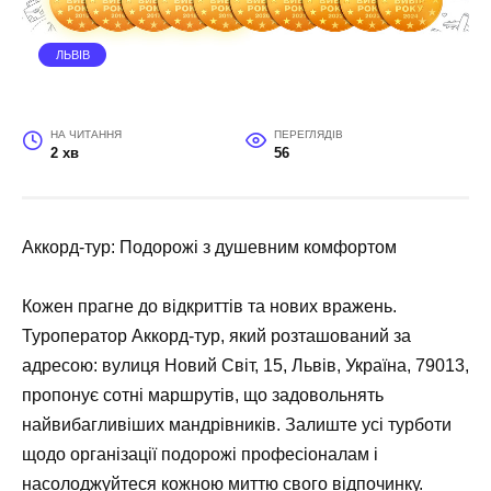
ЛЬВІВ
НА ЧИТАННЯ
ПЕРЕГЛЯДІВ
2 хв
56
Аккорд-тур: Подорожі з душевним комфортом
Кожен прагне до відкриттів та нових вражень.
Туроператор Аккорд-тур, який розташований за
адресою: вулиця Новий Світ, 15, Львів, Україна, 79013,
пропонує сотні маршрутів, що задовольнять
найвибагливіших мандрівників. Залиште усі турботи
щодо організації подорожі професіоналам і
насолоджуйтеся кожною миттю свого відпочинку.