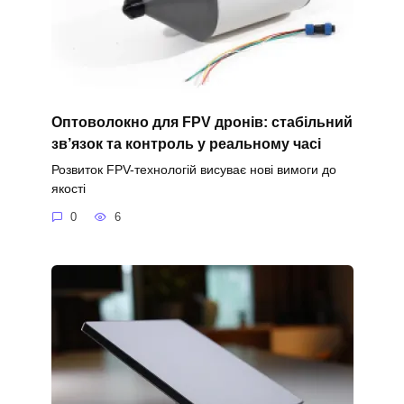
Оптоволокно для FPV дронів: стабільний
зв’язок та контроль у реальному часі
Розвиток FPV-технологій висуває нові вимоги до
якості
0
6