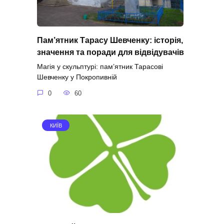
Пам’ятник Тарасу Шевченку: історія,
значення та поради для відвідувачів
Магія у скульптурі: пам’ятник Тарасові
Шевченку у Покропивній
0
60
КИЇВ