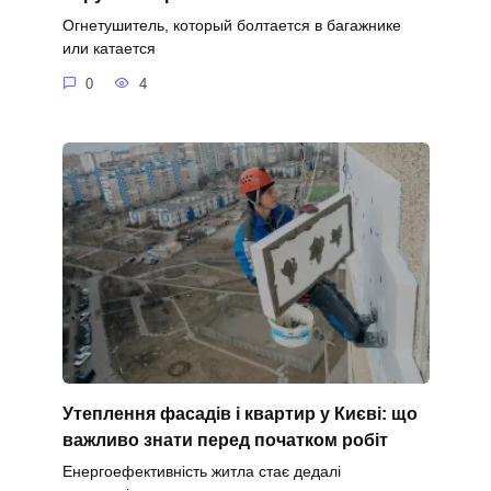
Огнетушитель, который болтается в багажнике
или катается
0
4
Утеплення фасадів і квартир у Києві: що
важливо знати перед початком робіт
Енергоефективність житла стає дедалі