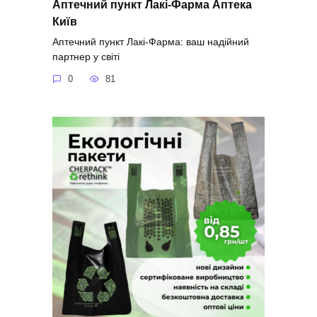
Аптечний пункт Лакі-Фарма Аптека
Київ
Аптечний пункт Лакі-Фарма: ваш надійний
партнер у світі
0
81