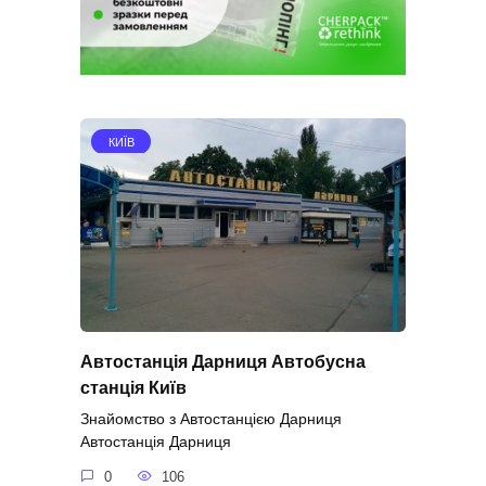
КИЇВ
Автостанція Дарниця Автобусна
станція Київ
Знайомство з Автостанцією Дарниця
Автостанція Дарниця
0
106