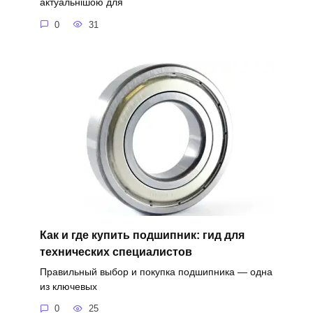
актуальнішою для
0
31
Как и где купить подшипник: гид для
технических специалистов
Правильный выбор и покупка подшипника — одна
из ключевых
0
25