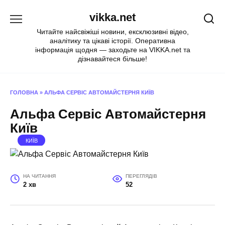
Перейти
vikka.net
до
вмісту
Читайте найсвіжіші новини, ексклюзивні відео,
аналітику та цікаві історії. Оперативна
інформація щодня — заходьте на VIKKA.net та
дізнавайтеся більше!
ГОЛОВНА
»
АЛЬФА СЕРВІС АВТОМАЙСТЕРНЯ КИЇВ
Альфа Сервіс Автомайстерня
Київ
КИЇВ
НА ЧИТАННЯ
ПЕРЕГЛЯДІВ
2 хв
52