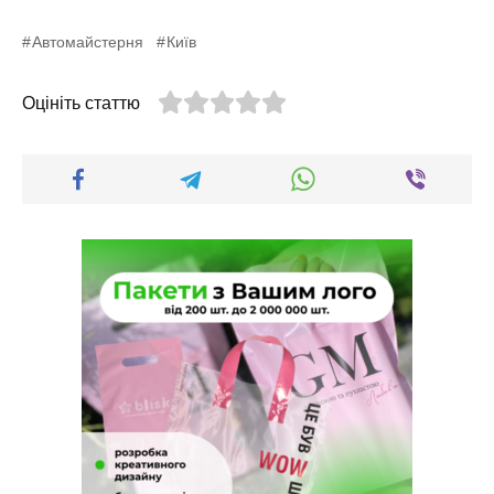
Автомайстерня
Київ
Оцініть статтю