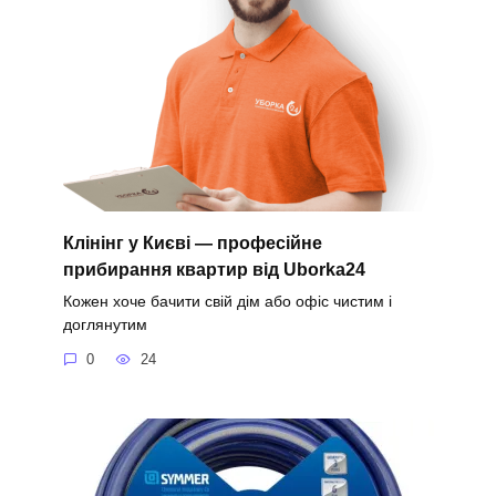
Клінінг у Києві — професійне
прибирання квартир від Uborka24
Кожен хоче бачити свій дім або офіс чистим і
доглянутим
0
24