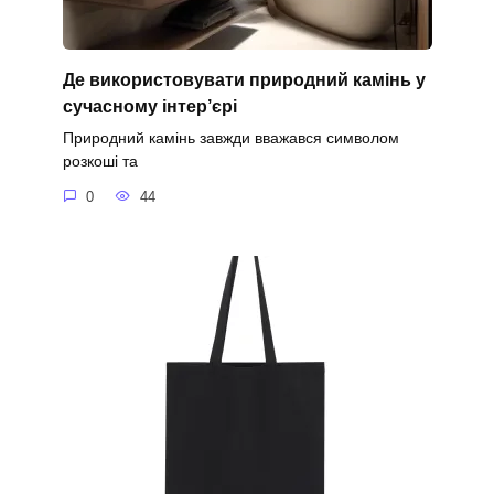
Де використовувати природний камінь у
сучасному інтер’єрі
Природний камінь завжди вважався символом
розкоші та
0
44