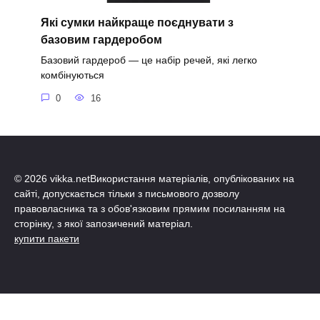
Які сумки найкраще поєднувати з
базовим гардеробом
Базовий гардероб — це набір речей, які легко
комбінуються
0
16
© 2026 vikka.netВикористання матеріалів, опублікованих на
сайті, допускається тільки з письмового дозволу
правовласника та з обов'язковим прямим посиланням на
сторінку, з якої запозичений матеріал.
купити пакети