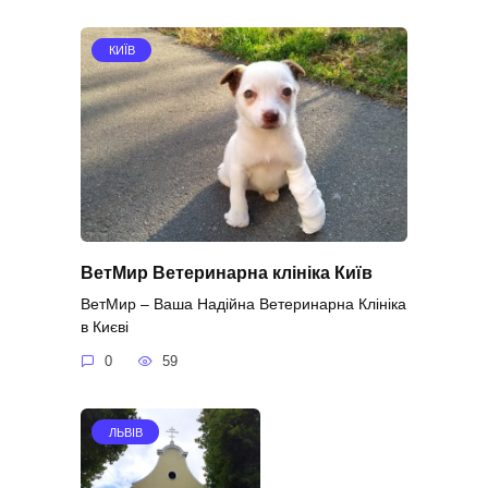
КИЇВ
ВетМир Ветеринарна клініка Київ
ВетМир – Ваша Надійна Ветеринарна Клініка
в Києві
0
59
ЛЬВІВ