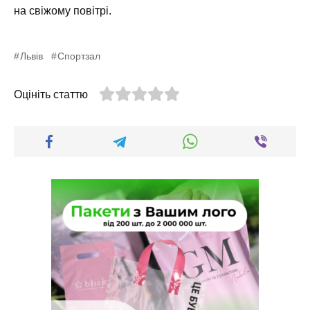
на свіжому повітрі.
Львів
Спортзал
Оцініть статтю