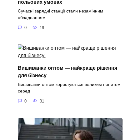
польових умовах
Сучасні зарядні станції стали незамінним
обладнанням
0
19
Вишиванки оптом — найкраще рішення
для бізнесу
Вишиванки оптом користуються великим попитом
серед
0
31