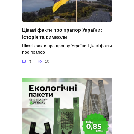
Цікаві факти про прапор України:
історія та символи
Цікаві факти про прапор України Цікаві факти
про прапор
0
46