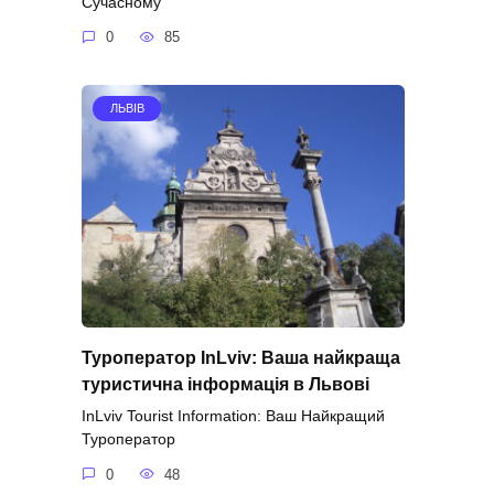
Сучасному
0
85
ЛЬВІВ
Туроператор InLviv: Ваша найкраща
туристична інформація в Львові
InLviv Tourist Information: Ваш Найкращий
Туроператор
0
48