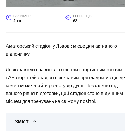
НА ЧИТАННЯ
ПЕРЕГЛЯДІВ
2 хв
62
Аматорський стадіон у Львові: місце для активного
відпочинку
Львів завжди славився активним спортивним життям,
і Аматорський стадіон є яскравим прикладом місця, де
кожен може знайти розвагу до душі. Незалежно від
вашого рівня підготовки, цей стадіон стане відмінним
місцем для тренувань на свіжому повітрі.
Зміст