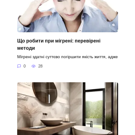
Що робити при мігрені: перевірені
методи
Мігрені здатні суттєво погіршити якість життя, адже
0
28