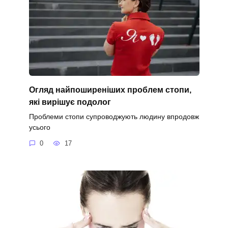
Огляд найпоширеніших проблем стопи,
які вирішує подолог
Проблеми стопи супроводжують людину впродовж
усього
0
17