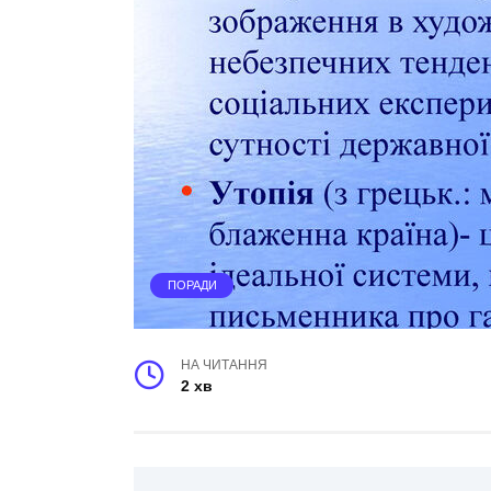
ПОРАДИ
НА ЧИТАННЯ
2 хв