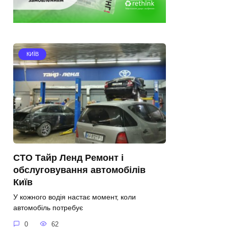
КИЇВ
СТО Тайр Ленд Ремонт і
обслуговування автомобілів
Київ
У кожного водія настає момент, коли
автомобіль потребує
0
62