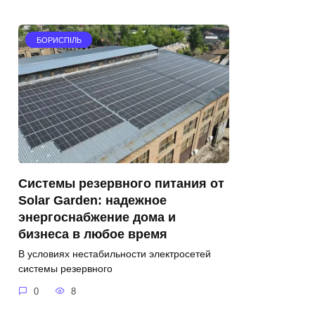
БОРИСПІЛЬ
Системы резервного питания от
Solar Garden: надежное
энергоснабжение дома и
бизнеса в любое время
В условиях нестабильности электросетей
системы резервного
0
8