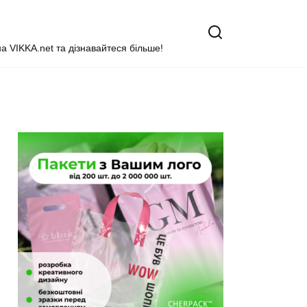
на VIKKA.net та дізнавайтеся більше!