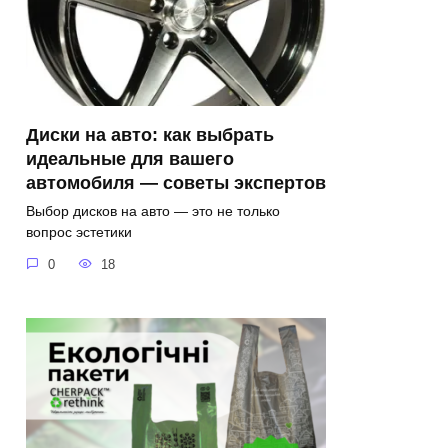
Диски на авто: как выбрать
идеальные для вашего
автомобиля — советы экспертов
Выбор дисков на авто — это не только
вопрос эстетики
0
18