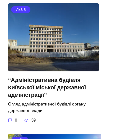
ЛЬВІВ
“Адміністративна будівля
Київської міської державної
адміністрації”
Огляд адміністративної будівлі органу
державної влади
0
59