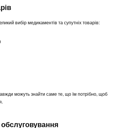
рів
ликий вибір медикаментів та супутніх товарів:
и
завжди можуть знайти саме те, що їм потрібно, щоб
я.
та обслуговування