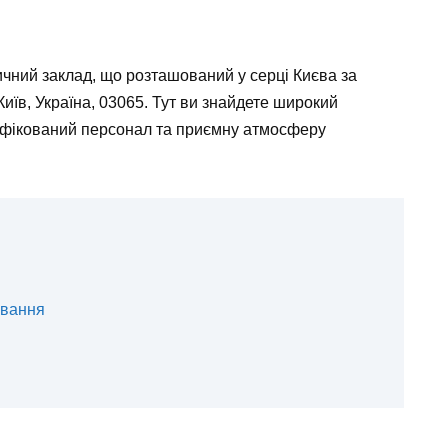
чний заклад, що розташований у серці Києва за
иїв, Україна, 03065. Тут ви знайдете широкий
ліфікований персонал та приємну атмосферу
вування