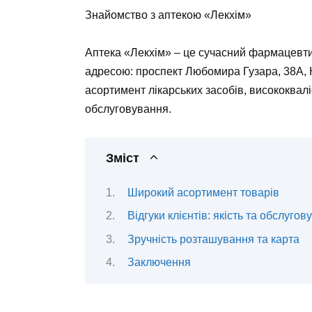
Знайомство з аптекою «Лекхім»
Аптека «Лекхім» – це сучасний фармацевти
адресою: проспект Любомира Гузара, 38А, К
асортимент лікарських засобів, висококва
обслуговування.
Зміст
Широкий асортимент товарів
Відгуки клієнтів: якість та обслуго
Зручність розташування та карта
Заключення