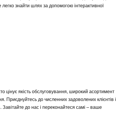
е легко знайти шлях за допомогою інтерактивної
хто цінує якість обслуговування, широкий асортимент
ня. Приєднуйтесь до численних задоволених клієнтів і
. Завітайте до нас і переконайтеся самі – ваше