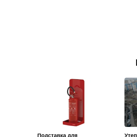
Подставка для
Утеп