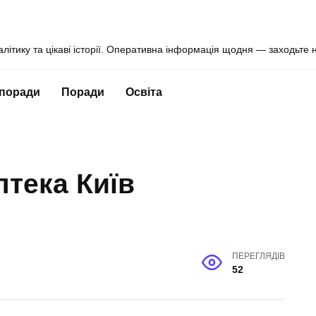
алітику та цікаві історії. Оперативна інформація щодня — заходьте 
 поради
Поради
Освіта
птека Київ
ПЕРЕГЛЯДІВ
52