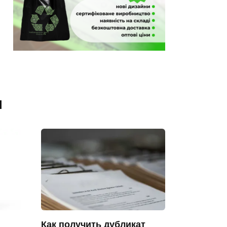
я
Как получить дубликат