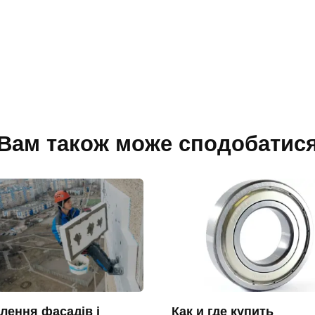
Вам також може сподобатис
лення фасадів і
Как и где купить