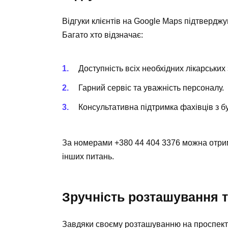
Відгуки клієнтів на Google Maps підтверджу
Багато хто відзначає:
Доступність всіх необхідних лікарських 
Гарний сервіс та уважність персоналу.
Консультативна підтримка фахівців з бу
За номерами
+380 44 404 3376
можна отрим
інших питань.
Зручність розташування т
Завдяки своєму розташуванню на проспекті