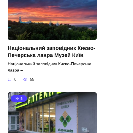
Національний заповідник Києво-
Печерська лавра Музей Київ
Національний заповідник Києво-Печерська
лавра –
0
55
КИЇВ