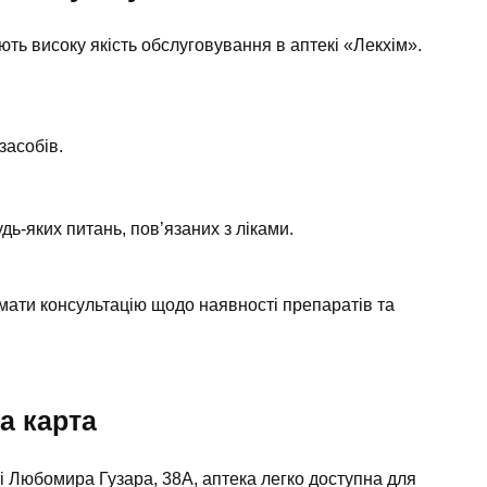
ють високу якість обслуговування в аптекі «Лекхім».
засобів.
дь-яких питань, пов’язаних з ліками.
ати консультацію щодо наявності препаратів та
а карта
 Любомира Гузара, 38А, аптека легко доступна для