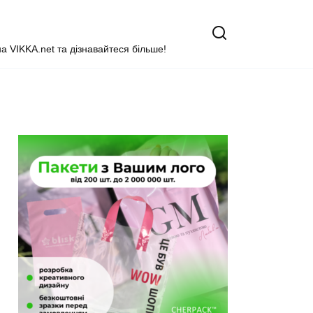
на VIKKA.net та дізнавайтеся більше!