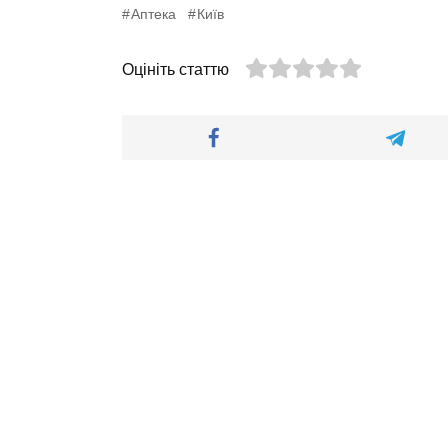
Аптека
Київ
Оцініть статтю