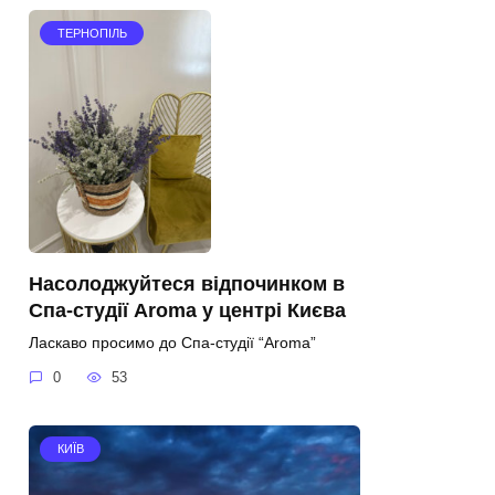
ТЕРНОПІЛЬ
Насолоджуйтеся відпочинком в
Спа-студії Aroma у центрі Києва
Ласкаво просимо до Спа-студії “Aroma”
0
53
КИЇВ