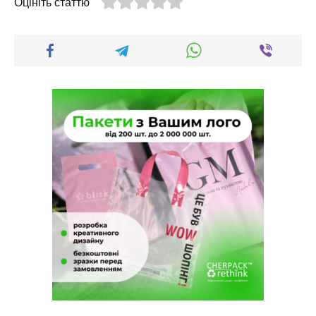
Оцініть статтю