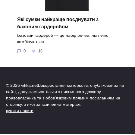
Які сумки найкраще поєднувати з
базовим гардеробом
Базовий гардероб — це набір речей, які легко
комбінуються
0
16
© 2026 vikka.netВикористання матеріалів, опублікованих на
сайті, допускається тільки з письмового дозволу
правовласника та з обов'язковим прямим посиланням на
сторінку, з якої запозичений матеріал.
купити пакети