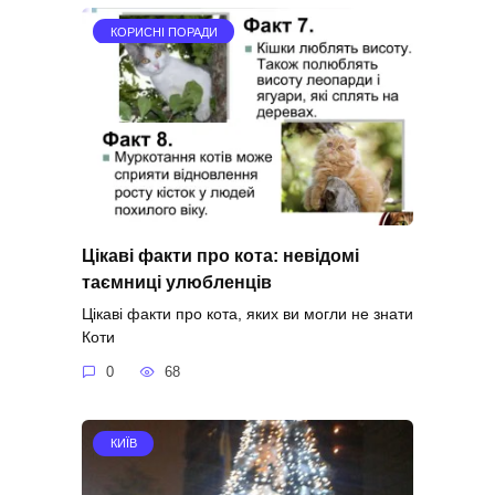
КОРИСНІ ПОРАДИ
Цікаві факти про кота: невідомі
таємниці улюбленців
Цікаві факти про кота, яких ви могли не знати
Коти
0
68
КИЇВ