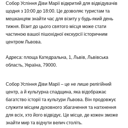
Собор Успіння Діви Марії відкритий для відвідувачів
щодня з 10:00 до 18:00. Це дозволяє туристам та
мешканцям знайти час для візиту у будь-який день
тижня. Візит до цього святого місця може стати
частиною вашої пішохідної екскурсії історичним
центром Львова.
Адреса: площа Катедральна, 1, Львів, Львівська
область, Україна, 79000.
Собор Успіння Діви Марії – це не лише релігійний
центр, а й культурна спадщина, яка відображає
багатство історії та культури Львова. Він продовжує
служити місцем духовного збагачення та натхнення
для всіх, хто його відвідує. Це місце, де кожен зможе
знайти мир та відчути велич століть.