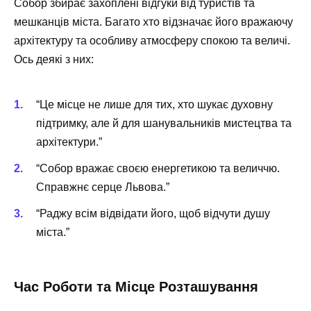
Собор збирає захоплені відгуки від туристів та
мешканців міста. Багато хто відзначає його вражаючу
архітектуру та особливу атмосферу спокою та величі.
Ось деякі з них:
“Це місце не лише для тих, хто шукає духовну
підтримку, але й для шанувальників мистецтва та
архітектури.”
“Собор вражає своєю енергетикою та величчю.
Справжнє серце Львова.”
“Раджу всім відвідати його, щоб відчути душу
міста.”
Час Роботи та Місце Розташування