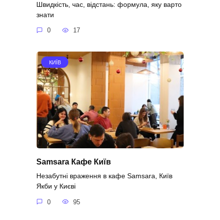
Швидкість, час, відстань: формула, яку варто
знати
0
17
КИЇВ
Samsara Кафе Київ
Незабутні враження в кафе Samsara, Київ
Якби у Києві
0
95