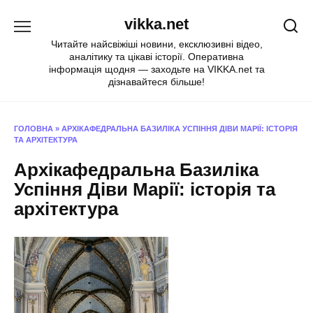
Перейти
vikka.net
до
вмісту
Читайте найсвіжіші новини, ексклюзивні відео,
аналітику та цікаві історії. Оперативна
інформація щодня — заходьте на VIKKA.net та
дізнавайтеся більше!
ГОЛОВНА
»
АРХІКАФЕДРАЛЬНА БАЗИЛІКА УСПІННЯ ДІВИ МАРІЇ: ІСТОРІЯ
ТА АРХІТЕКТУРА
Архікафедральна Базиліка
Успіння Діви Марії: історія та
архітектура