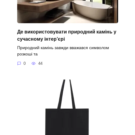
Де використовувати природний камінь у
сучасному інтер’єрі
Природний камінь завжди вважався символом
розкоші та
0
44