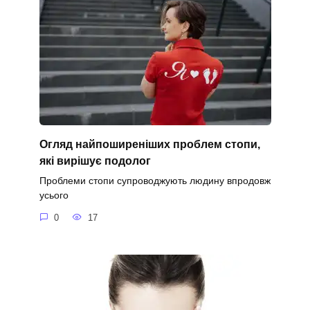
Огляд найпоширеніших проблем стопи,
які вирішує подолог
Проблеми стопи супроводжують людину впродовж
усього
0
17