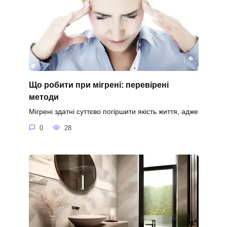
Що робити при мігрені: перевірені
методи
Мігрені здатні суттєво погіршити якість життя, адже
0
28