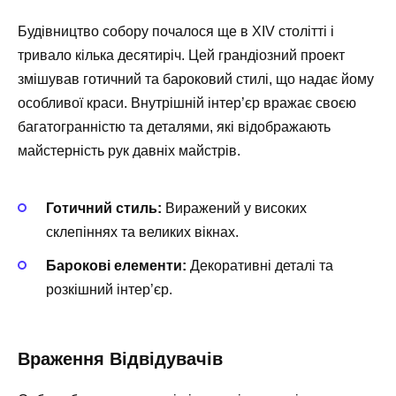
Будівництво собору почалося ще в XIV столітті і
тривало кілька десятиріч. Цей грандіозний проект
змішував готичний та бароковий стилі, що надає йому
особливої краси. Внутрішній інтер’єр вражає своєю
багатогранністю та деталями, які відображають
майстерність рук давніх майстрів.
Готичний стиль:
Виражений у високих
склепіннях та великих вікнах.
Барокові елементи:
Декоративні деталі та
розкішний інтер’єр.
Враження Відвідувачів