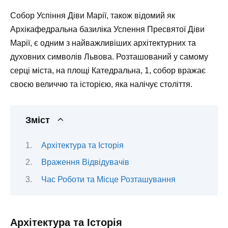
Собор Успіння Діви Марії, також відомий як
Архікафедральна базиліка Успення Пресвятої Діви
Марії, є одним з найважливіших архітектурних та
духовних символів Львова. Розташований у самому
серці міста, на площі Катедральна, 1, собор вражає
своєю величчю та історією, яка налічує століття.
Зміст
Архітектура та Історія
Враження Відвідувачів
Час Роботи та Місце Розташування
Архітектура та Історія