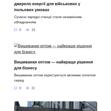
джерело енергії для військових у
польових умовах
Сучасні зарядні станції стали незамінним
обладнанням
0
19
Вишиванки оптом — найкраще рішення
для бізнесу
Вишиванки оптом користуються великим попитом
серед
0
31