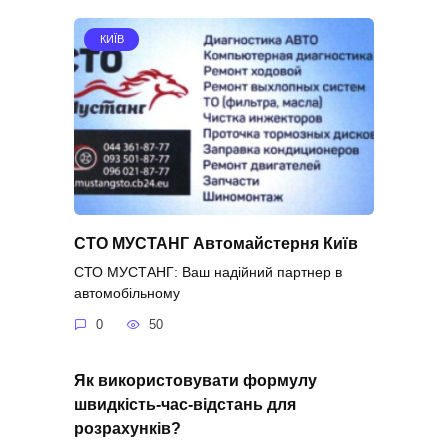
КИЇВ
СТО МУСТАНГ Автомайстерня Київ
СТО МУСТАНГ: Ваш надійний партнер в
автомобільному
0
50
Як використовувати формулу
швидкість-час-відстань для
розрахунків?