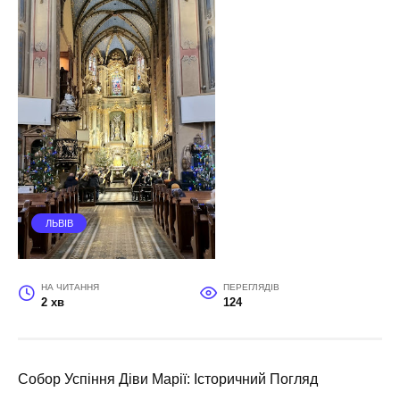
ЛЬВІВ
НА ЧИТАННЯ
ПЕРЕГЛЯДІВ
2 хв
124
Собор Успіння Діви Марії: Історичний Погляд