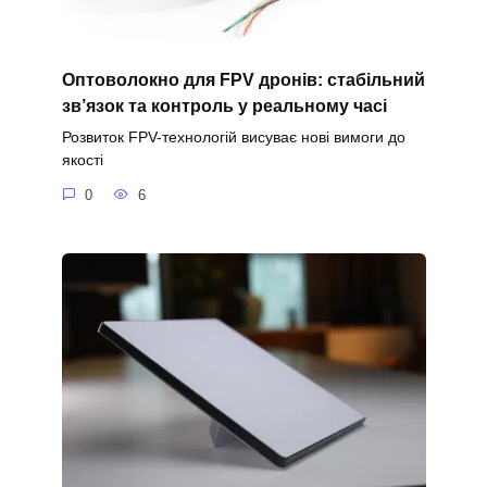
Оптоволокно для FPV дронів: стабільний
зв’язок та контроль у реальному часі
Розвиток FPV-технологій висуває нові вимоги до
якості
0
6