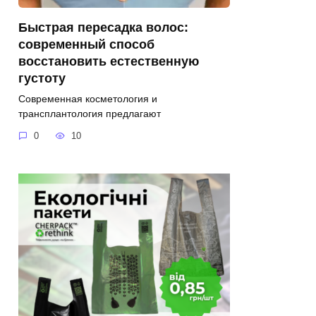
Быстрая пересадка волос:
современный способ
восстановить естественную
густоту
Современная косметология и
трансплантология предлагают
0
10