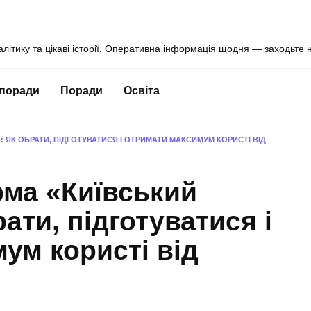
алітику та цікаві історії. Оперативна інформація щодня — заходьте 
 поради
Поради
Освіта
 ЯК ОБРАТИ, ПІДГОТУВАТИСЯ І ОТРИМАТИ МАКСИМУМ КОРИСТІ ВІД
рма «Київський
ати, підготуватися і
ум користі від