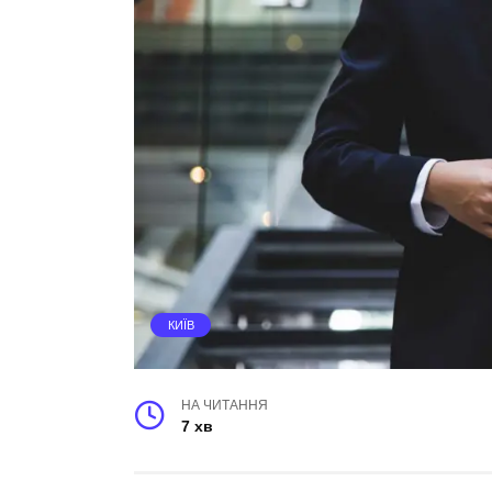
КИЇВ
НА ЧИТАННЯ
7 хв