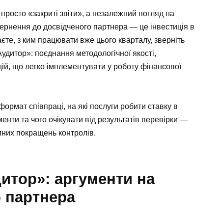
 просто «закриті звіти», а незалежний погляд на
ернення до досвідченого партнера — це інвестиція в
єте, з ким працювати вже цього кварталу, зверніть
удитор»: поєднання методологічної якості,
ій, що легко імплементувати у роботу фінансової
ормат співпраці, на які послуги робити ставку в
менти та чого очікувати від результатів перевірки —
мних покращень контролів.
итор»: аргументи на
 партнера