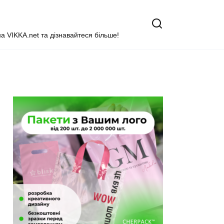
на VIKKA.net та дізнавайтеся більше!