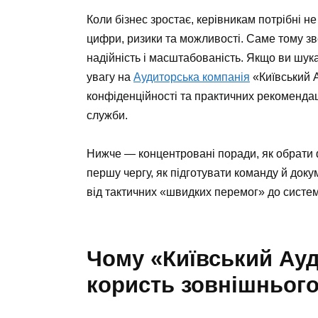
Коли бізнес зростає, керівникам потрібні не
цифри, ризики та можливості. Саме тому зв
надійність і масштабованість. Якщо ви шука
увагу на
Аудиторська компанія
«Київський А
конфіденційності та практичних рекомендац
служби.
Нижче — концентровані поради, як обрати ф
першу чергу, як підготувати команду й доку
від тактичних «швидких перемог» до систе
Чому «Київський Ауд
користь зовнішнього