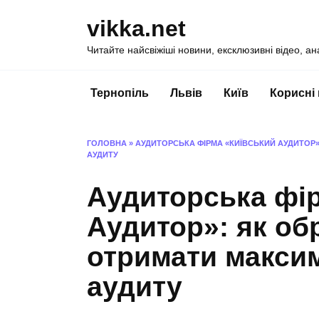
Перейти
vikka.net
до
вмісту
Читайте найсвіжіші новини, ексклюзивні відео, ан
Тернопіль
Львів
Київ
Корисні
ГОЛОВНА
»
АУДИТОРСЬКА ФІРМА «КИЇВСЬКИЙ АУДИТОР»:
АУДИТУ
Аудиторська фі
Аудитор»: як обр
отримати максим
аудиту