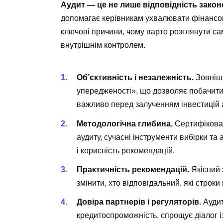
Аудит — це не лише відповідність закон
допомагає керівникам ухвалювати фінансов
ключові причини, чому варто розглянути с
внутрішнім контролем.
Об’єктивність і незалежність.
Зовнішн
упередженості», що дозволяє побачити
важливо перед залученням інвестицій 
Методологічна глибина.
Сертифікован
аудиту, сучасні інструменти вибірки та
і корисність рекомендацій.
Практичність рекомендацій.
Якісний 
змінити, хто відповідальний, які строк
Довіра партнерів і регуляторів.
Аудит
кредитоспроможність, спрощує діалог і