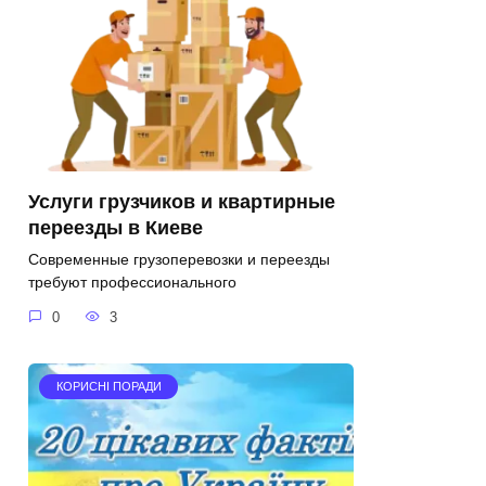
Услуги грузчиков и квартирные
переезды в Киеве
Современные грузоперевозки и переезды
требуют профессионального
0
3
КОРИСНІ ПОРАДИ