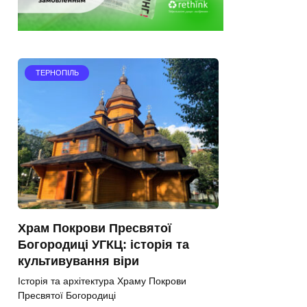
ТЕРНОПІЛЬ
Храм Покрови Пресвятої
Богородиці УГКЦ: історія та
культивування віри
Історія та архітектура Храму Покрови
Пресвятої Богородиці