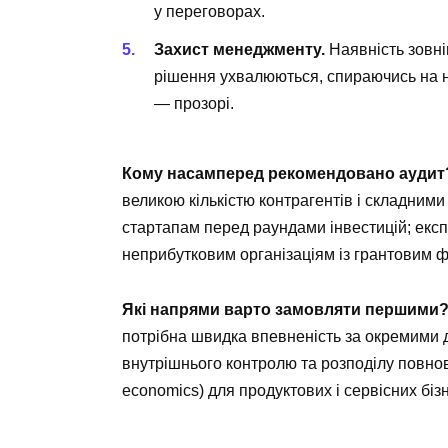
у переговорах.
Захист менеджменту.
Наявність зовні
рішення ухвалюються, спираючись на не
— прозорі.
Кому насамперед рекомендовано аудит
великою кількістю контрагентів і складними
стартапам перед раундами інвестицій; екс
неприбутковим організаціям із грантовим 
Які напрями варто замовляти першими
потрібна швидка впевненість за окремими д
внутрішнього контролю та розподілу повнов
economics) для продуктових і сервісних бізн