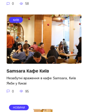
0
58
КИЇВ
Samsara Кафе Київ
Незабутні враження в кафе Samsara, Київ
Якби у Києві
0
95
НОВИНИ