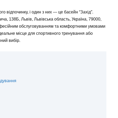
го відпочинку, і один з них — це басейн “Захід”.
а, 138Б, Львів, Львівська область, Україна, 79000,
офесійним обслуговуванням та комфортними умовами
ідеальне місце для спортивного тренування або
ний вибір.
ідування