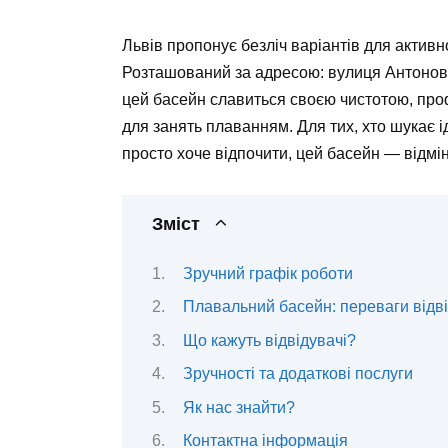
Львів пропонує безліч варіантів для активно
Розташований за адресою: вулиця Антонович
цей басейн славиться своєю чистотою, пр
для занять плаванням. Для тих, хто шукає 
просто хоче відпочити, цей басейн — відмін
Зміст
Зручний графік роботи
Плавальний басейн: переваги відв
Що кажуть відвідувачі?
Зручності та додаткові послуги
Як нас знайти?
Контактна інформація