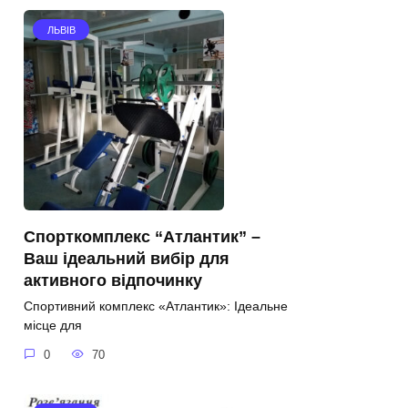
ЛЬВІВ
Спорткомплекс “Атлантик” –
Ваш ідеальний вибір для
активного відпочинку
Спортивний комплекс «Атлантик»: Ідеальне
місце для
0
70