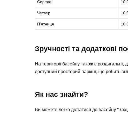
Середа
10:
Четвер
10:
Пʼятниця
10:
Зручності та додаткові п
На території басейну також є роздягальні, д
доступний просторий паркінг, що робить ві
Як нас знайти?
Ви можете легко дістатися до басейну “Зах