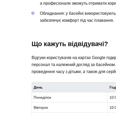
а професіонали зможуть отримати кори
Обладнання:
у басейні використовуютьс
забезпечує комфорт під час плавання.
Що кажуть відвідувачі?
Відгуки користувачів на картах Google під
персонал та належний догляд за басейном. 
проведення часу з дітьми, а також для сер
День
Год
Понеділок
10:
Вівторок
10: