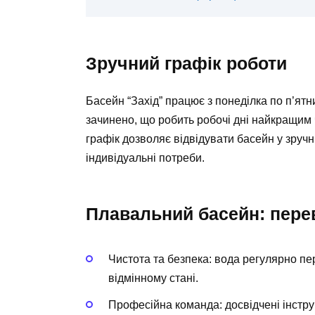
Зручний графік роботи
Басейн “Захід” працює з понеділка по п’ятн
зачинено, що робить робочі дні найкращим
графік дозволяє відвідувати басейн у зруч
індивідуальні потреби.
Плавальний басейн: пере
Чистота та безпека:
вода регулярно пер
відмінному стані.
Професійна команда:
досвідчені інстр