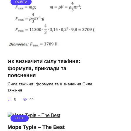
ОСВІТА
Як визначити силу тяжіння:
формула, приклади та
пояснення
Сила тяжіння: формула та її значення Сила
тяжіння
0
44
ЛЬВІВ
Море Турів – The Best