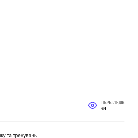
ПЕРЕГЛЯДІВ
64
нку та тренувань