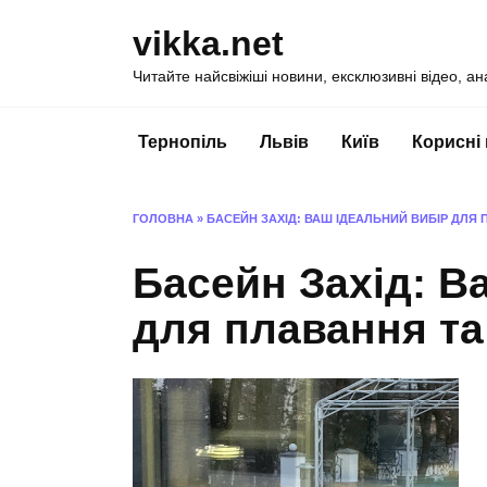
Перейти
vikka.net
до
вмісту
Читайте найсвіжіші новини, ексклюзивні відео, ан
Тернопіль
Львів
Київ
Корисні
ГОЛОВНА
»
БАСЕЙН ЗАХІД: ВАШ ІДЕАЛЬНИЙ ВИБІР ДЛЯ 
Басейн Захід: В
для плавання та