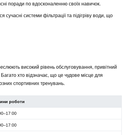
сні поради по вдосконаленню своїх навичок.
я сучасні системи фільтрації та підігріву води, що
креслюють високий рівень обслуговування, привітний
Багато хто відзначає, що це чудове місце для
йозних спортивних тренувань.
ини роботи
00–17:00
00–17:00