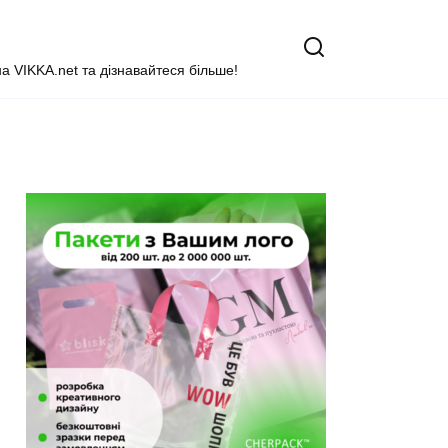
на VIKKA.net та дізнавайтеся більше!