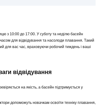
ицю з 10:00 до 17:00. У суботу та неділю басейн
 часом для відвідування та насолоди плавання. Такий
ний для вас час, враховуючи робочий тиждень і ваші
ваги відвідування
евіряється на якість, а басейн підтримується у
уктори допоможуть новачкам освоїти техніку плавання,