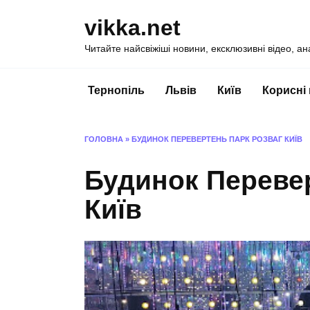
Перейти
vikka.net
до
вмісту
Читайте найсвіжіші новини, ексклюзивні відео, ан
Тернопіль
Львів
Київ
Корисні
ГОЛОВНА
»
БУДИНОК ПЕРЕВЕРТЕНЬ ПАРК РОЗВАГ КИЇВ
Будинок Перевер
Київ