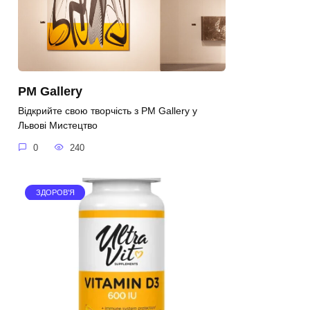
PM Gallery
Відкрийте свою творчість з PM Gallery у
Львові Мистецтво
0
240
ЗДОРОВ'Я