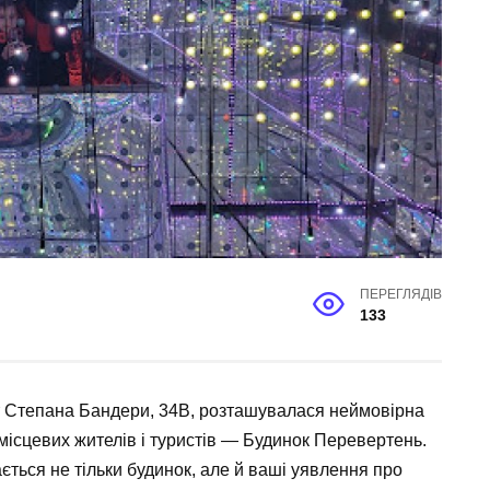
ПЕРЕГЛЯДІВ
133
т Степана Бандери, 34В, розташувалася неймовірна
місцевих жителів і туристів — Будинок Перевертень.
ється не тільки будинок, але й ваші уявлення про