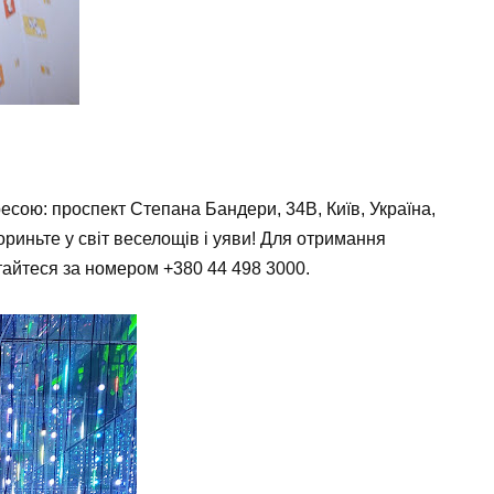
сою: проспект Степана Бандери, 34В, Київ, Україна,
ориньте у світ веселощів і уяви! Для отримання
ртайтеся за номером
+380 44 498 3000
.