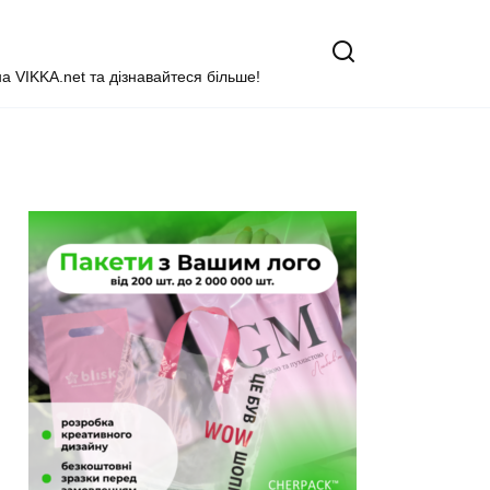
на VIKKA.net та дізнавайтеся більше!