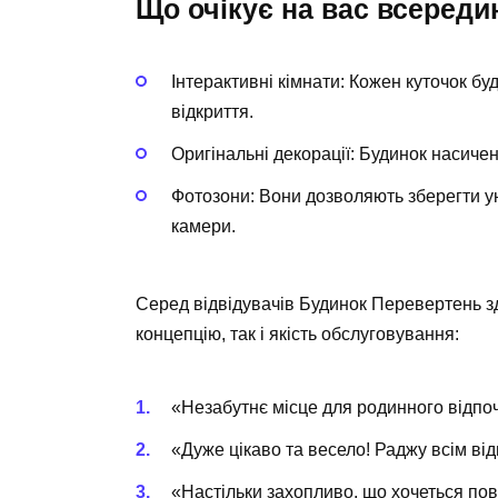
Що очікує на вас всереди
Інтерактивні кімнати
: Кожен куточок бу
відкриття.
Оригінальні декорації
: Будинок насичен
Фотозони
: Вони дозволяють зберегти у
камери.
Серед відвідувачів Будинок Перевертень здо
концепцію, так і якість обслуговування:
«Незабутнє місце для родинного відпо
«Дуже цікаво та весело! Раджу всім від
«Настільки захопливо, що хочеться пов