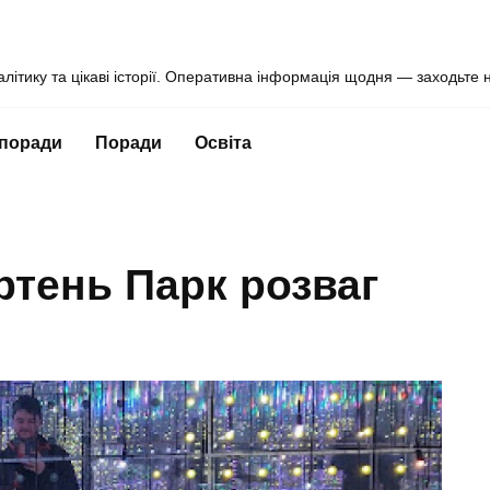
алітику та цікаві історії. Оперативна інформація щодня — заходьте 
 поради
Поради
Освіта
тень Парк розваг