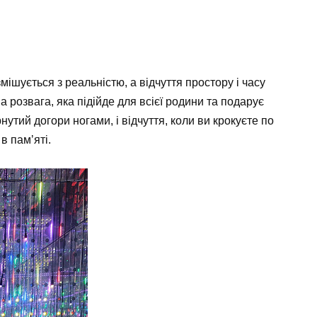
ішується з реальністю, а відчуття простору і часу
а розвага, яка підійде для всієї родини та подарує
утий догори ногами, і відчуття, коли ви крокуєте по
в памʼяті.