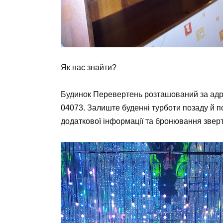
Як нас знайти?
Будинок Перевертень розташований за адре
04073. Залиште буденні турботи позаду й п
додаткової інформації та бронювання зве