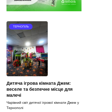
ТЕРНОПІЛЬ
Дитяча ігрова кімната Джем:
веселе та безпечне місце для
малечі
Чарівний світ дитячої ігрової кімнати Джем у
Тернополі