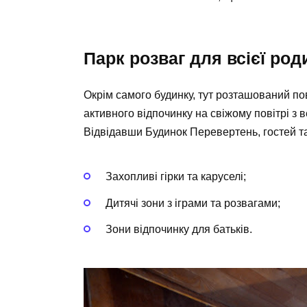
Парк розваг для всієї род
Окрім самого будинку, тут розташований по
активного відпочинку на свіжому повітрі з 
Відвідавши Будинок Перевертень, гостей т
Захопливі
гірки
та
каруселі
;
Дитячі зони
з іграми та розвагами;
Зони відпочинку
для батьків.