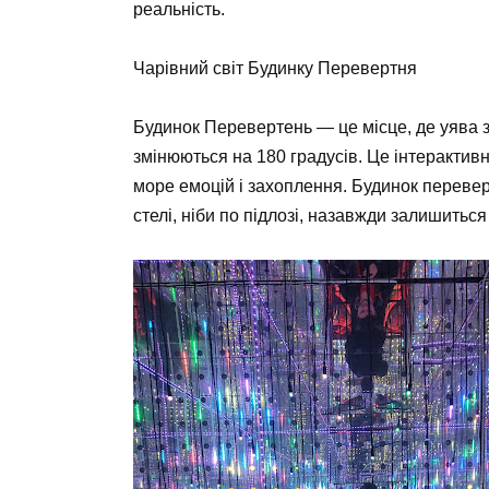
реальність.
Чарівний світ Будинку Перевертня
Будинок Перевертень — це місце, де уява зм
змінюються на 180 градусів. Це інтерактивн
море емоцій і захоплення. Будинок переверн
стелі, ніби по підлозі, назавжди залишиться 