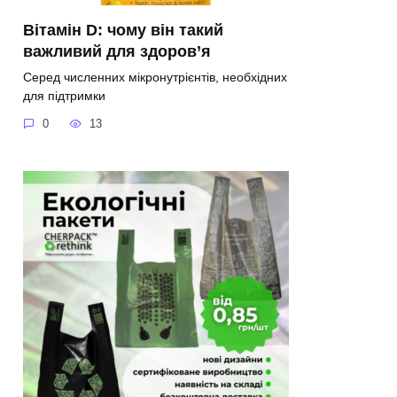
Вітамін D: чому він такий
важливий для здоров’я
Серед численних мікронутрієнтів, необхідних
для підтримки
0
13