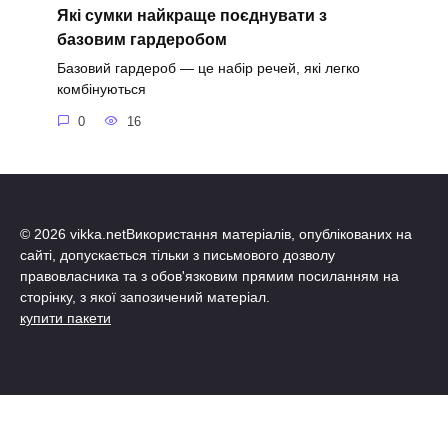
Які сумки найкраще поєднувати з
базовим гардеробом
Базовий гардероб — це набір речей, які легко
комбінуються
0
16
© 2026 vikka.netВикористання матеріалів, опублікованих на
сайті, допускається тільки з письмового дозволу
правовласника та з обов'язковим прямим посиланням на
сторінку, з якої запозичений матеріал.
купити пакети