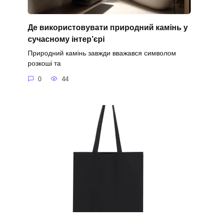
Де використовувати природний камінь у
сучасному інтер’єрі
Природний камінь завжди вважався символом
розкоші та
0
44