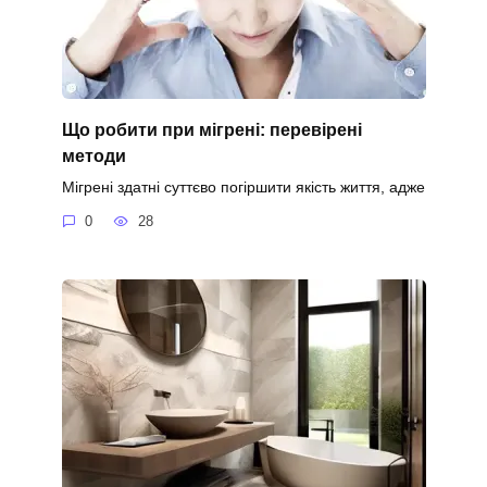
Що робити при мігрені: перевірені
методи
Мігрені здатні суттєво погіршити якість життя, адже
0
28