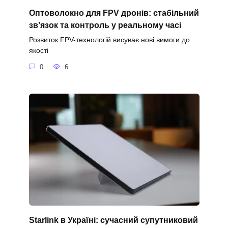
Оптоволокно для FPV дронів: стабільний
зв’язок та контроль у реальному часі
Розвиток FPV-технологій висуває нові вимоги до
якості
0
6
Starlink в Україні: сучасний супутниковий