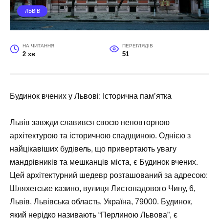
ЛЬВІВ
НА ЧИТАННЯ
ПЕРЕГЛЯДІВ
2 хв
51
Будинок вчених у Львові: Історична пам’ятка
Львів завжди славився своєю неповторною
архітектурою та історичною спадщиною. Однією з
найцікавіших будівель, що привертають увагу
мандрівників та мешканців міста, є Будинок вчених.
Цей архітектурний шедевр розташований за адресою:
Шляхетське казино, вулиця Листопадового Чину, 6,
Львів, Львівська область, Україна, 79000. Будинок,
який нерідко називають “Перлиною Львова”, є