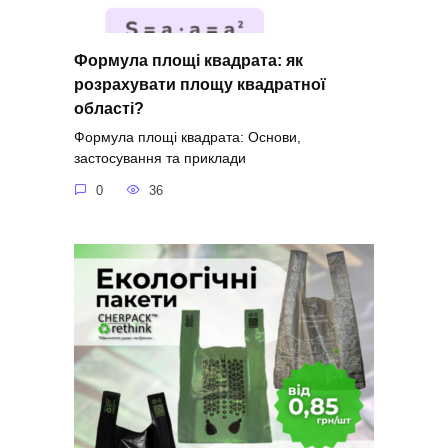
Формула площі квадрата: як
розрахувати площу квадратної
області?
Формула площі квадрата: Основи,
застосування та приклади
0
36