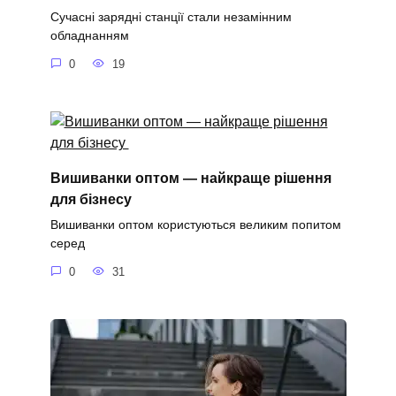
Сучасні зарядні станції стали незамінним
обладнанням
0
19
Вишиванки оптом — найкраще рішення
для бізнесу
Вишиванки оптом користуються великим попитом
серед
0
31