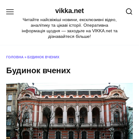
Перейти
vikka.net
до
вмісту
Читайте найсвіжіші новини, ексклюзивні відео,
аналітику та цікаві історії. Оперативна
інформація щодня — заходьте на VIKKA.net та
дізнавайтеся більше!
ГОЛОВНА
»
БУДИНОК ВЧЕНИХ
Будинок вчених