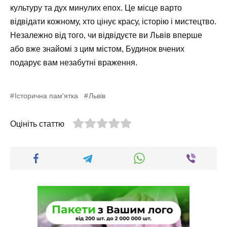
культуру та дух минулих епох. Це місце варто
відвідати кожному, хто цінує красу, історію і мистецтво.
Незалежно від того, чи відвідуєте ви Львів вперше
або вже знайомі з цим містом, Будинок вчених
подарує вам незабутні враження.
Історична пам'ятка
Львів
Оцініть статтю