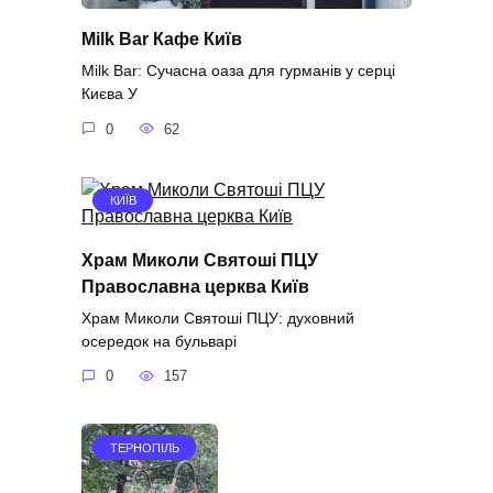
Milk Bar Кафе Київ
Milk Bar: Сучасна оаза для гурманів у серці
Києва У
0
62
КИЇВ
Храм Миколи Святоші ПЦУ
Православна церква Київ
Храм Миколи Святоші ПЦУ: духовний
осередок на бульварі
0
157
ТЕРНОПІЛЬ