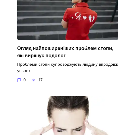
Огляд найпоширеніших проблем стопи,
які вирішує подолог
Проблеми стопи супроводжують людину впродовж
усього
0
17