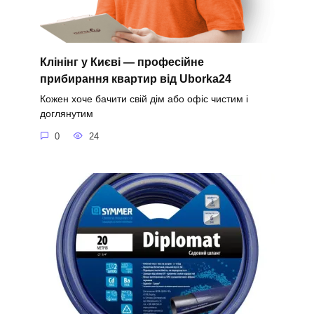
Клінінг у Києві — професійне
прибирання квартир від Uborka24
Кожен хоче бачити свій дім або офіс чистим і
доглянутим
0
24