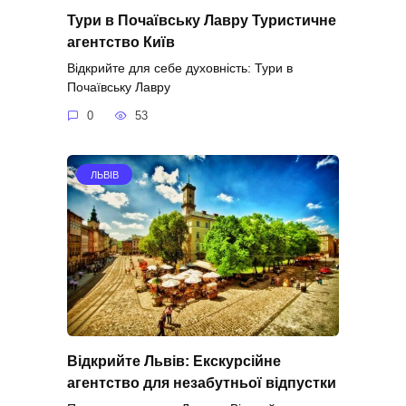
Тури в Почаївську Лавру Туристичне
агентство Київ
Відкрийте для себе духовність: Тури в
Почаївську Лавру
0
53
ЛЬВІВ
Відкрийте Львів: Екскурсійне
агентство для незабутньої відпустки