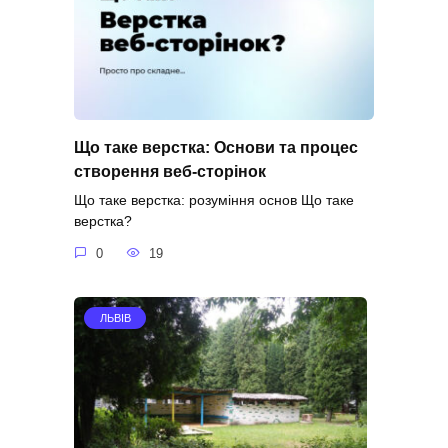
Що таке верстка: Основи та процес
створення веб-сторінок
Що таке верстка: розуміння основ Що таке
верстка?
0
19
ЛЬВІВ