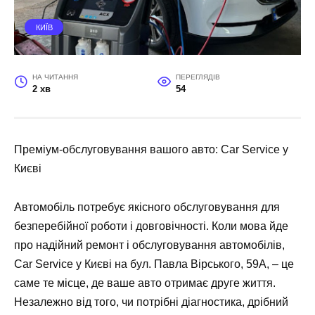
КИЇВ
НА ЧИТАННЯ
ПЕРЕГЛЯДІВ
2 хв
54
Преміум-обслуговування вашого авто: Car Service у
Києві
Автомобіль потребує якісного обслуговування для
безперебійної роботи і довговічності. Коли мова йде
про надійний
ремонт і обслуговування автомобілів
,
Car Service
у Києві на бул. Павла Вірського, 59А, – це
саме те місце, де ваше авто отримає друге життя.
Незалежно від того, чи потрібні діагностика, дрібний