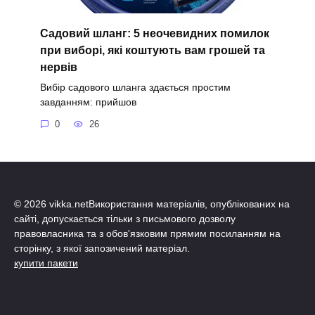
Садовий шланг: 5 неочевидних помилок
при виборі, які коштують вам грошей та
нервів
Вибір садового шланга здається простим
завданням: прийшов
0
26
© 2026 vikka.netВикористання матеріалів, опублікованих на
сайті, допускається тільки з письмового дозволу
правовласника та з обов'язковим прямим посиланням на
сторінку, з якої запозичений матеріал.
купити пакети