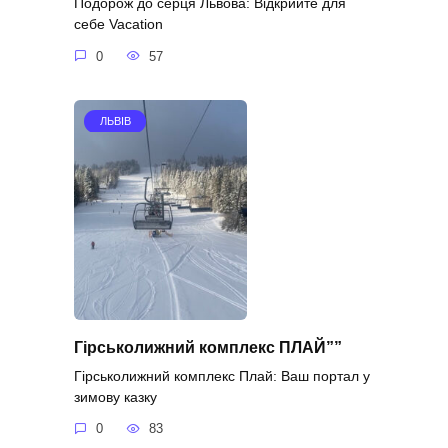
Подорож до серця Львова: Відкрийте для
себе Vacation
0
57
ЛЬВІВ
Гірськолижний комплекс ПЛАЙ””
Гірськолижний комплекс Плай: Ваш портал у
зимову казку
0
83