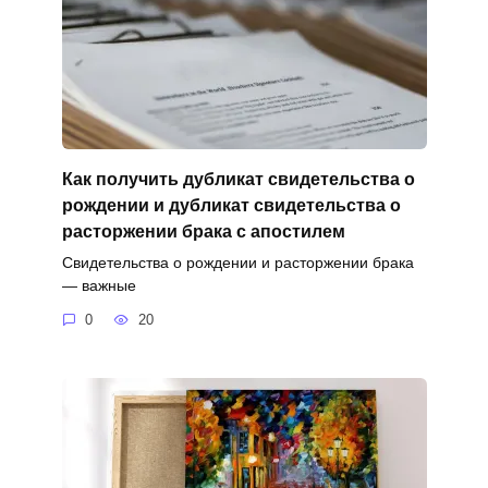
Как получить дубликат свидетельства о
рождении и дубликат свидетельства о
расторжении брака с апостилем
Свидетельства о рождении и расторжении брака
— важные
0
20