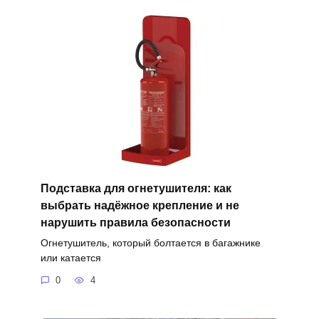
Подставка для огнетушителя: как
выбрать надёжное крепление и не
нарушить правила безопасности
Огнетушитель, который болтается в багажнике
или катается
0
4