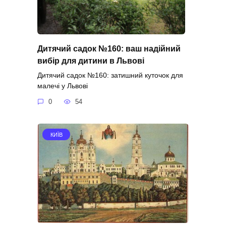
Дитячий садок №160: ваш надійний
вибір для дитини в Львові
Дитячий садок №160: затишний куточок для
малечі у Львові
0
54
КИЇВ