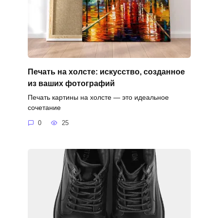
Печать на холсте: искусство, созданное
из ваших фотографий
Печать картины на холсте — это идеальное
сочетание
0
25