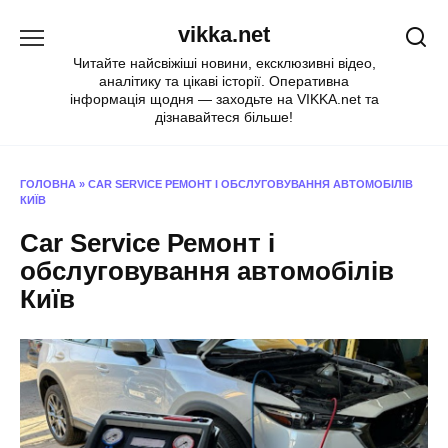
Перейти
vikka.net
до
вмісту
Читайте найсвіжіші новини, ексклюзивні відео,
аналітику та цікаві історії. Оперативна
інформація щодня — заходьте на VIKKA.net та
дізнавайтеся більше!
ГОЛОВНА
»
CAR SERVICE РЕМОНТ І ОБСЛУГОВУВАННЯ АВТОМОБІЛІВ
КИЇВ
Car Service Ремонт і
обслуговування автомобілів
Київ