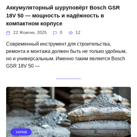
Аккумуляторный шуруповёрт Bosch GSR
18V 50 — мощность и надёжность в
компактном корпусе
22 Жовтня, 2025
0
12
Современный инструмент для строительства,
ремонта и монтажа должен быть не только удобным,
но и универсальным. Именно таким является Bosch
GSR 18V 50 —
ХАРКІВ