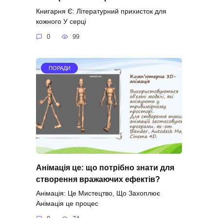
Книгарня Є: Літературний прихисток для
кожного У серці
0
99
ПОРАДИ
Анімація це: що потрібно знати для
створення вражаючих ефектів?
Анімація: Це Мистецтво, Що Захоплює
Анімація це процес