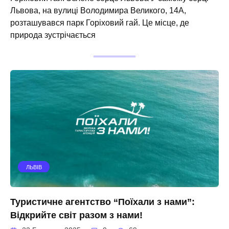
Львова, на вулиці Володимира Великого, 14А,
розташувався парк Горіховий гай. Це місце, де
природа зустрічається
ЛЬВІВ
Туристичне агентство “Поїхали з нами”:
Відкрийте світ разом з нами!