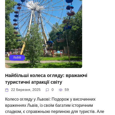
ЛЬВІВ
Найбільші колеса огляду: вражаючі
туристичні атракції світу
22 Березня, 2025
0
59
Колесо огляду у Львові: Подорож у височинних
враженнях Львів, із своїм багатим історичним
спадком, є справжньою перлиною для туристів. Але