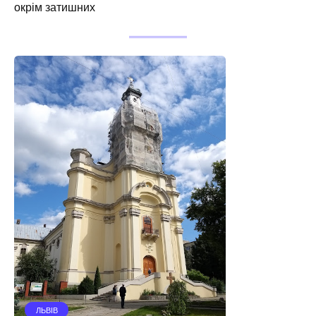
окрім затишних
ЛЬВІВ