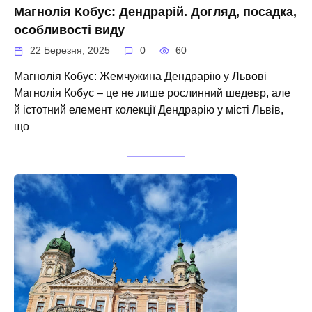
Магнолія Кобус: Дендрарій. Догляд, посадка,
особливості виду
22 Березня, 2025
0
60
Магнолія Кобус: Жемчужина Дендрарію у Львові
Магнолія Кобус – це не лише рослинний шедевр, але
й істотний елемент колекції Дендрарію у місті Львів,
що