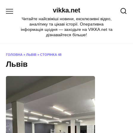
Перейти
vikka.net
до
вмісту
Читайте найсвіжіші новини, ексклюзивні відео,
аналітику та цікаві історії. Оперативна
інформація щодня — заходьте на VIKKA.net та
дізнавайтеся більше!
ГОЛОВНА
»
ЛЬВІВ
»
СТОРІНКА 48
Львів