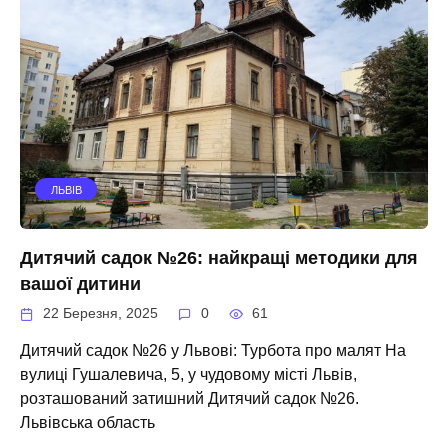
ЛЬВІВ
Дитячий садок №26: найкращі методики для
вашої дитини
22 Березня, 2025
0
61
Дитячий садок №26 у Львові: Турбота про малят На
вулиці Гушалевича, 5, у чудовому місті Львів,
розташований затишний Дитячий садок №26.
Львівська область