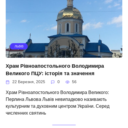
ЛЬВІВ
Храм Рівноапостольного Володимира
Великого ПЦУ: історія та значення
22 Березня, 2025
0
56
Храм Рівноапостольного Володимира Великого:
Перлина Львова Львів невипадково називають
культурним та духовним центром України. Серед
численних святинь