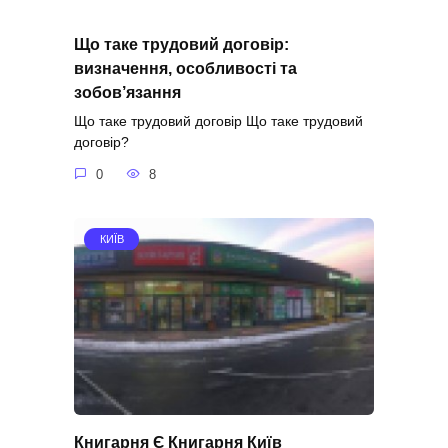
Що таке трудовий договір:
визначення, особливості та
зобов’язання
Що таке трудовий договір Що таке трудовий
договір?
0
8
КИЇВ
Книгарня Є Книгарня Київ