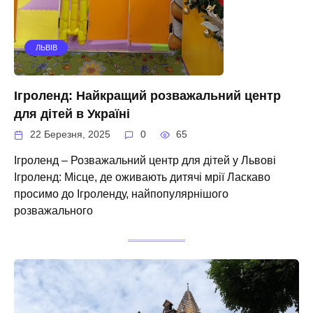
ЛЬВІВ
Ігроленд: Найкращий розважальний центр
для дітей в Україні
22 Березня, 2025
0
65
Ігроленд – Розважальний центр для дітей у Львові
Ігроленд: Місце, де оживають дитячі мрії Ласкаво
просимо до Ігроленду, найпопулярнішого
розважального