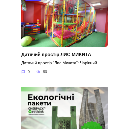
Дитячий простір ЛИС МИКИТА
Дитячий простір “Лис Микита”: Чарівний
0
80