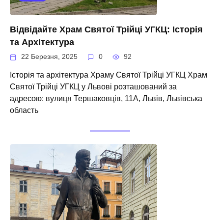
Відвідайте Храм Святої Трійці УГКЦ: Історія
та Архітектура
22 Березня, 2025
0
92
Історія та архітектура Храму Святої Трійці УГКЦ Храм
Святої Трійці УГКЦ у Львові розташований за
адресою: вулиця Тершаковців, 11А, Львів, Львівська
область