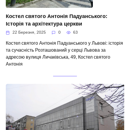
Костел святого Антонія Падуанського:
Історія та архітектура церкви
22 Березня, 2025
0
63
Костел святого Антонія Падуанського у Львові: історія
та сучасність Розташований у серці Львова за
адресою вулиця Личаківська, 49, Костел святого
Антонія