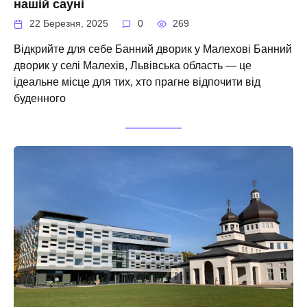
нашій сауні
22 Березня, 2025
0
269
Відкрийте для себе Банний дворик у Малехові Банний
дворик у селі Малехів, Львівська область — це
ідеальне місце для тих, хто прагне відпочити від
буденного