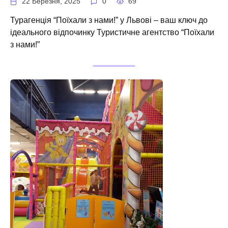
22 Березня, 2025
0
69
Турагенція “Поїхали з нами!” у Львові – ваш ключ до
ідеального відпочинку Туристичне агентство “Поїхали
з нами!”