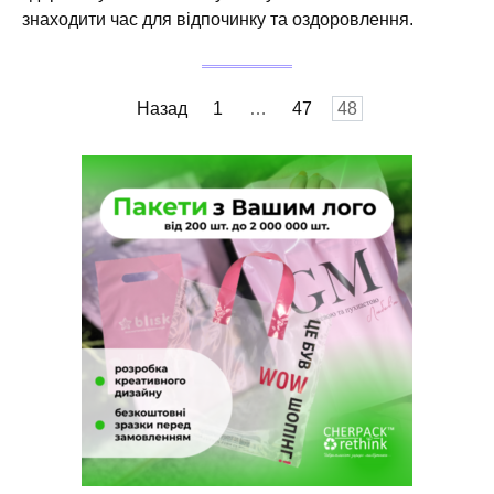
знаходити час для відпочинку та оздоровлення.
Пагінація
Назад
1
…
47
48
записів