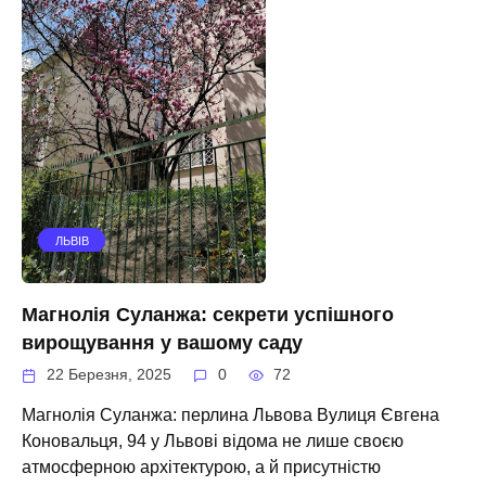
ЛЬВІВ
Магнолія Суланжа: секрети успішного
вирощування у вашому саду
22 Березня, 2025
0
72
Магнолія Суланжа: перлина Львова Вулиця Євгена
Коновальця, 94 у Львові відома не лише своєю
атмосферною архітектурою, а й присутністю