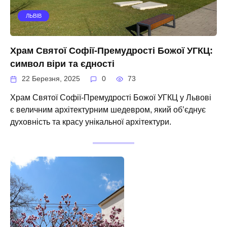
ЛЬВІВ
Храм Святої Софії-Премудрості Божої УГКЦ:
символ віри та єдності
22 Березня, 2025
0
73
Храм Святої Софії-Премудрості Божої УГКЦ у Львові
є величним архітектурним шедевром, який об’єднує
духовність та красу унікальної архітектури.