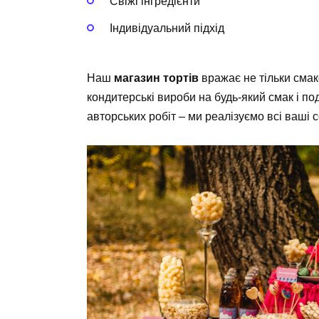
Свіжі інгредієнти
Індивідуальний підхід
Наш
магазин тортів
вражає не тільки смак
кондитерські вироби на будь-який смак і по
авторських робіт – ми реалізуємо всі ваші с