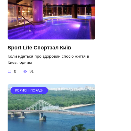
Sport Life Спортзал Київ
Коли йдеться про здоровий спосіб життя в
Києві, одним
0
91
КОРИСНІ ПОРАДИ