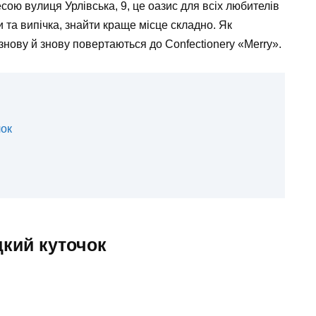
сою вулиця Урлівська, 9, це оазис для всіх любителів
 та випічка, знайти краще місце складно. Як
 знову й знову повертаються до Confectionery «Merry».
чок
дкий куточок