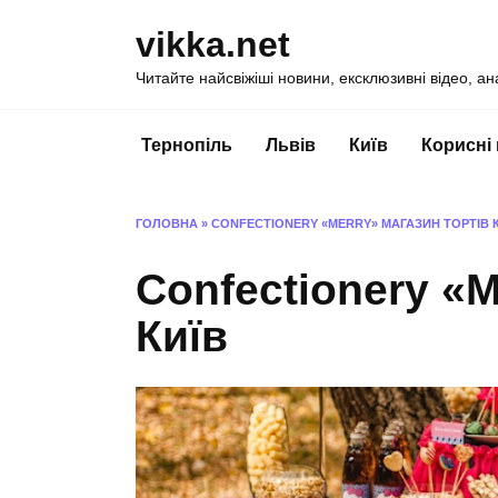
Перейти
vikka.net
до
вмісту
Читайте найсвіжіші новини, ексклюзивні відео, ан
Тернопіль
Львів
Київ
Корисні
ГОЛОВНА
»
CONFECTIONERY «MERRY» МАГАЗИН ТОРТІВ 
Confectionery «M
Київ