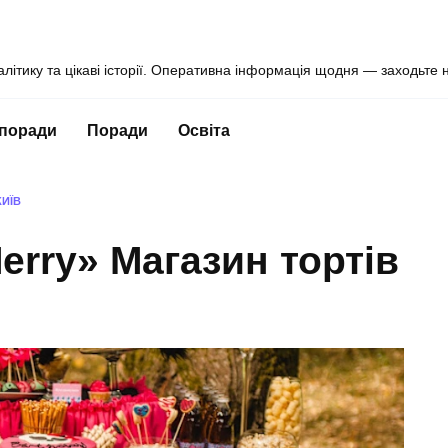
алітику та цікаві історії. Оперативна інформація щодня — заходьте 
 поради
Поради
Освіта
КИЇВ
erry» Магазин тортів