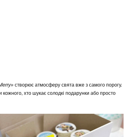
Merry»
створює атмосферу свята вже з самого порогу.
 кожного, хто шукає солодкі подарунки або просто