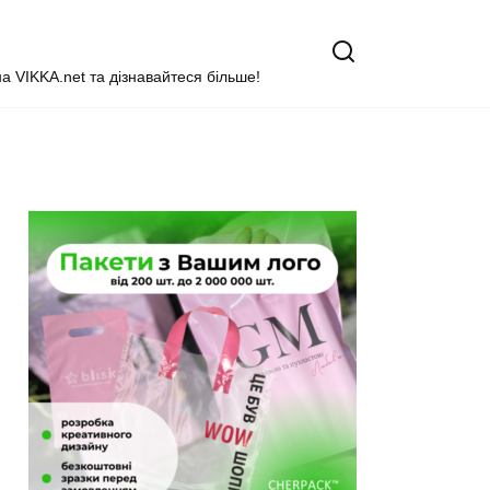
на VIKKA.net та дізнавайтеся більше!