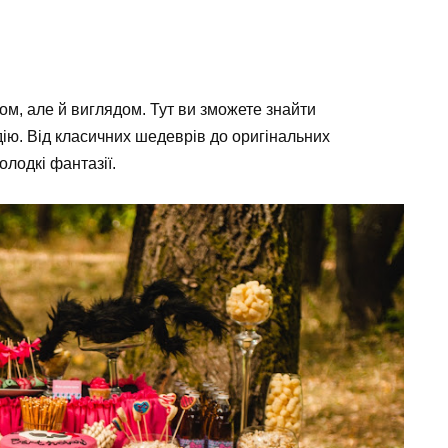
ом, але й виглядом. Тут ви зможете знайти
дію. Від класичних шедеврів до оригінальних
олодкі фантазії.