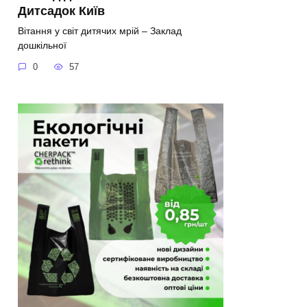
Дитсадок Київ
Вітання у світ дитячих мрій – Заклад
дошкільної
0
57