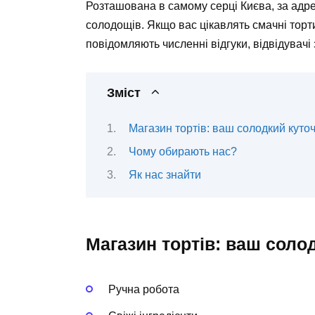
Розташована в самому серці Києва, за адре
солодощів. Якщо вас цікавлять смачні торти
повідомляють численні відгуки, відвідувачі
Зміст
Магазин тортів: ваш солодкий куто
Чому обирають нас?
Як нас знайти
Магазин тортів: ваш соло
Ручна робота