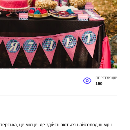
ПЕРЕГЛЯДІВ
190
терська, це місце, де здійснюються найсолодші мрії.