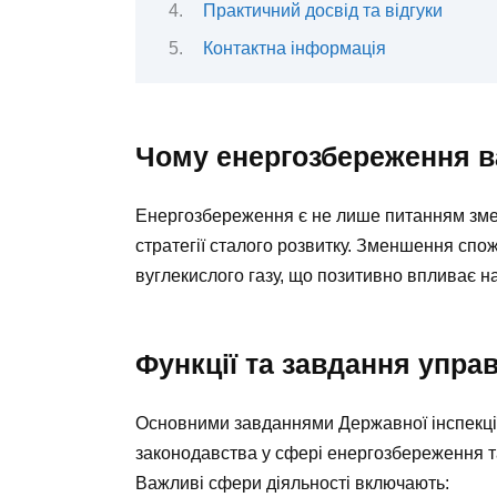
Практичний досвід та відгуки
Контактна інформація
Чому енергозбереження 
Енергозбереження є не лише питанням зм
стратегії сталого розвитку. Зменшення спо
вуглекислого газу, що позитивно впливає 
Функції та завдання упра
Основними завданнями Державної інспекці
законодавства у сфері енергозбереження 
Важливі сфери діяльності включають: