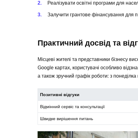
Реалізувати освітні програми для насе
Залучити грантове фінансування для пі
Практичний досвід та від
Місцеві жителі та представники бізнесу вис
Google картах, користувачі особливо відзна
а також зручний графік роботи: з понеділка 
Позитивні відгуки
Відмінний сервіс та консультації
Швидке вирішення питань