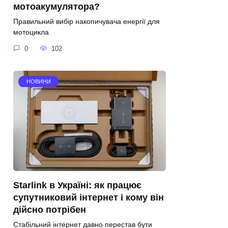
мотоакумулятора?
Правильний вибір накопичувача енергії для
мотоцикла
0
102
НОВИНИ
Starlink в Україні: як працює
супутниковий інтернет і кому він
дійсно потрібен
Стабільний інтернет давно перестав бути