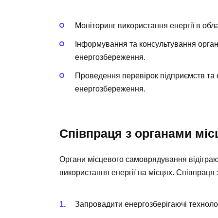
Моніторинг використання енергії в обла
Інформування та консультування орган
енергозбереження.
Проведення перевірок підприємств та 
енергозбереження.
Співпраця з органами мі
Органи місцевого самоврядування відіграют
використання енергії на місцях. Співпраця з
Запровадити енергозберігаючі технолог