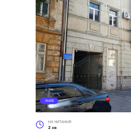
ЛЬВІВ
НА ЧИТАННЯ
2 хв