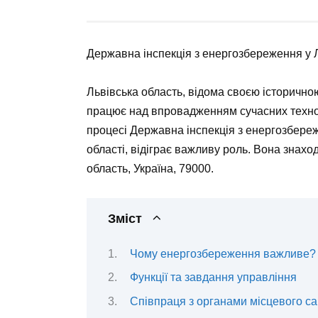
Державна інспекція з енергозбереження у 
Львівська область, відома своєю історичн
працює над впровадженням сучасних технол
процесі Державна інспекція з енергозбереж
області, відіграє важливу роль. Вона знахо
область, Україна, 79000.
Зміст
Чому енергозбереження важливе?
Функції та завдання управління
Співпраця з органами місцевого с