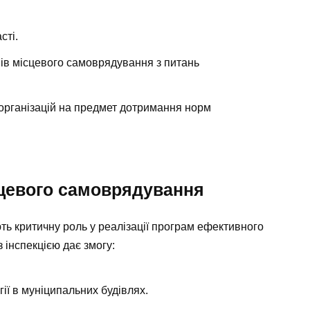
сті.
ів місцевого самоврядування з питань
організацій на предмет дотримання норм
сцевого самоврядування
ь критичну роль у реалізації програм ефективного
 інспекцією дає змогу:
ії в муніципальних будівлях.