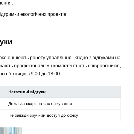
лення.
дтримки екологічних проектів.
гуки
око оцінюють роботу управління. Згідно з відгуками на
чають професіоналізм і компетентність співробітників,
по п’ятницю з 9:00 до 18:00.
Негативні відгуки
Декілька скарг на час очікування
Не завжди зручний доступ до офісу