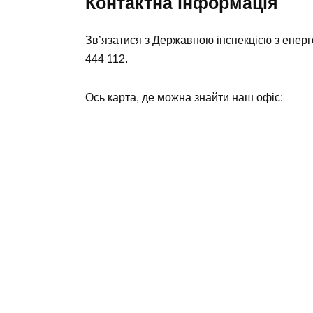
Контактна інформація
Зв’язатися з Державною інспекцією з енер
444 112.
Ось карта, де можна знайти наш офіс: