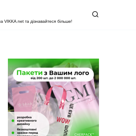
на VIKKA.net та дізнавайтеся більше!