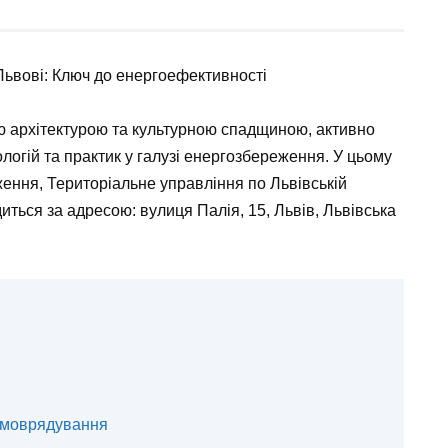
Львові: Ключ до енергоефективності
ою архітектурою та культурною спадщиною, активно
огій та практик у галузі енергозбереження. У цьому
ення, Територіальне управління по Львівській
диться за адресою: вулиця Палія, 15, Львів, Львівська
амоврядування