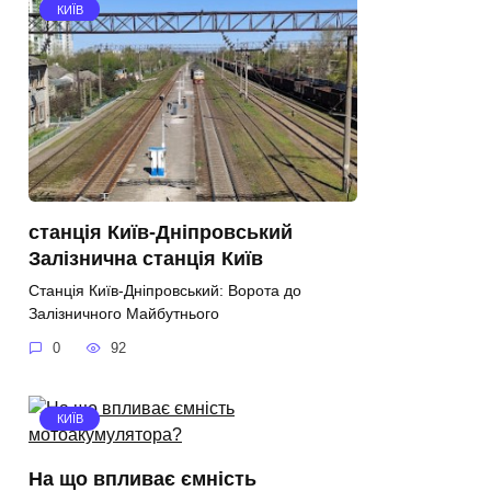
КИЇВ
станція Київ-Дніпровський
Залізнична станція Київ
Станція Київ-Дніпровський: Ворота до
Залізничного Майбутнього
0
92
КИЇВ
На що впливає ємність