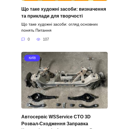
Що таке художні засоби: визначення
та приклади для творчості
Що таке художні засоби: огляд основних
понять Питання
0
107
КИЇВ
Автосервіс WSService СТО 3D
Розвал-Сходження Заправка