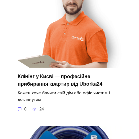
Клінінг у Києві — професійне
прибирання квартир від Uborka24
Кожен хоче бачити свій дім або офіс чистим і
доглянутим
0
24