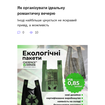
Як організувати ідеальну
романтичну вечерю
Іноді найбільше цінується не яскравий
привід, а можливість
0
10