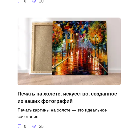
0
20
Печать на холсте: искусство, созданное
из ваших фотографий
Печать картины на холсте — это идеальное
сочетание
0
25