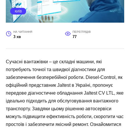
КИЇВ
НА ЧИТАННЯ
ПЕРЕГЛЯДІВ
3 хв
77
Сучасні вантажівки – це складні машини, які
потребують точної та швидкої діагностики для
забезпечення безперебійної роботи. Diesel-Control, як
офіційний представник Jaltest в Україні, пропонує
передове діагностичне обладнання Jaltest CV LTL, яке
ідеально підходить для обслуговування вантажного
транспорту. Завдяки цьому рішенню автосервіси
можуть підвищити ефективність роботи, скоротити час
простоїв і забезпечити якісний ремонт. Ознайомитися