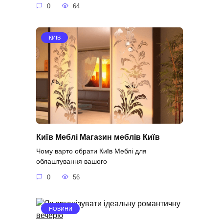
0
64
КИЇВ
Київ Меблі Магазин меблів Київ
Чому варто обрати Київ Меблі для
облаштування вашого
0
56
НОВИНИ