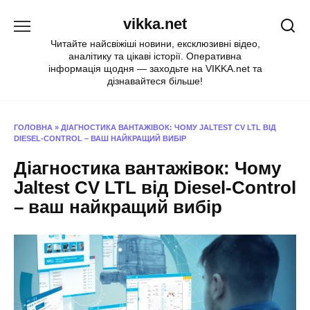
Перейти
vikka.net
до
вмісту
Читайте найсвіжіші новини, ексклюзивні відео,
аналітику та цікаві історії. Оперативна
інформація щодня — заходьте на VIKKA.net та
дізнавайтеся більше!
ГОЛОВНА
»
ДІАГНОСТИКА ВАНТАЖІВОК: ЧОМУ JALTEST CV LTL ВІД
DIESEL-CONTROL – ВАШ НАЙКРАЩИЙ ВИБІР
Діагностика вантажівок: Чому
Jaltest CV LTL від Diesel-Control
– ваш найкращий вибір