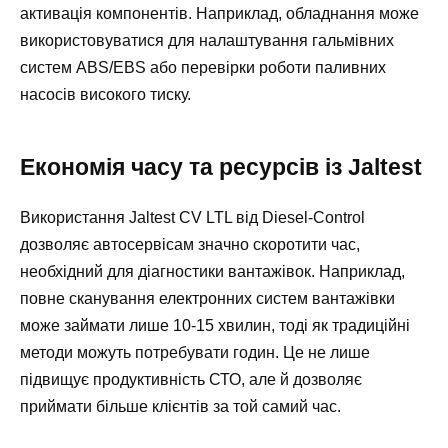
активація компонентів. Наприклад, обладнання може
використовуватися для налаштування гальмівних
систем ABS/EBS або перевірки роботи паливних
насосів високого тиску.
Економія часу та ресурсів із Jaltest
Використання Jaltest CV LTL від Diesel-Control
дозволяє автосервісам значно скоротити час,
необхідний для діагностики вантажівок. Наприклад,
повне сканування електронних систем вантажівки
може займати лише 10-15 хвилин, тоді як традиційні
методи можуть потребувати годин. Це не лише
підвищує продуктивність СТО, але й дозволяє
приймати більше клієнтів за той самий час.