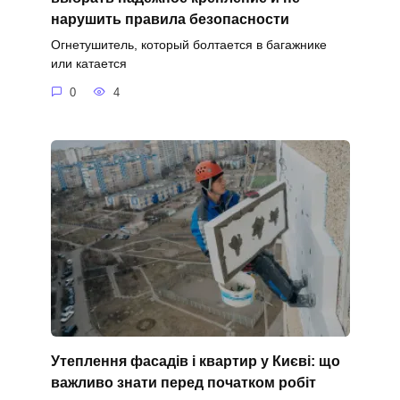
нарушить правила безопасности
Огнетушитель, который болтается в багажнике
или катается
0
4
Утеплення фасадів і квартир у Києві: що
важливо знати перед початком робіт