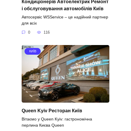
Кондиціонерів Автоелектрик Ремонт
і обслуговування автомобілів Київ
Автосервіс WSService – це надійний партнер
для всіх
0
116
КИЇВ
Queen Kyiv Ресторан Київ
Вітаємо у Queen Kyiv: гастрономічна
перлина Києва Queen