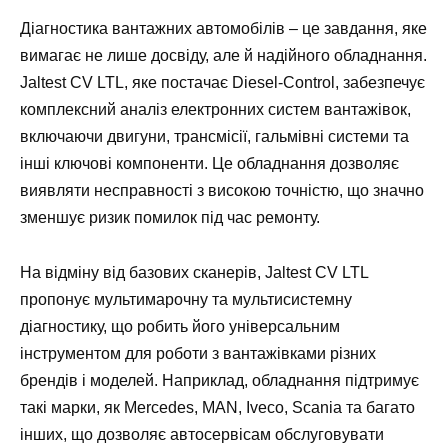
Діагностика вантажних автомобілів – це завдання, яке
вимагає не лише досвіду, але й надійного обладнання.
Jaltest CV LTL, яке постачає Diesel-Control, забезпечує
комплексний аналіз електронних систем вантажівок,
включаючи двигуни, трансмісії, гальмівні системи та
інші ключові компоненти. Це обладнання дозволяє
виявляти несправності з високою точністю, що значно
зменшує ризик помилок під час ремонту.
На відміну від базових сканерів, Jaltest CV LTL
пропонує мультимарочну та мультисистемну
діагностику, що робить його універсальним
інструментом для роботи з вантажівками різних
брендів і моделей. Наприклад, обладнання підтримує
такі марки, як Mercedes, MAN, Iveco, Scania та багато
інших, що дозволяє автосервісам обслуговувати