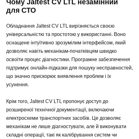
Чому Jaltest CV LTL незамінний
для СТО
Обладнання Jaltest CV LTL вирізняється своєю
універсальністю та простотою у використанні. Воно
оснащене інтуїтивно зрозумілим інтерфейсом, який
дозволяє навіть механікам-початківцям швидко
освоїти процес діагностики. Програмне забезпечення
підтримує онлайн-підказки для пошуку несправностей,
що значно прискорює виявлення проблем і їх
усунення.
Крім того, Jaltest CV LTL пропонує доступ до
розширеної технічної документації, включаючи
електросхеми транспортних засобів. Це дозволяє
механікам не лише діагностувати, але й виконувати
складні операції, такі як калібрування систем чи