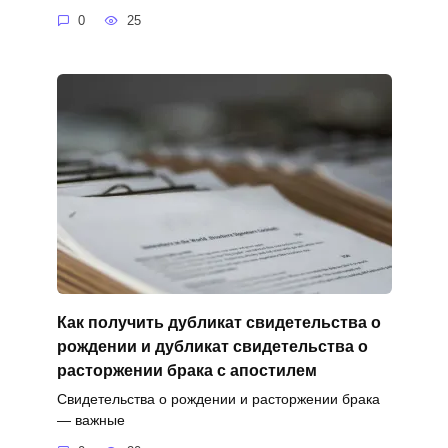
0
25
Как получить дубликат свидетельства о
рождении и дубликат свидетельства о
расторжении брака с апостилем
Свидетельства о рождении и расторжении брака
— важные