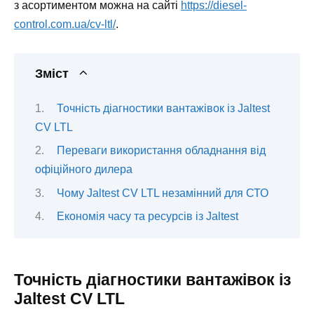
з асортиментом можна на сайті
https://diesel-
control.com.ua/cv-ltl/
.
Зміст
Точність діагностики вантажівок із Jaltest
CV LTL
Переваги використання обладнання від
офіційного дилера
Чому Jaltest CV LTL незамінний для СТО
Економія часу та ресурсів із Jaltest
Точність діагностики вантажівок із
Jaltest CV LTL