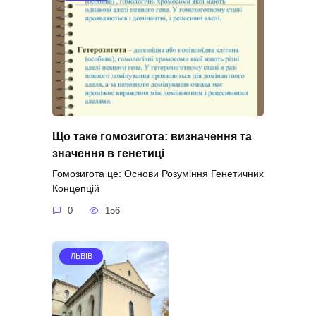
Що таке гомозигота: визначення та
значення в генетиці
Гомозигота це: Основи Розуміння Генетичних
Концепцій
0
156
ЛЬВІВ