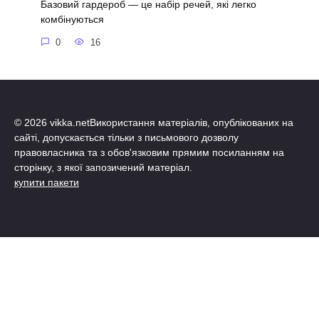
Базовий гардероб — це набір речей, які легко
комбінуються
0
16
© 2026 vikka.netВикористання матеріалів, опублікованих на
сайті, допускається тільки з письмового дозволу
правовласника та з обов'язковим прямим посиланням на
сторінку, з якої запозичений матеріал.
купити пакети