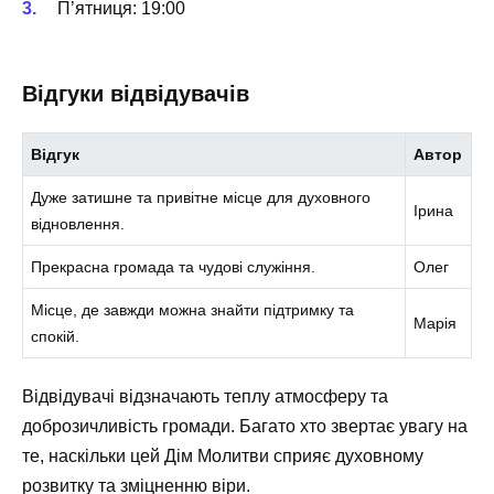
П’ятниця: 19:00
Відгуки відвідувачів
Відгук
Автор
Дуже затишне та привітне місце для духовного
Ірина
відновлення.
Прекрасна громада та чудові служіння.
Олег
Місце, де завжди можна знайти підтримку та
Марія
спокій.
Відвідувачі відзначають теплу атмосферу та
доброзичливість громади. Багато хто звертає увагу на
те, наскільки цей Дім Молитви сприяє духовному
розвитку та зміцненню віри.