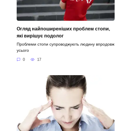
Огляд найпоширеніших проблем стопи,
які вирішує подолог
Проблеми стопи супроводжують людину впродовж
усього
0
17