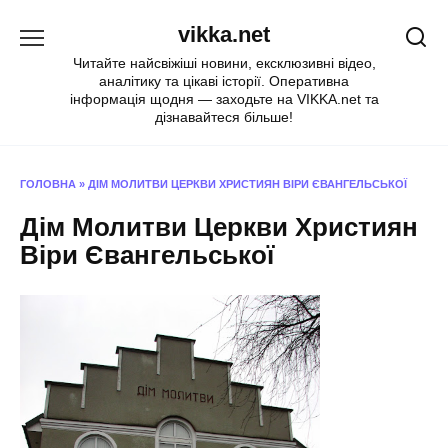
Перейти
vikka.net
до
вмісту
Читайте найсвіжіші новини, ексклюзивні відео,
аналітику та цікаві історії. Оперативна
інформація щодня — заходьте на VIKKA.net та
дізнавайтеся більше!
ГОЛОВНА
»
ДІМ МОЛИТВИ ЦЕРКВИ ХРИСТИЯН ВІРИ ЄВАНГЕЛЬСЬКОЇ
Дім Молитви Церкви Християн
Віри Євангельської