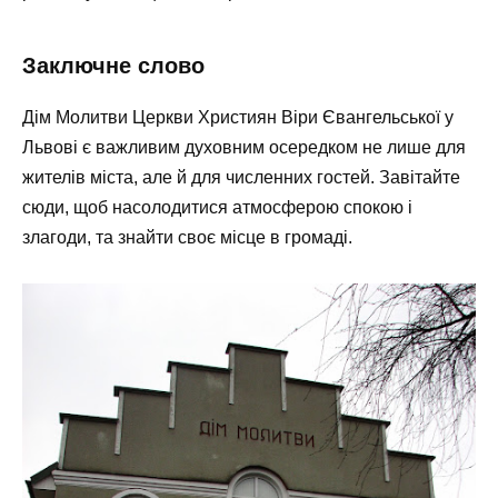
Заключне слово
Дім Молитви Церкви Християн Віри Євангельської у
Львові є важливим духовним осередком не лише для
жителів міста, але й для численних гостей. Завітайте
сюди, щоб насолодитися атмосферою спокою і
злагоди, та знайти своє місце в громаді.