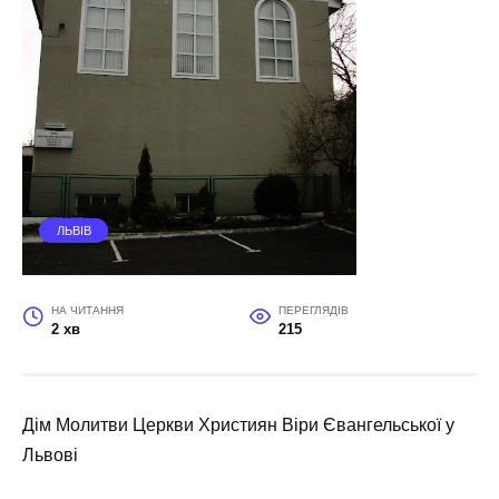
ЛЬВІВ
НА ЧИТАННЯ
ПЕРЕГЛЯДІВ
2 хв
215
Дім Молитви Церкви Християн Віри Євангельської у
Львові