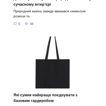
сучасному інтер’єрі
Природний камінь завжди вважався символом
розкоші та
0
44
Які сумки найкраще поєднувати з
базовим гардеробом