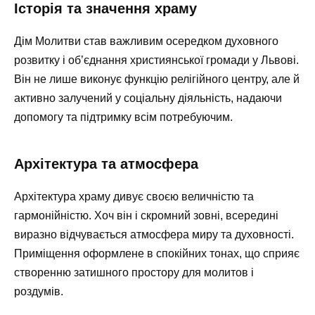
Історія та значення храму
Дім Молитви став важливим осередком духовного
розвитку і об’єднання християнської громади у Львові.
Він не лише виконує функцію релігійного центру, але й
активно залучений у соціальну діяльність, надаючи
допомогу та підтримку всім потребуючим.
Архітектура та атмосфера
Архітектура храму дивує своєю величністю та
гармонійністю. Хоч він і скромний зовні, всередині
виразно відчувається атмосфера миру та духовності.
Приміщення оформлене в спокійних тонах, що сприяє
створенню затишного простору для молитов і
роздумів.