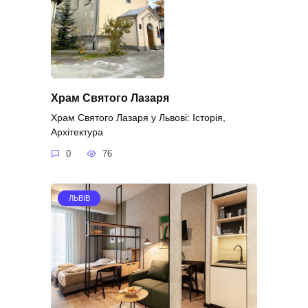
Храм Святого Лазаря
Храм Святого Лазаря у Львові: Історія,
Архітектура
0
76
ЛЬВІВ