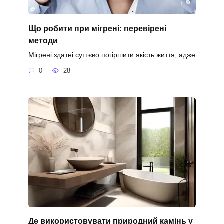
Що робити при мігрені: перевірені
методи
Мігрені здатні суттєво погіршити якість життя, адже
0
28
Де використовувати природний камінь у