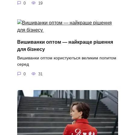
0
19
Вишиванки оптом — найкраще рішення
для бізнесу
Вишиванки оптом користуються великим попитом
серед
0
31