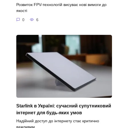
Розвиток FPV-технологій висуває нові вимоги до
якості
0
6
Starlink в Україні: сучасний супутниковий
інтернет для будь-яких умов
Надійний доступ до інтернету стає критично
важливим