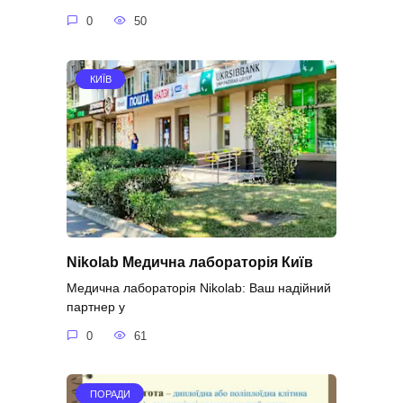
0
50
КИЇВ
Nikolab Медична лабораторія Київ
Медична лабораторія Nikolab: Ваш надійний
партнер у
0
61
ПОРАДИ