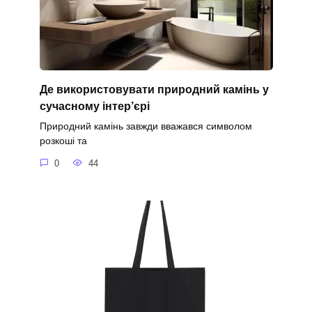
Де використовувати природний камінь у
сучасному інтер’єрі
Природний камінь завжди вважався символом
розкоші та
0
44