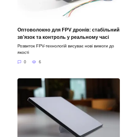
Оптоволокно для FPV дронів: стабільний
зв’язок та контроль у реальному часі
Розвиток FPV-технологій висуває нові вимоги до
якості
0
6