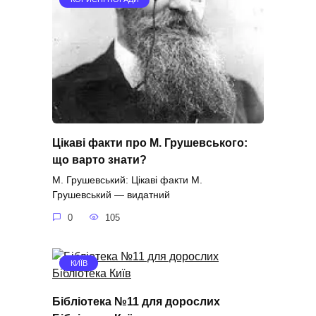
Цікаві факти про М. Грушевського:
що варто знати?
М. Грушевський: Цікаві факти М.
Грушевський — видатний
0
105
КИЇВ
Бібліотека №11 для дорослих