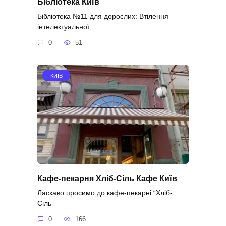
Бібліотека Київ
Бібліотека №11 для дорослих: Втілення
інтелектуальної
0
51
КИЇВ
Кафе-пекарня Хліб-Сіль Кафе Київ
Ласкаво просимо до кафе-пекарні “Хліб-
Сіль”
0
166