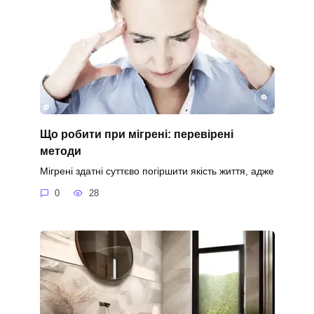
Що робити при мігрені: перевірені
методи
Мігрені здатні суттєво погіршити якість життя, адже
0
28