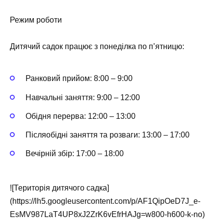
Режим роботи
Дитячий садок працює з понеділка по п’ятницю:
Ранковий прийом: 8:00 – 9:00
Навчальні заняття: 9:00 – 12:00
Обідня перерва: 12:00 – 13:00
Післяобідні заняття та розваги: 13:00 – 17:00
Вечірній збір: 17:00 – 18:00
![Територія дитячого садка]
(https://lh5.googleusercontent.com/p/AF1QipOeD7J_e-
EsMV987LaT4UP8xJ2ZrK6vEfrHAJg=w800-h600-k-no)