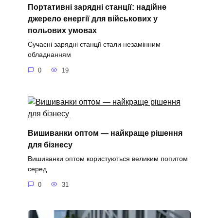
Портативні зарядні станції: надійне
джерело енергії для військових у
польових умовах
Сучасні зарядні станції стали незамінним
обладнанням
0
19
Вишиванки оптом — найкраще рішення
для бізнесу
Вишиванки оптом користуються великим попитом
серед
0
31