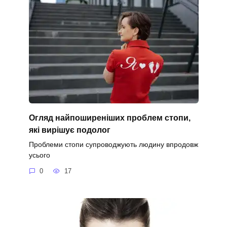
Огляд найпоширеніших проблем стопи,
які вирішує подолог
Проблеми стопи супроводжують людину впродовж
усього
0
17