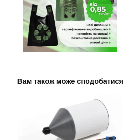
Вам також може сподобатися