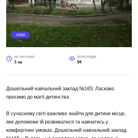
ЛЬВІВ
НА ЧИТАННЯ
ПЕРЕГЛЯДІВ
3 хв
94
Дошкільний навчальний заклад №165: Ласкаво
просимо до магії дитинства
В сучасному світі важливо знайти для дитини місце,
яке допоможе їй розвиватися та навчатись у
комфортних умовах. Дошкільний навчальний заклад