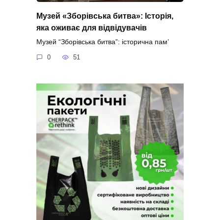
Музей «Зборівська битва»: Історія,
яка оживає для відвідувачів
Музей “Зборівська битва”: історична пам’
0
51