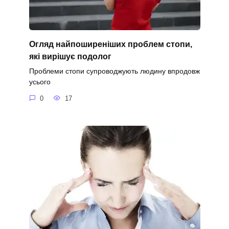
Огляд найпоширеніших проблем стопи,
які вирішує подолог
Проблеми стопи супроводжують людину впродовж
усього
0
17