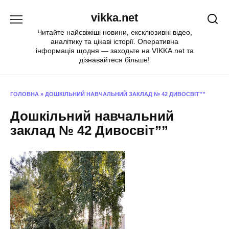
Перейти
vikka.net
до
вмісту
Читайте найсвіжіші новини, ексклюзивні відео,
аналітику та цікаві історії. Оперативна
інформація щодня — заходьте на VIKKA.net та
дізнавайтеся більше!
ГОЛОВНА
»
ДОШКІЛЬНИЙ НАВЧАЛЬНИЙ ЗАКЛАД № 42 ДИВОСВІТ””
Дошкільний навчальний
заклад № 42 Дивосвіт””