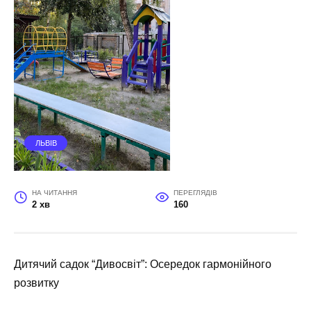
ЛЬВІВ
НА ЧИТАННЯ
ПЕРЕГЛЯДІВ
2 хв
160
Дитячий садок “Дивосвіт”: Осередок гармонійного
розвитку