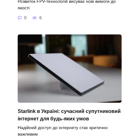
Розвиток FPV-технологій висуває нові вимоги до
якості
0
6
Starlink в Україні: сучасний супутниковий
інтернет для будь-яких умов
Надійний доступ до інтернету стає критично
важливим