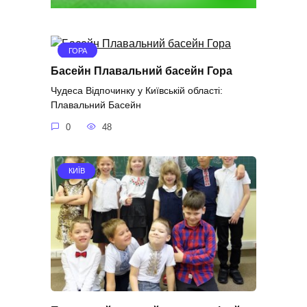
ГОРА
Басейн Плавальний басейн Гора
Чудеса Відпочинку у Київській області:
Плавальний Басейн
0
48
КИЇВ