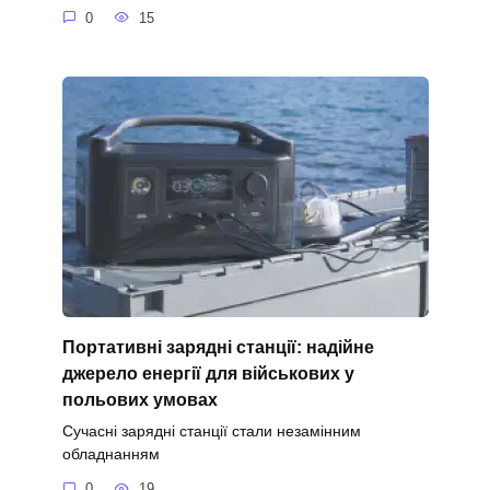
0
15
Портативні зарядні станції: надійне
джерело енергії для військових у
польових умовах
Сучасні зарядні станції стали незамінним
обладнанням
0
19