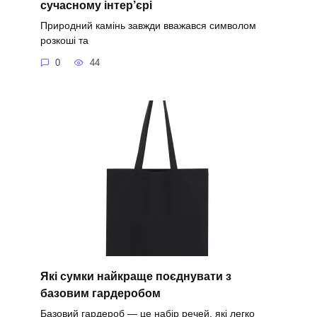
сучасному інтер’єрі
Природний камінь завжди вважався символом
розкоші та
0
44
Які сумки найкраще поєднувати з
базовим гардеробом
Базовий гардероб — це набір речей, які легко