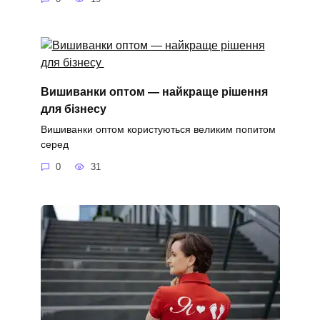
Вишиванки оптом — найкраще рішення
для бізнесу
Вишиванки оптом користуються великим попитом
серед
0
31