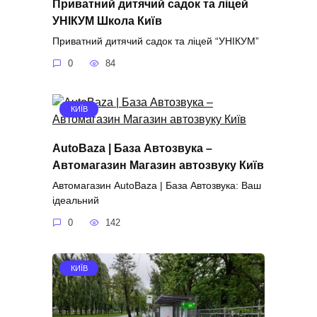
Приватний дитячий садок та ліцей
УНІКУМ Школа Київ
Приватний дитячий садок та ліцей “УНІКУМ”
0
84
КИЇВ
AutoBaza | База Автозвука –
Автомагазин Магазин автозвуку Київ
Автомагазин AutoBaza | База Автозвука: Ваш
ідеальний
0
142
КИЇВ