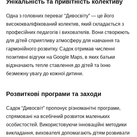
Унікальність та привітність колективу
Одна з головних переваг “Дивосвіту” — це його
висококваліфікований колектив, який складається з
професійних педагогів і вихователів. Вони створюють
для дітей сприятливу атмосферу для навчання та
гармонійного розвитку. Садок отримав численні
позитивні відгуки на Google Maps, в яких батьки
відзначають тепле ставлення до дітей та їхню
безмежну увагу до кожної дитини.
Розвиткові програми та заходи
Садок “Дивосвіт” пропонує різноманітні програми,
спрямовані на всебічний розвиток маленьких
особистостей. Використовуючи інноваційні методики
викладання, вихователі допомагають дітям розвивати