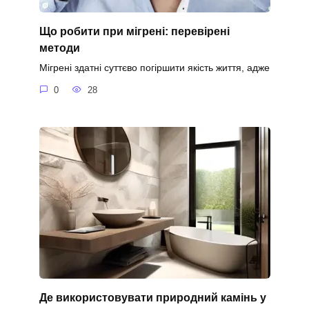
Що робити при мігрені: перевірені
методи
Мігрені здатні суттєво погіршити якість життя, адже
0
28
Де використовувати природний камінь у