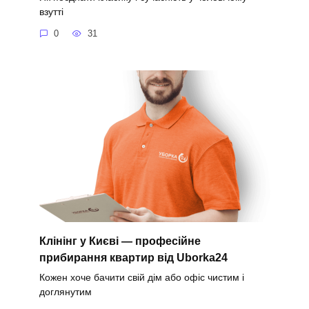
взутті
0
31
Клінінг у Києві — професійне
прибирання квартир від Uborka24
Кожен хоче бачити свій дім або офіс чистим і
доглянутим