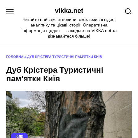
Перейти
vikka.net
до
вмісту
Читайте найсвіжіші новини, ексклюзивні відео,
аналітику та цікаві історії. Оперативна
інформація щодня — заходьте на VIKKA.net та
дізнавайтеся більше!
ГОЛОВНА
»
ДУБ КРІСТЕРА ТУРИСТИЧНІ ПАМ’ЯТКИ КИЇВ
Дуб Крістера Туристичні
пам’ятки Київ
КИЇВ