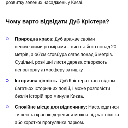
розвитку зелених насаджень у Києві.
Чому варто відвідати Дуб Крістера?
Природна краса:
Дуб вражає своїми
величезними розмірами – висота його понад 20
метрів, а об’єм стовбура сягає понад 6 метрів.
Суцільні, розкішні листя дерева створюють
неповторну атмосферу затишку.
Історична цінність:
Дуб Крістера став свідком
багатьох історичних подій, і може розповісти
безліч історій про минуле Києва.
Спокійне місце для відпочинку:
Насолодитися
тишею та красою деревини можна під час пікніка
або короткої прогулянки парком.