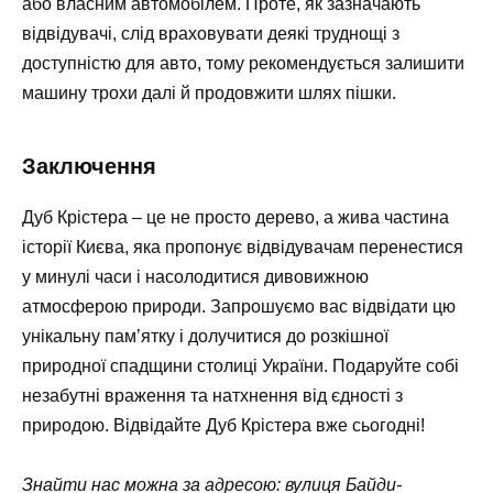
або власним автомобілем. Проте, як зазначають
відвідувачі, слід враховувати деякі труднощі з
доступністю для авто, тому рекомендується залишити
машину трохи далі й продовжити шлях пішки.
Заключення
Дуб Крістера – це не просто дерево, а жива частина
історії Києва, яка пропонує відвідувачам перенестися
у минулі часи і насолодитися дивовижною
атмосферою природи. Запрошуємо вас відвідати цю
унікальну пам’ятку і долучитися до розкішної
природної спадщини столиці України. Подаруйте собі
незабутні враження та натхнення від єдності з
природою. Відвідайте Дуб Крістера вже сьогодні!
Знайти нас можна за адресою: вулиця Байди-