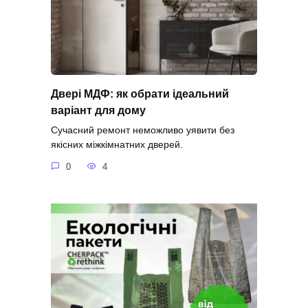
Двері МДФ: як обрати ідеальний
варіант для дому
Сучасний ремонт неможливо уявити без
якісних міжкімнатних дверей.
0
4