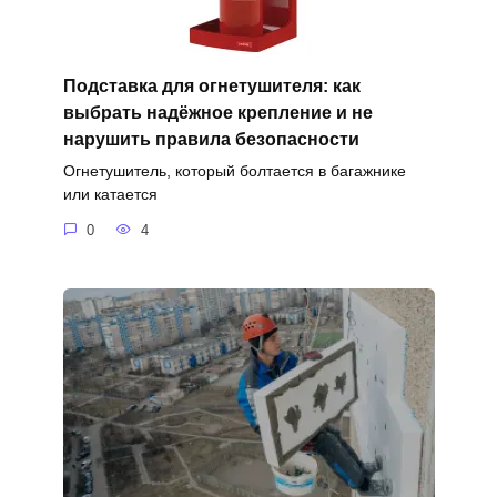
Подставка для огнетушителя: как
выбрать надёжное крепление и не
нарушить правила безопасности
Огнетушитель, который болтается в багажнике
или катается
0
4