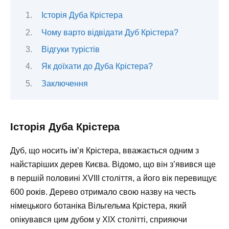
Історія Дуба Крістера
Чому варто відвідати Дуб Крістера?
Відгуки турістів
Як доїхати до Дуба Крістера?
Заключення
Історія Дуба Крістера
Дуб, що носить ім’я Крістера, вважається одним з
найстаріших дерев Києва. Відомо, що він з’явився ще
в першій половині XVIII століття, а його вік перевищує
600 років. Дерево отримало свою назву на честь
німецького ботаніка Вільгельма Крістера, який
опікувався цим дубом у XIX столітті, сприяючи