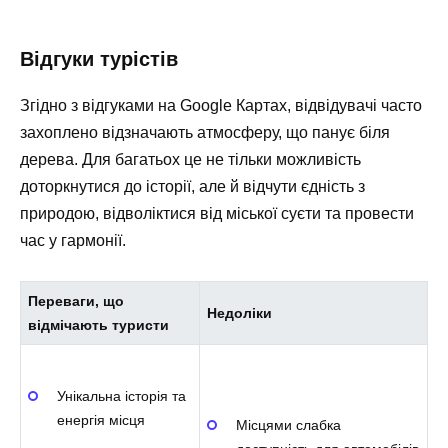
Відгуки турістів
Згідно з відгуками на Google Картах, відвідувачі часто
захоплено відзначають атмосферу, що панує біля
дерева. Для багатьох це не тільки можливість
доторкнутися до історії, але й відчути єдність з
природою, відволіктися від міської суєти та провести
час у гармонії.
Переваги, що
Недоліки
відмічають туристи
Унікальна історія та
енергія місця
Місцями слабка