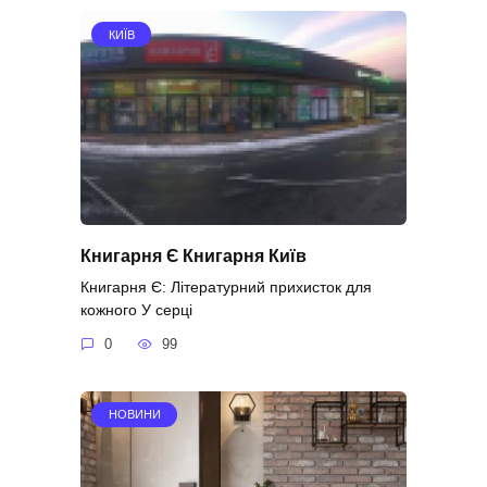
КИЇВ
Книгарня Є Книгарня Київ
Книгарня Є: Літературний прихисток для
кожного У серці
0
99
НОВИНИ