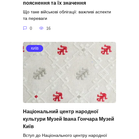
пояснення та їх значення
Що таке військові облігації: важливі аспекти
та переваги
0
16
КИЇВ
Національний центр народної
культури Музей Івана Гончара Музей
Київ
Вступ до Національного центру народної