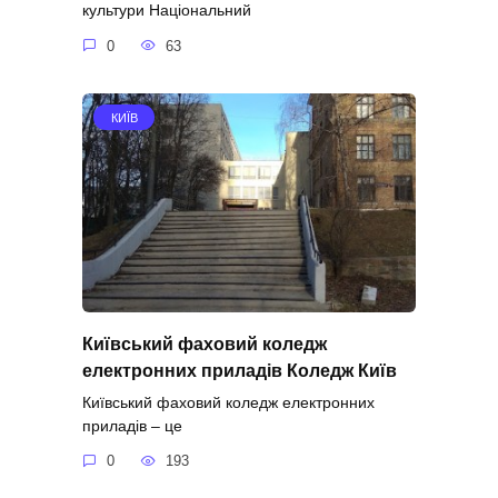
культури Національний
0
63
КИЇВ
Київський фаховий коледж
електронних приладів Коледж Київ
Київський фаховий коледж електронних
приладів – це
0
193