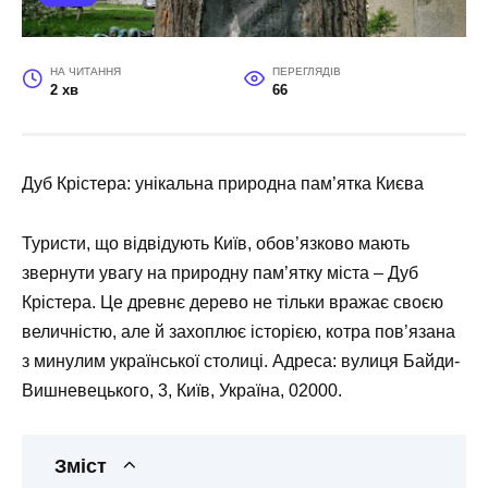
НА ЧИТАННЯ
ПЕРЕГЛЯДІВ
2 хв
66
Дуб Крістера: унікальна природна пам’ятка Києва
Туристи, що відвідують Київ, обов’язково мають
звернути увагу на природну пам’ятку міста – Дуб
Крістера. Це древнє дерево не тільки вражає своєю
величністю, але й захоплює історією, котра пов’язана
з минулим української столиці. Адреса: вулиця Байди-
Вишневецького, 3, Київ, Україна, 02000.
Зміст