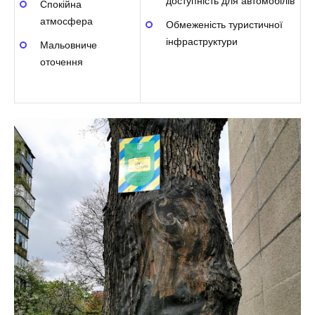
доступність для автомобілів
Спокійна
атмосфера
Обмеженість туристичної
інфраструктури
Мальовниче
оточення