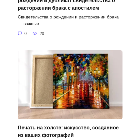
рождении и дубликат свидетельства о
расторжении брака с апостилем
Свидетельства о рождении и расторжении брака
— важные
0
20
Печать на холсте: искусство, созданное
из ваших фотографий