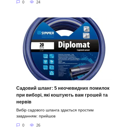
0
24
Садовий шланг: 5 неочевидних помилок
при виборі, які коштують вам грошей та
нервів
Вибір садового шланга здається простим
завданням: прийшов
0
26