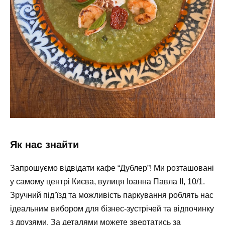
Як нас знайти
Запрошуємо відвідати кафе “Дублер”! Ми розташовані
у самому центрі Києва,
вулиця Іоанна Павла II, 10/1.
Зручний під’їзд та можливість паркування роблять нас
ідеальним вибором для бізнес-зустрічей та відпочинку
з друзями.
За деталями можете звертатись за