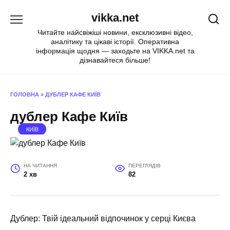
Перейти
vikka.net
до
вмісту
Читайте найсвіжіші новини, ексклюзивні відео,
аналітику та цікаві історії. Оперативна
інформація щодня — заходьте на VIKKA.net та
дізнавайтеся більше!
ГОЛОВНА
»
ДУБЛЕР КАФЕ КИЇВ
дублер Кафе Київ
КИЇВ
НА ЧИТАННЯ
ПЕРЕГЛЯДІВ
2 хв
82
Дублер: Твій ідеальний відпочинок у серці Києва