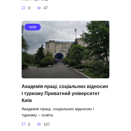
0
47
КИЇВ
Академія праці, соціальних відносин
і туризму Приватний університет
Київ
Академія праці, соціальних відносин і
туризму – освіта
0
107