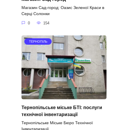
Магазин Сад-город: Оазис Зеленої Краси в
Серці Солонки
0
154
ТЕРНОПІЛЬ
Тернопільське міське БТІ: послуги
технічної інвентаризації
Тернопільське Міське Бюро Технічної
Інвентаризації