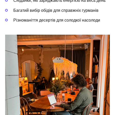
Сніданки, які заряджають енергією на весь день
Багатий вибір обідів для справжніх гурманів
Різноманіття десертів для солодкої насолоди