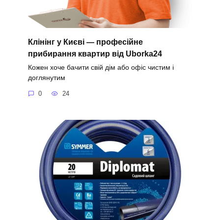
Клінінг у Києві — професійне
прибирання квартир від Uborka24
Кожен хоче бачити свій дім або офіс чистим і
доглянутим
0
24