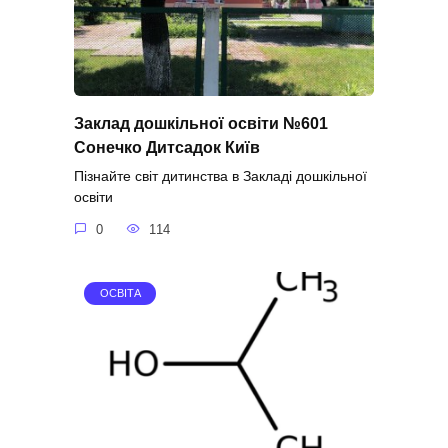
Заклад дошкільної освіти №601
Сонечко Дитсадок Київ
Пізнайте світ дитинства в Закладі дошкільної
освіти
0
114
ОСВІТА