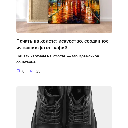
Печать на холсте: искусство, созданное
из ваших фотографий
Печать картины на холсте — это идеальное
сочетание
0
25