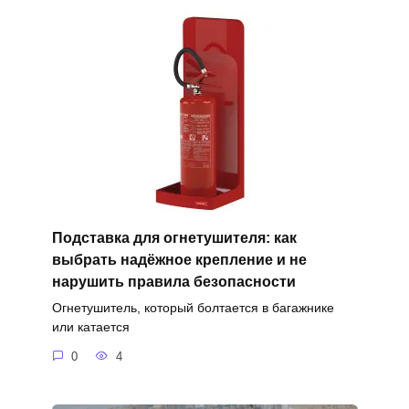
Подставка для огнетушителя: как
выбрать надёжное крепление и не
нарушить правила безопасности
Огнетушитель, который болтается в багажнике
или катается
0
4