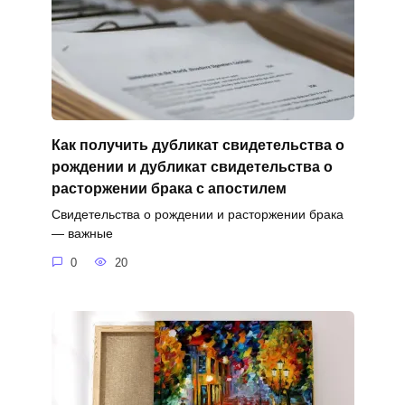
Как получить дубликат свидетельства о
рождении и дубликат свидетельства о
расторжении брака с апостилем
Свидетельства о рождении и расторжении брака
— важные
0
20