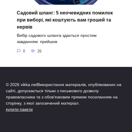
Садовий шланг: 5 неочевидних помилок
при виборі, які коштують вам грошей та
нервів
Вибір садового шланга здається простим
завданням: прийшов
0
26
© 2026 vikka.netВикористання матеріалів, опублікованих на
сайті, допускається тільки з письмового дозволу
правовласника та з обов'язковим прямим посиланням на
сторінку, з якої запозичений матеріал.
купити пакети