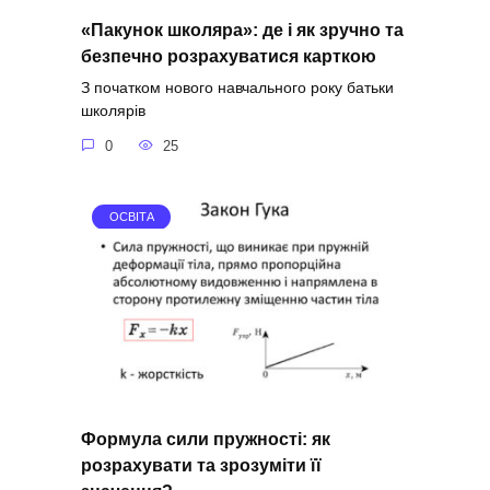
«Пакунок школяра»: де і як зручно та
безпечно розрахуватися карткою
З початком нового навчального року батьки
школярів
0
25
ОСВІТА
Формула сили пружності: як
розрахувати та зрозуміти її