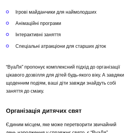
Ігрові майданчики для наймолодших
Анімаційні програми
Інтерактивні заняття
Спеціальні атракціони для старших діток
“ВуаЛя” пропонує комплексний підхід до організації
цікавого дозвілля для дітей будь-якого віку. А завдяки
щоденним подіям, ваші діти завжди знайдуть собі
заняття до смаку.
Організація дитячих свят
Єдиним місцем, яке може перетворити звичайний
день народження у справжнє свято, є “ВуаЛя”.