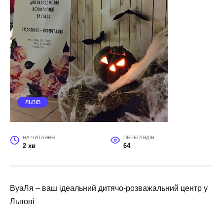
ЛЬВІВ
НА ЧИТАННЯ
ПЕРЕГЛЯДІВ
2 хв
64
ВуаЛя – ваш ідеальний дитячо-розважальний центр у
Львові