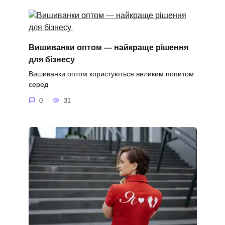
Вишиванки оптом — найкраще рішення
для бізнесу
Вишиванки оптом користуються великим попитом
серед
0
31