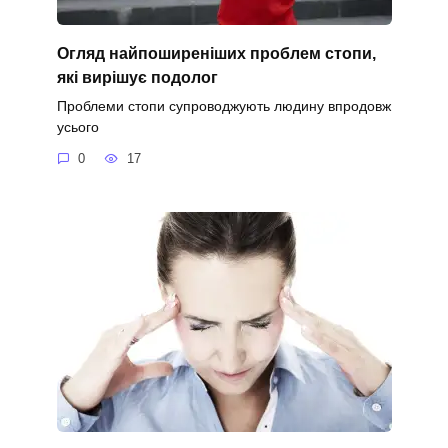
Огляд найпоширеніших проблем стопи,
які вирішує подолог
Проблеми стопи супроводжують людину впродовж
усього
0
17