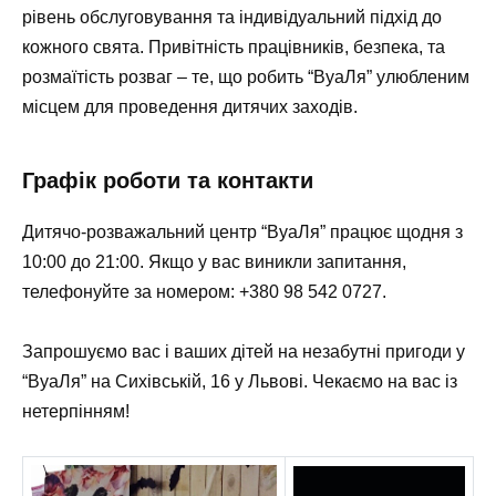
рівень обслуговування та індивідуальний підхід до
кожного свята. Привітність працівників, безпека, та
розмаїтість розваг – те, що робить “ВуаЛя” улюбленим
місцем для проведення дитячих заходів.
Графік роботи та контакти
Дитячо-розважальний центр “ВуаЛя” працює щодня з
10:00 до 21:00
. Якщо у вас виникли запитання,
телефонуйте за номером:
+380 98 542 0727
.
Запрошуємо вас і ваших дітей на незабутні пригоди у
“ВуаЛя” на
Сихівській, 16
у Львові. Чекаємо на вас із
нетерпінням!