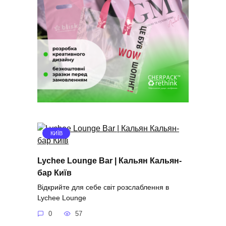
КИЇВ
Lychee Lounge Bar | Кальян Кальян-
бар Київ
Відкрийте для себе світ розслаблення в
Lychee Lounge
0
57