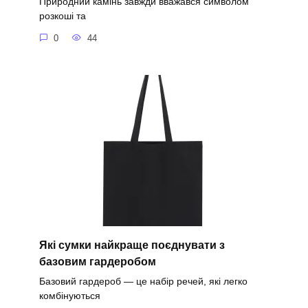
Природний камінь завжди вважався символом
розкоші та
0
44
Які сумки найкраще поєднувати з
базовим гардеробом
Базовий гардероб — це набір речей, які легко
комбінуються