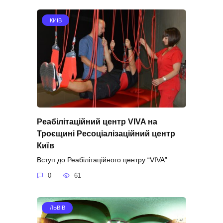
КИЇВ
Реабілітаційний центр VIVA на
Троєщині Ресоціалізаційний центр
Київ
Вступ до Реабілітаційного центру “VIVA”
0
61
ЛЬВІВ