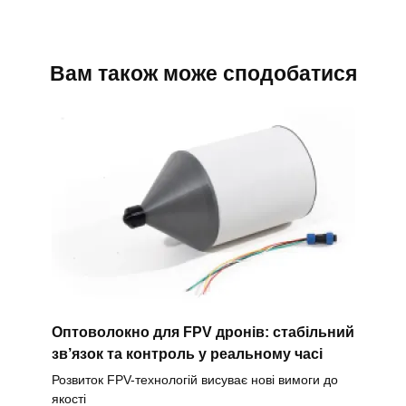
Вам також може сподобатися
Оптоволокно для FPV дронів: стабільний
зв’язок та контроль у реальному часі
Розвиток FPV-технологій висуває нові вимоги до
якості