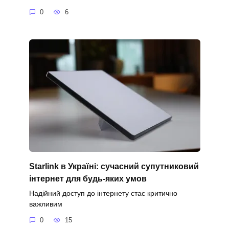
0
6
Starlink в Україні: сучасний супутниковий
інтернет для будь-яких умов
Надійний доступ до інтернету стає критично
важливим
0
15