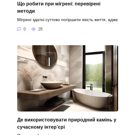
Що робити при мігрені: перевірені
методи
Мігрені здатні суттєво погіршити якість життя, адже
0
28
Де використовувати природний камінь у
сучасному інтер’єрі