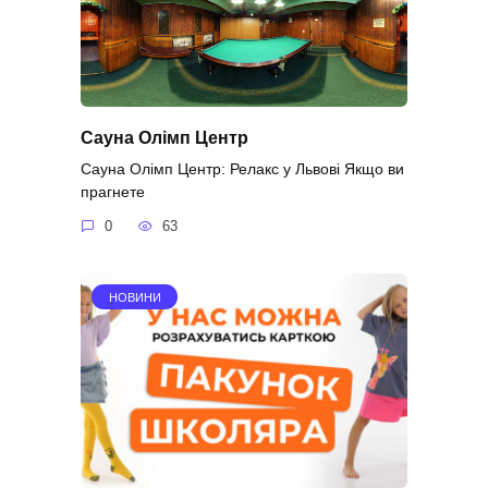
Сауна Олімп Центр
Сауна Олімп Центр: Релакс у Львові Якщо ви
прагнете
0
63
НОВИНИ