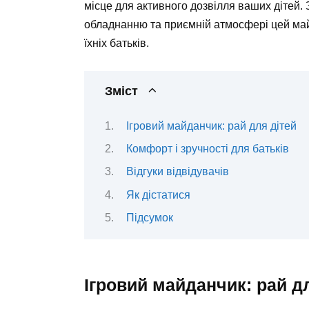
місце для активного дозвілля ваших дітей.
обладнанню та приємній атмосфері цей майд
їхніх батьків.
Зміст
Ігровий майданчик: рай для дітей
Комфорт і зручності для батьків
Відгуки відвідувачів
Як дістатися
Підсумок
Ігровий майданчик: рай д