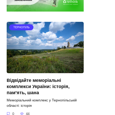
ТЕРНОПІЛЬ
Відвідайте меморіальні
комплекси України: історія,
пам’ять, шана
Меморіальний комплекс у Тернопільській
області: історія
0
44