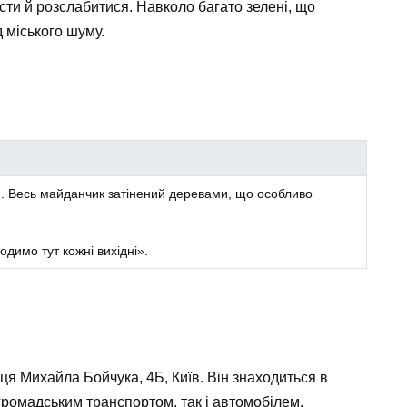
ти й розслабитися. Навколо багато зелені, що
 міського шуму.
ми. Весь майданчик затінений деревами, що особливо
водимо тут кожні вихідні».
я Михайла Бойчука, 4Б, Київ. Він знаходиться в
к громадським транспортом, так і автомобілем.