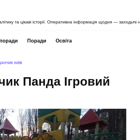
алітику та цікаві історії. Оперативна інформація щодня — заходьте 
 поради
Поради
Освіта
АНЧИК КИЇВ
чик Панда Ігровий