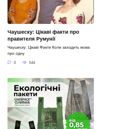
Чаушеску: Цікаві факти про
правителя Румунії
Чаушеску: Цікаві Факти Коли заходить мова
про одну
0
544