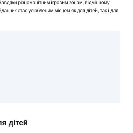
 Завдяки різноманітним ігровим зонам, відмінному
анчик стає улюбленим місцем як для дітей, так і для
ля дітей