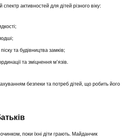
спектр активностей для дітей різного віку:
дкості;
лодші;
піску та будівництва замків;
рдинації та зміцнення м’язів.
ахуванням безпеки та потреб дітей, що робить його
батьків
чинком, поки їхні діти грають. Майданчик