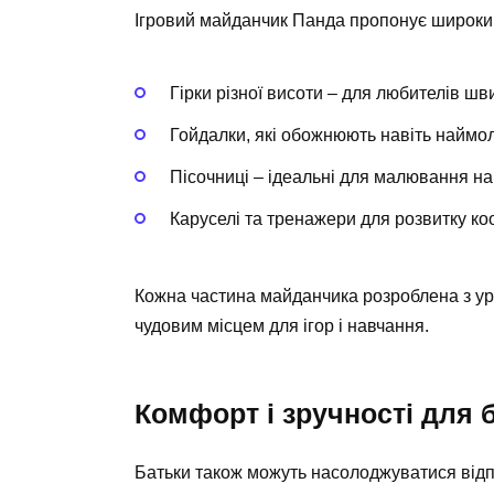
Ігровий майданчик Панда пропонує широкий 
Гірки різної висоти – для любителів шви
Гойдалки, які обожнюють навіть наймо
Пісочниці – ідеальні для малювання на 
Каруселі та тренажери для розвитку коо
Кожна частина майданчика розроблена з ур
чудовим місцем для ігор і навчання.
Комфорт і зручності для 
Батьки також можуть насолоджуватися відпо