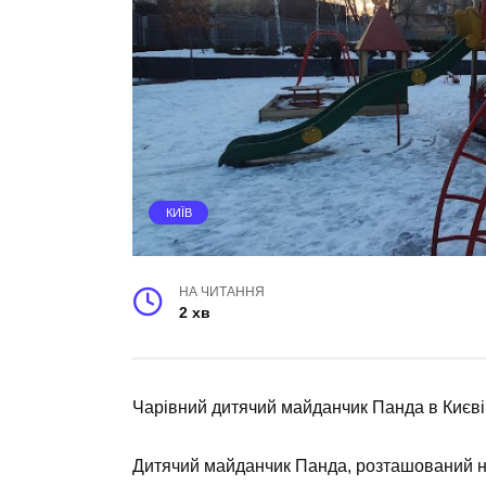
КИЇВ
НА ЧИТАННЯ
2 хв
Чарівний дитячий майданчик Панда в Києві
Дитячий майданчик Панда, розташований на