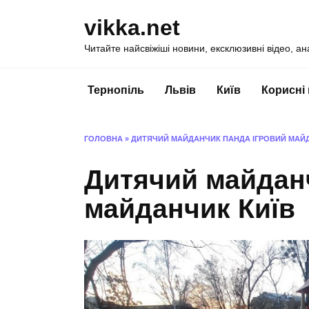
Перейти
vikka.net
до
вмісту
Читайте найсвіжіші новини, ексклюзивні відео, ан
Тернопіль
Львів
Київ
Корисні
ГОЛОВНА
»
ДИТЯЧИЙ МАЙДАНЧИК ПАНДА ІГРОВИЙ МАЙД
Дитячий майдан
майданчик Київ