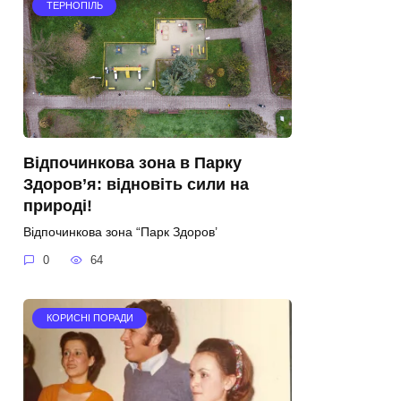
ТЕРНОПІЛЬ
Відпочинкова зона в Парку
Здоров’я: відновіть сили на
природі!
Відпочинкова зона “Парк Здоров’
0
64
КОРИСНІ ПОРАДИ