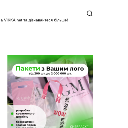
на VIKKA.net та дізнавайтеся більше!