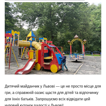
Дитячий майданчик у Львові — це не просто місце для
гри, а справжній оазис щастя для дітей та відпочинку
для їхніх батьків. Запрошуємо всіх відвідати цей
чудовий куточок радості у Львові!