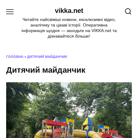
Перейти
vikka.net
до
вмісту
Читайте найсвіжіші новини, ексклюзивні відео,
аналітику та цікаві історії. Оперативна
інформація щодня — заходьте на VIKKA.net та
дізнавайтеся більше!
ГОЛОВНА
»
ДИТЯЧИЙ МАЙДАНЧИК
Дитячий майданчик