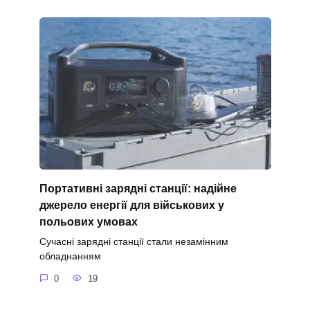
Портативні зарядні станції: надійне
джерело енергії для військових у
польових умовах
Сучасні зарядні станції стали незамінним
обладнанням
0
19