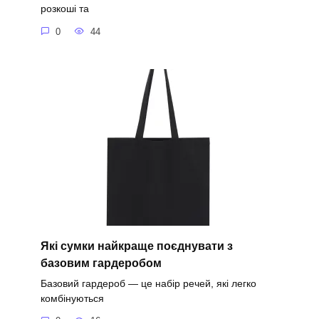
розкоші та
0
44
Які сумки найкраще поєднувати з
базовим гардеробом
Базовий гардероб — це набір речей, які легко
комбінуються