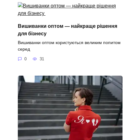
Вишиванки оптом — найкраще рішення
для бізнесу
Вишиванки оптом користуються великим попитом
серед
0
31