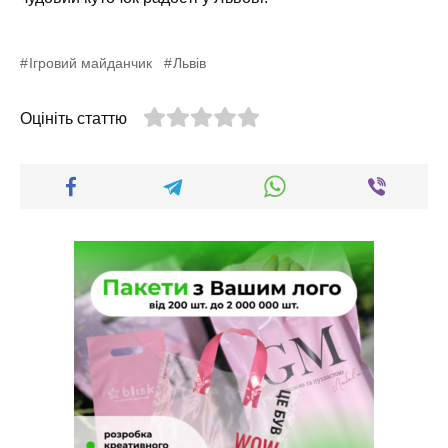
Ігровий майданчик
Львів
Оцініть статтю