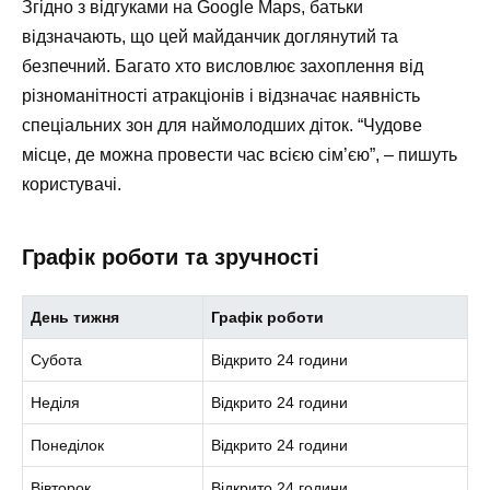
Згідно з відгуками на Google Maps, батьки
відзначають, що цей майданчик доглянутий та
безпечний. Багато хто висловлює захоплення від
різноманітності атракціонів і відзначає наявність
спеціальних зон для наймолодших діток. “Чудове
місце, де можна провести час всією сім’єю”, – пишуть
користувачі.
Графік роботи та зручності
День тижня
Графік роботи
Субота
Відкрито 24 години
Неділя
Відкрито 24 години
Понеділок
Відкрито 24 години
Вівторок
Відкрито 24 години