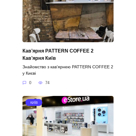
Кав’ярня PATTERN COFFEE 2
Кав’ярня Київ
Знайомство з кав’ярнею PATTERN COFFEE 2
у Києві
0
74
КИЇВ