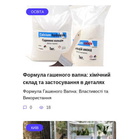
ОСВІТА
Формула гашеного вапна: хімічний
склад та застосування в деталях
Формула Гашеного Вапна: Властивості та
Використання
0
18
КИЇВ