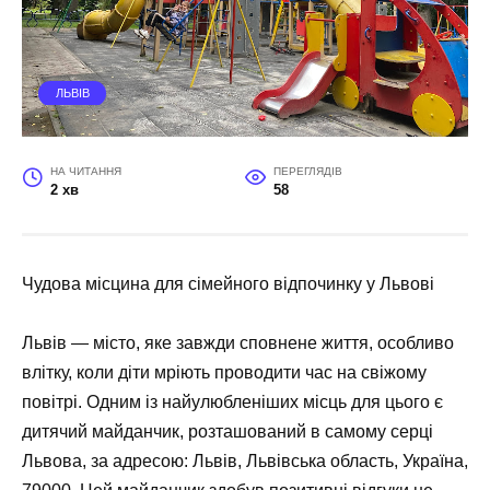
ЛЬВІВ
НА ЧИТАННЯ
ПЕРЕГЛЯДІВ
2 хв
58
Чудова місцина для сімейного відпочинку у Львові
Львів — місто, яке завжди сповнене життя, особливо
влітку, коли діти мріють проводити час на свіжому
повітрі. Одним із найулюбленіших місць для цього є
дитячий майданчик, розташований в самому серці
Львова, за адресою: Львів, Львівська область, Україна,