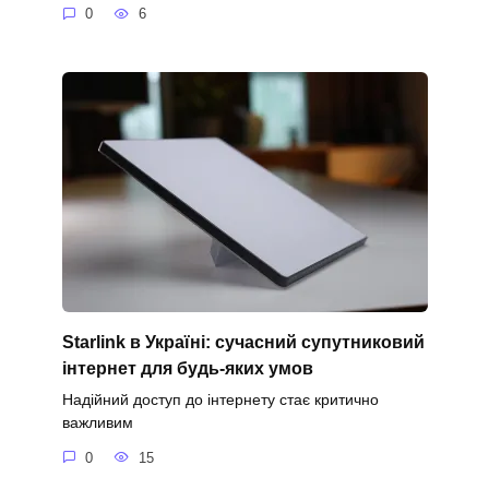
0
6
Starlink в Україні: сучасний супутниковий
інтернет для будь-яких умов
Надійний доступ до інтернету стає критично
важливим
0
15