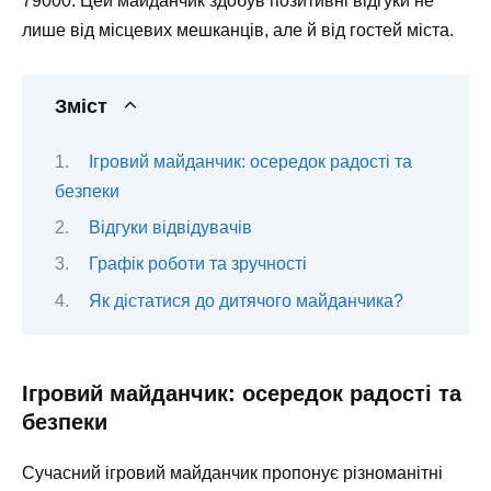
79000. Цей майданчик здобув позитивні відгуки не
лише від місцевих мешканців, але й від гостей міста.
Зміст
Ігровий майданчик: осередок радості та
безпеки
Відгуки відвідувачів
Графік роботи та зручності
Як дістатися до дитячого майданчика?
Ігровий майданчик: осередок радості та
безпеки
Сучасний
ігровий майданчик
пропонує різноманітні