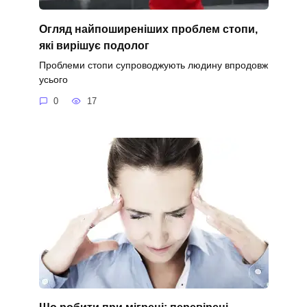
Огляд найпоширеніших проблем стопи,
які вирішує подолог
Проблеми стопи супроводжують людину впродовж
усього
0
17