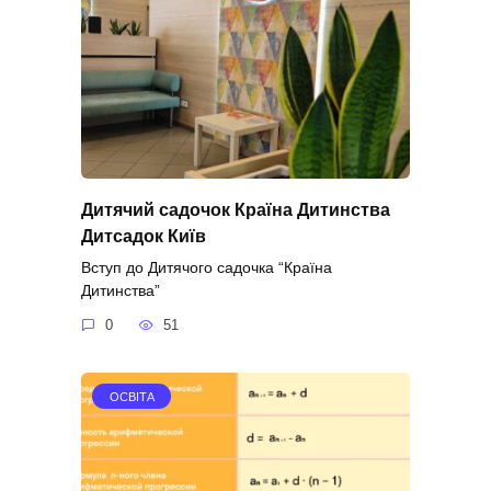
Дитячий садочок Країна Дитинства
Дитсадок Київ
Вступ до Дитячого садочка “Країна
Дитинства”
0
51
ОСВІТА