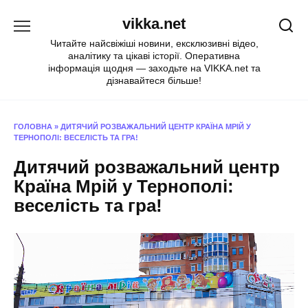
Перейти
vikka.net
до
вмісту
Читайте найсвіжіші новини, ексклюзивні відео,
аналітику та цікаві історії. Оперативна
інформація щодня — заходьте на VIKKA.net та
дізнавайтеся більше!
ГОЛОВНА
»
ДИТЯЧИЙ РОЗВАЖАЛЬНИЙ ЦЕНТР КРАЇНА МРІЙ У
ТЕРНОПОЛІ: ВЕСЕЛІСТЬ ТА ГРА!
Дитячий розважальний центр
Країна Мрій у Тернополі:
веселість та гра!