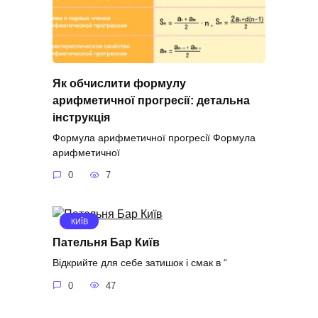
Як обчислити формулу
арифметичної прогресії: детальна
інструкція
Формула арифметичної прогресії Формула
арифметичної
0
7
КИЇВ
Пательня Бар Київ
Відкрийте для себе затишок і смак в “
0
47