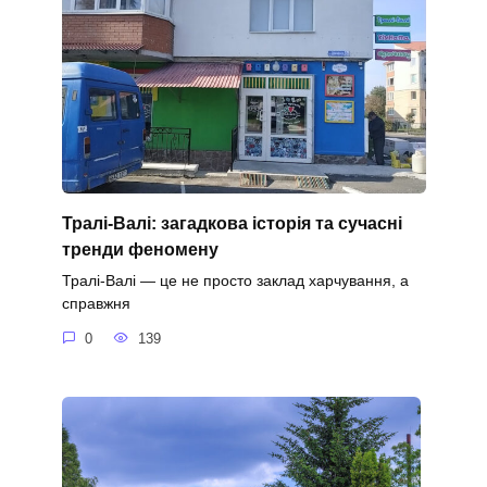
Тралі-Валі: загадкова історія та сучасні
тренди феномену
Тралі-Валі — це не просто заклад харчування, а
справжня
0
139