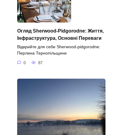
Огляд Sherwood-Pidgorodne: Життя,
Інфраструктура, Основні Переваги
Відкрийте для себе Sherwood-pidgorodne:
Перлина Тернопільщини
0
87