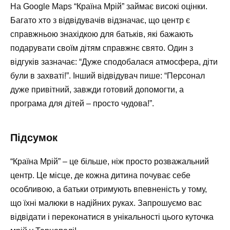
На Google Maps “Країна Мрій” займає високі оцінки.
Багато хто з відвідувачів відзначає, що центр є
справжньою знахідкою для батьків, які бажають
подарувати своїм дітям справжнє свято. Один з
відгуків зазначає: “Дуже сподобалася атмосфера, діти
були в захваті!”. Інший відвідувач пише: “Персонал
дуже привітний, завжди готовий допомогти, а
програма для дітей – просто чудова!”.
Підсумок
“Країна Мрій” – це більше, ніж просто розважальний
центр. Це місце, де кожна дитина почуває себе
особливою, а батьки отримують впевненість у тому,
що їхні малюки в надійних руках. Запрошуємо вас
відвідати і переконатися в унікальності цього куточка