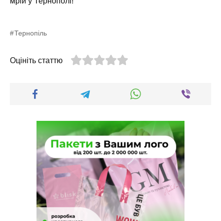
мрій у Тернополі!
Тернопіль
Оцініть статтю