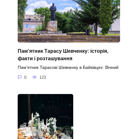
Пам’ятник Тарасу Шевченку: історія,
факти і розташування
Пам’ятник Тарасові Шевченку в Байківцях: Вічний
0
123