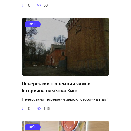
0
69
КИЇВ
Печерський тюремний замок
Історична пам’ятка Київ
Печерський тюремний замок: історична пам’
0
136
КИЇВ