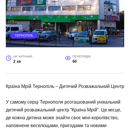
ТЕРНОПІЛЬ
НА ЧИТАННЯ
ПЕРЕГЛЯДІВ
2 хв
60
Країна Мрій Тернопіль – Дитячий Розважальний Центр
У самому серці Тернополя розташований унікальний
дитячий розважальний центр “Країна Мрій”. Це місце,
де кожна дитина може знайти своє міні-королівство,
наповнене веселощами, пригодами та новими