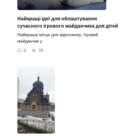
Найкращі ідеї для облаштування
сучасного ігрового майданчика для дітей
Найкраще місце для відпочинку: Ігровий
майданчик у
0
70