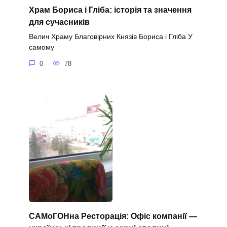
Храм Бориса і Гліба: історія та значення
для сучасників
Велич Храму Благовірних Князів Бориса і Гліба У
самому
0
78
САМоГОНна Ресторація: Офіс компанії —