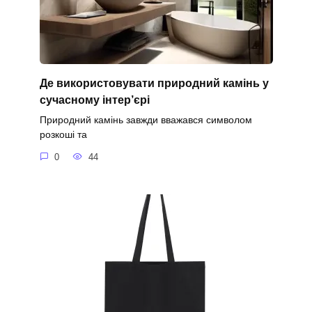
Де використовувати природний камінь у
сучасному інтер’єрі
Природний камінь завжди вважався символом
розкоші та
0
44