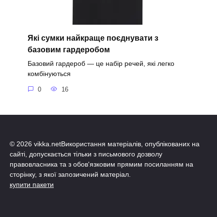
Які сумки найкраще поєднувати з
базовим гардеробом
Базовий гардероб — це набір речей, які легко
комбінуються
0
16
© 2026 vikka.netВикористання матеріалів, опублікованих на
сайті, допускається тільки з письмового дозволу
правовласника та з обов'язковим прямим посиланням на
сторінку, з якої запозичений матеріал.
купити пакети