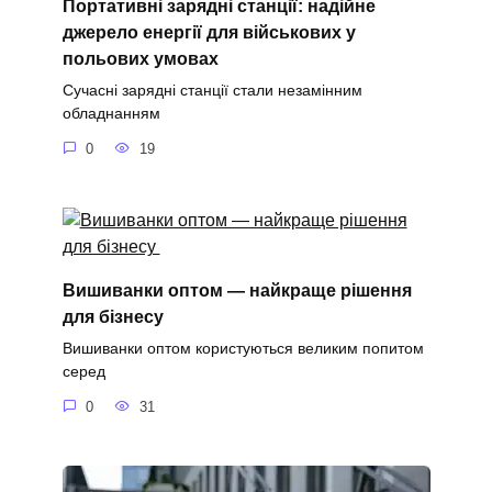
Портативні зарядні станції: надійне
джерело енергії для військових у
польових умовах
Сучасні зарядні станції стали незамінним
обладнанням
0
19
Вишиванки оптом — найкраще рішення
для бізнесу
Вишиванки оптом користуються великим попитом
серед
0
31