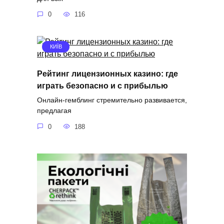
0
116
КИЇВ
Рейтинг лицензионных казино: где
играть безопасно и с прибылью
Онлайн-гемблинг стремительно развивается,
предлагая
0
188