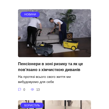
НОВИНИ
Пенсіонери в зоні ризику та як це
пов’язано з хімчисткою диванів
На протязі всього свого життя ми
вибудовуємо для себе
0
13
БОРИСПІЛЬ