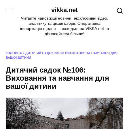
Перейти
vikka.net
до
вмісту
Читайте найсвіжіші новини, ексклюзивні відео,
аналітику та цікаві історії. Оперативна
інформація щодня — заходьте на VIKKA.net та
дізнавайтеся більше!
ГОЛОВНА
»
ДИТЯЧИЙ САДОК №106: ВИХОВАННЯ ТА НАВЧАННЯ ДЛЯ
ВАШОЇ ДИТИНИ
Дитячий садок №106:
Виховання та навчання для
вашої дитини