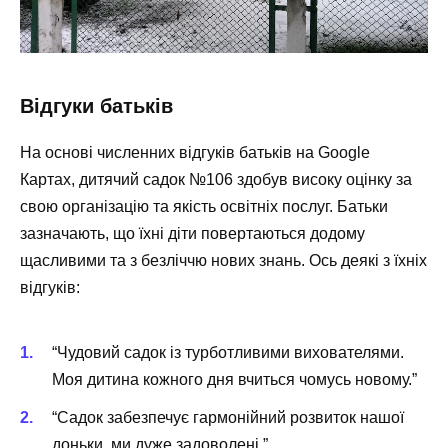
Відгуки батьків
На основі численних відгуків батьків на Google
Картах, дитячий садок №106 здобув високу оцінку за
свою організацію та якість освітніх послуг. Батьки
зазначають, що їхні діти повертаються додому
щасливими та з безліччю нових знань. Ось деякі з їхніх
відгуків:
“Чудовий садок із турботливими вихователями.
Моя дитина кожного дня вчиться чомусь новому.”
“Садок забезпечує гармонійний розвиток нашої
доньки, ми дуже задоволені.”