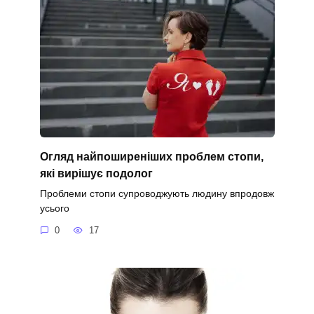
Огляд найпоширеніших проблем стопи,
які вирішує подолог
Проблеми стопи супроводжують людину впродовж
усього
0
17