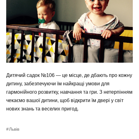
Дитячий садок №106 — це місце, де дбають про кожну
дитину, забезпечуючи їм найкращі умови для
гармонійного розвитку, навчання та гри. З нетерпінням
чекаємо вашої дитини, щоб відкрити їм двері у світ
нових знань та веселих пригод.
Львів