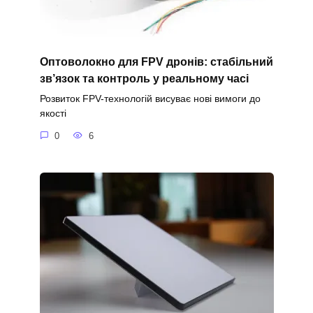
Оптоволокно для FPV дронів: стабільний
зв’язок та контроль у реальному часі
Розвиток FPV-технологій висуває нові вимоги до
якості
0
6