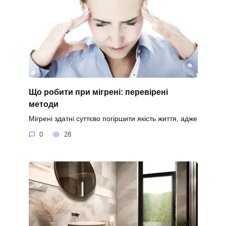
Що робити при мігрені: перевірені
методи
Мігрені здатні суттєво погіршити якість життя, адже
0
28