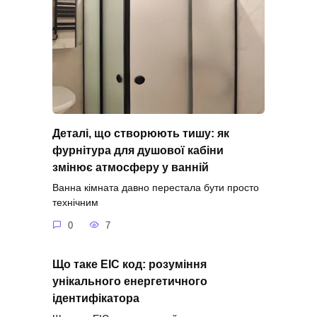
Деталі, що створюють тишу: як
фурнітура для душової кабіни
змінює атмосферу у ванній
Ванна кімната давно перестала бути просто
технічним
0
7
Що таке ЕІС код: розуміння
унікального енергетичного
ідентифікатора