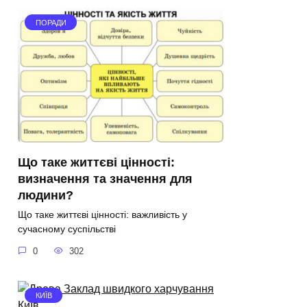
ПОРАДИ
Що таке життєві цінності:
визначення та значення для
людини?
Що таке життєві цінності: важливість у
сучасному суспільстві
0
302
КИЇВ