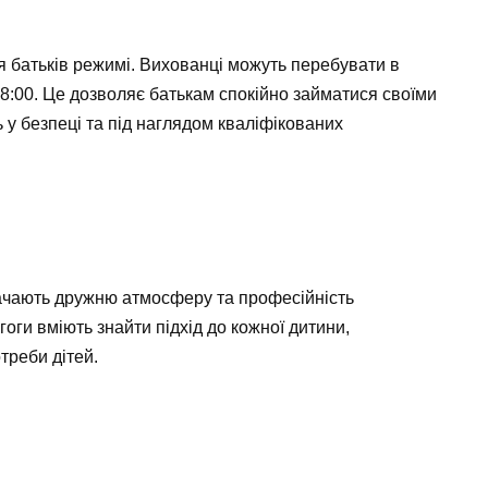
 батьків режимі. Вихованці можуть перебувати в
 18:00. Це дозволяє батькам спокійно займатися своїми
 у безпеці та під наглядом кваліфікованих
значають дружню атмосферу та професійність
гоги вміють знайти підхід до кожної дитини,
треби дітей.