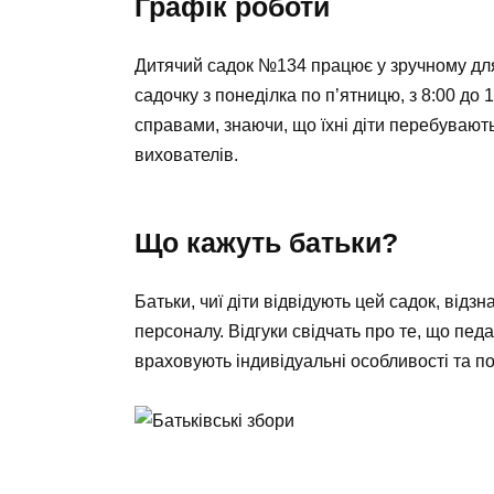
Графік роботи
Дитячий садок №134 працює у зручному для
садочку з понеділка по п’ятницю, з 8:00 до
справами, знаючи, що їхні діти перебувають
вихователів.
Що кажуть батьки?
Батьки, чиї діти відвідують цей садок, від
персоналу. Відгуки свідчать про те, що педа
враховують індивідуальні особливості та по