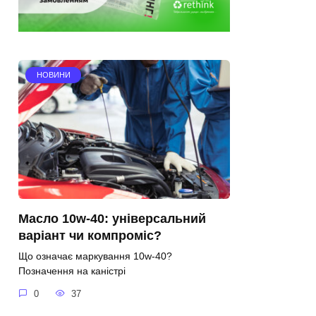
НОВИНИ
Масло 10w-40: універсальний
варіант чи компроміс?
Що означає маркування 10w-40?
Позначення на каністрі
0
37