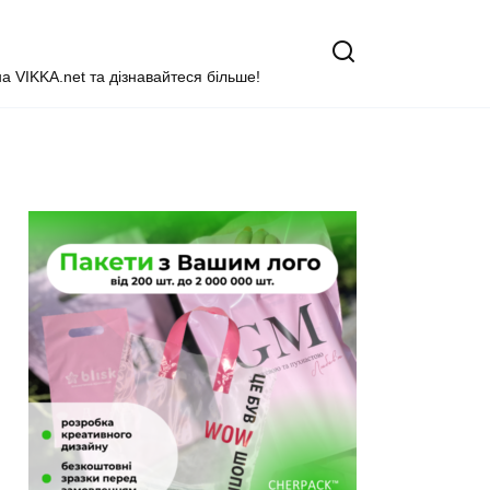
на VIKKA.net та дізнавайтеся більше!