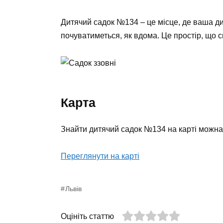
Дитячий садок №134 – це місце, де ваша ди
почуватиметься, як вдома. Це простір, що 
Карта
Знайти дитячий садок №134 на карті можна
Переглянути на карті
Львів
Оцініть статтю