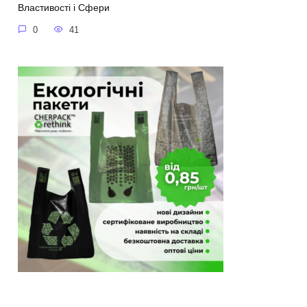
Властивості і Сфери
0
41