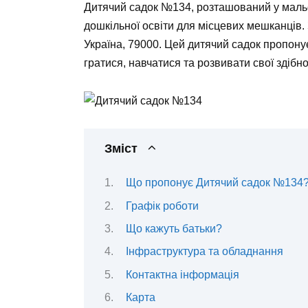
Дитячий садок №134, розташований у мальо
дошкільної освіти для місцевих мешканців. 
Україна, 79000. Цей дитячий садок пропону
гратися, навчатися та розвивати свої здібно
Зміст
Що пропонує Дитячий садок №134
Графік роботи
Що кажуть батьки?
Інфраструктура та обладнання
Контактна інформація
Карта