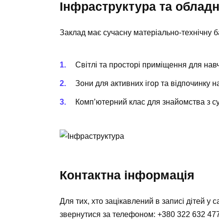
Інфраструктура та облад
Заклад має сучасну матеріально-технічну б
Світлі та просторі приміщення для навч
Зони для активних ігор та відпочинку на
Комп’ютерний клас для знайомства з с
Контактна інформація
Для тих, хто зацікавлений в записі дітей у
звернутися за телефоном: +380 322 632 477