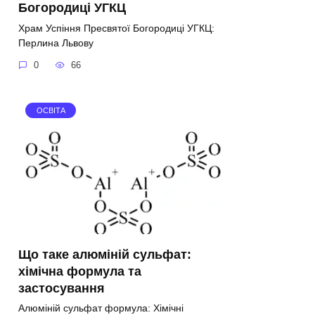
Богородиці УГКЦ
Храм Успіння Пресвятої Богородиці УГКЦ:
Перлина Львову
0
66
ОСВІТА
Що таке алюміній сульфат:
хімічна формула та
застосування
Алюміній сульфат формула: Хімічні