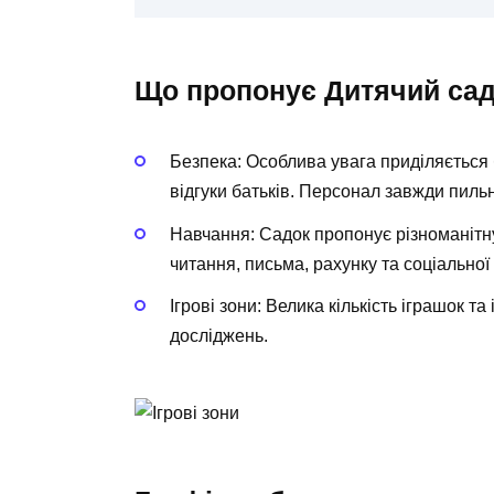
Що пропонує Дитячий са
Безпека:
Особлива увага приділяється 
відгуки батьків. Персонал завжди пильн
Навчання:
Садок пропонує різноманітну
читання, письма, рахунку та соціальної 
Ігрові зони:
Велика кількість іграшок та
досліджень.