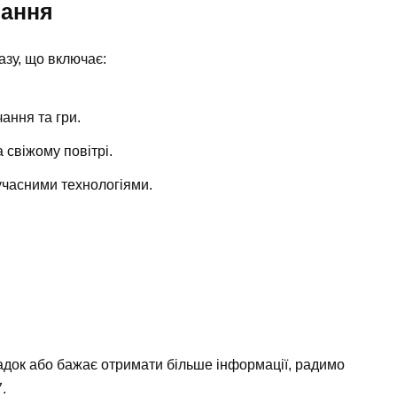
нання
азу, що включає:
ання та гри.
 свіжому повітрі.
учасними технологіями.
 садок або бажає отримати більше інформації, радимо
.