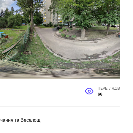
ПЕРЕГЛЯДІВ
66
вчання та Веселощі