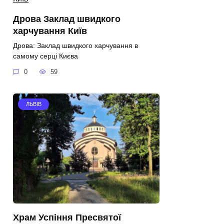
Дрова Заклад швидкого
харчування Київ
Дрова: Заклад швидкого харчування в
самому серці Києва
0
59
ЛЬВІВ
Храм Успіння Пресвятої