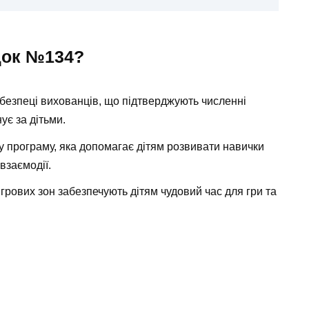
док №134?
безпеці вихованців, що підтверджують численні
ує за дітьми.
 програму, яка допомагає дітям розвивати навички
взаємодії.
 ігрових зон забезпечують дітям чудовий час для гри та