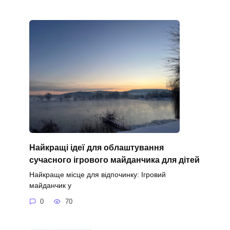
Найкращі ідеї для облаштування
сучасного ігрового майданчика для дітей
Найкраще місце для відпочинку: Ігровий
майданчик у
0
70