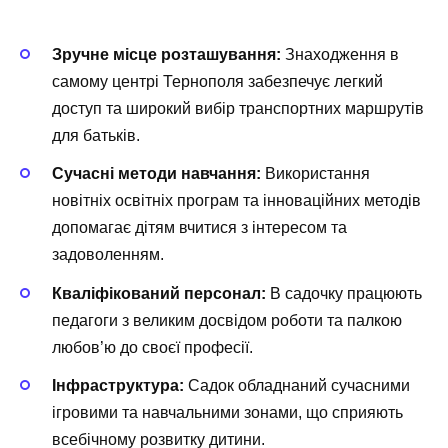
Зручне місце розташування:
Знаходження в
самому центрі Тернополя забезпечує легкий
доступ та широкий вибір транспортних маршрутів
для батьків.
Сучасні методи навчання:
Використання
новітніх освітніх програм та інноваційних методів
допомагає дітям вчитися з інтересом та
задоволенням.
Кваліфікований персонал:
В садочку працюють
педагоги з великим досвідом роботи та палкою
любов’ю до своєї професії.
Інфраструктура:
Садок обладнаний сучасними
ігровими та навчальними зонами, що сприяють
всебічному розвитку дитини.