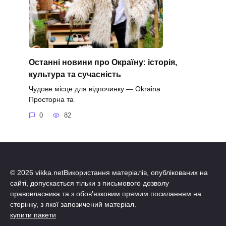
Останні новини про Окраїну: історія,
культура та сучасність
Чудове місце для відпочинку — Okraina
Просторна та
0
82
© 2026 vikka.netВикористання матеріалів, опублікованих на
сайті, допускається тільки з письмового дозволу
правовласника та з обов'язковим прямим посиланням на
сторінку, з якої запозичений матеріал.
купити пакети