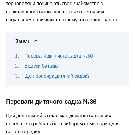
тернополяни починають своє знайомство з
навколишнім світом, навчаються важливим
соціальним навичкам та отримують перші знання.
Зміст
Переваги дитячого садка №36
Відгуки батьків
Що пропонує дитячий садок?
Переваги дитячого садка №36
Цей дошкільний заклад має декілька важливих
переваг, які роблять його вибором номер один для
багатьох родин: