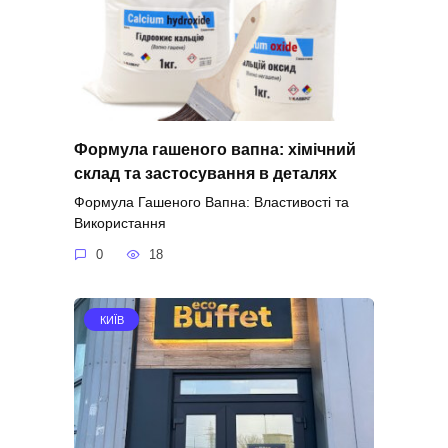
Формула гашеного вапна: хімічний
склад та застосування в деталях
Формула Гашеного Вапна: Властивості та
Використання
0
18
КИЇВ