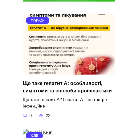
ПОРАДИ
Що таке гепатит А: особливості,
симптоми та способи профілактики
Що таке гепатит А? Гепатит А – це гостре
інфекційне
0
22
КИЇВ