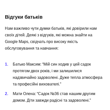
Відгуки батьків
Нам важливо чути думки батьків, які довірили нам
своїх дітей. Деякі з відгуків, які можна знайти на
Google Maps, свідчать про високу якість
обслуговування та навчання:
Батько Максим: “Мій син ходив у цей садок
протягом двох років, і ми залишилися
надзвичайно задоволені. Дуже тепла атмосфера
та професійні вихователі.”
Мати Олена: “Садок №36 став нашим другим
домом. Діти завжди радісні та задоволені.”