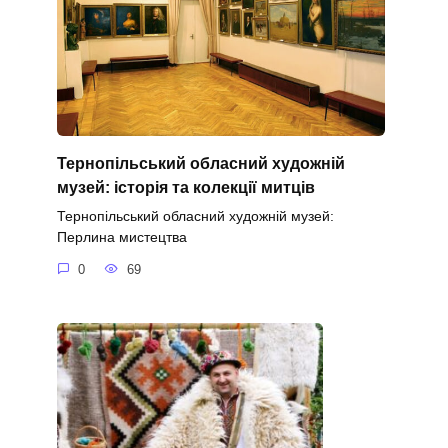
Тернопільський обласний художній
музей: історія та колекції митців
Тернопільський обласний художній музей:
Перлина мистецтва
0
69