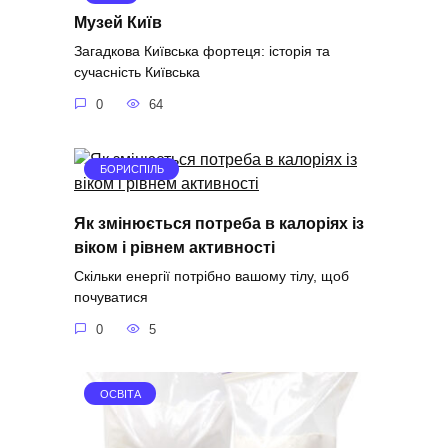
Музей Київ
Загадкова Київська фортеця: історія та
сучасність Київська
0
64
БОРИСПІЛЬ
Як змінюється потреба в калоріях із
віком і рівнем активності
Скільки енергії потрібно вашому тілу, щоб
почуватися
0
5
ОСВІТА