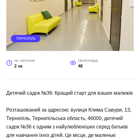
ТЕРНОПІЛЬ
НА ЧИТАННЯ
ПЕРЕГЛЯДІВ
2 хв
48
Дитячий садок №36: Кращий старт для ваших малюків
Розташований за адресою: вулиця Клима Савури, 13,
Тернопіль, Тернопільська область, 46000, дитячий
садок №36 є одним з найулюбленіших серед батьків
для навчання їхніх дітей. Це місце, де маленькі