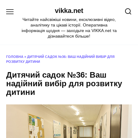
Перейти
vikka.net
до
вмісту
Читайте найсвіжіші новини, ексклюзивні відео,
аналітику та цікаві історії. Оперативна
інформація щодня — заходьте на VIKKA.net та
дізнавайтеся більше!
ГОЛОВНА
»
ДИТЯЧИЙ САДОК №36: ВАШ НАДІЙНИЙ ВИБІР ДЛЯ
РОЗВИТКУ ДИТИНИ
Дитячий садок №36: Ваш
надійний вибір для розвитку
дитини