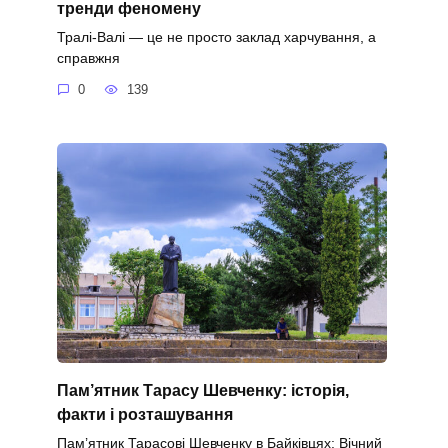
тренди феномену
Тралі-Валі — це не просто заклад харчування, а
справжня
0
139
Пам’ятник Тарасу Шевченку: історія,
факти і розташування
Пам’ятник Тарасові Шевченку в Байківцях: Вічний