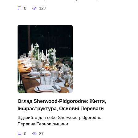
0
123
Огляд Sherwood-Pidgorodne: Життя,
Інфраструктура, Основні Переваги
Відкрийте для себе Sherwood-pidgorodne:
Перлина Тернопільщини
0
87