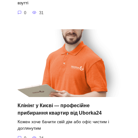
взутті
0
31
Клінінг у Києві — професійне
прибирання квартир від Uborka24
Кожен хоче бачити свій дім або офіс чистим і
доглянутим