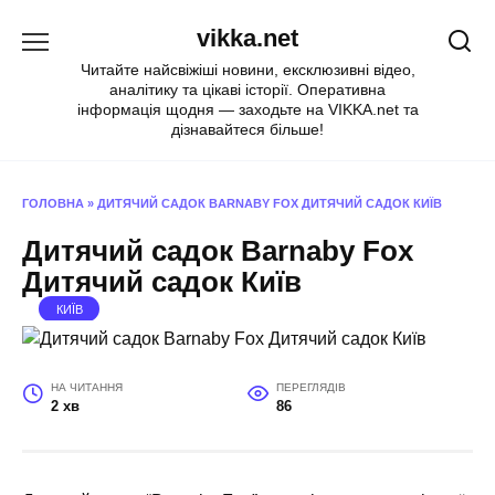
Перейти
vikka.net
до
вмісту
Читайте найсвіжіші новини, ексклюзивні відео,
аналітику та цікаві історії. Оперативна
інформація щодня — заходьте на VIKKA.net та
дізнавайтеся більше!
ГОЛОВНА
»
ДИТЯЧИЙ САДОК BARNABY FOX ДИТЯЧИЙ САДОК КИЇВ
Дитячий садок Barnaby Fox
Дитячий садок Київ
КИЇВ
НА ЧИТАННЯ
ПЕРЕГЛЯДІВ
2 хв
86