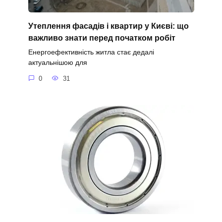
Утеплення фасадів і квартир у Києві: що
важливо знати перед початком робіт
Енергоефективність житла стає дедалі
актуальнішою для
0
31