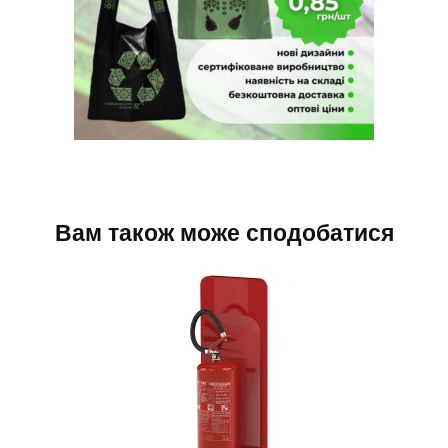
Вам також може сподобатися