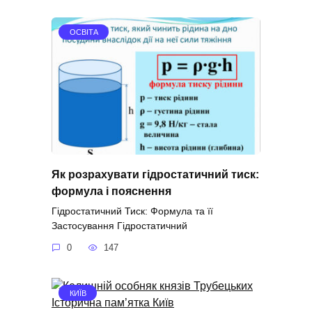
ОСВІТА
Як розрахувати гідростатичний тиск:
формула і пояснення
Гідростатичний Тиск: Формула та її
Застосування Гідростатичний
0
147
КИЇВ