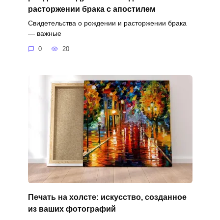
расторжении брака с апостилем
Свидетельства о рождении и расторжении брака
— важные
0
20
Печать на холсте: искусство, созданное
из ваших фотографий