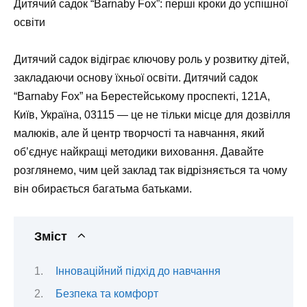
Дитячий садок “Barnaby Fox”: перші кроки до успішної
освіти
Дитячий садок відіграє ключову роль у розвитку дітей,
закладаючи основу їхньої освіти. Дитячий садок
“Barnaby Fox” на Берестейському проспекті, 121А,
Київ, Україна, 03115 — це не тільки місце для дозвілля
малюків, але й центр творчості та навчання, який
об’єднує найкращі методики виховання. Давайте
розглянемо, чим цей заклад так відрізняється та чому
він обирається багатьма батьками.
Зміст
Інноваційний підхід до навчання
Безпека та комфорт