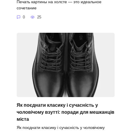
Печать картины на холсте — это идеальное
сочетание
0
25
Як поєднати класику і сучасність у
чоловічому взутті: поради для мешканців
міста
Як поєднати класику і сучасність у чоловічому