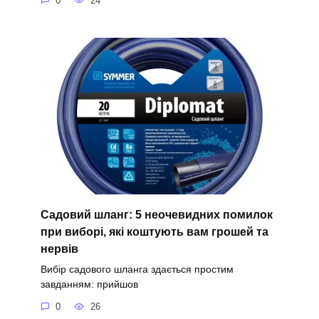
0
24
Садовий шланг: 5 неочевидних помилок
при виборі, які коштують вам грошей та
нервів
Вибір садового шланга здається простим
завданням: прийшов
0
26