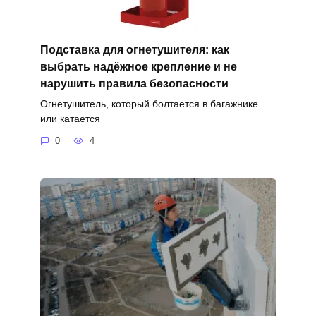
Подставка для огнетушителя: как
выбрать надёжное крепление и не
нарушить правила безопасности
Огнетушитель, который болтается в багажнике
или катается
0
4