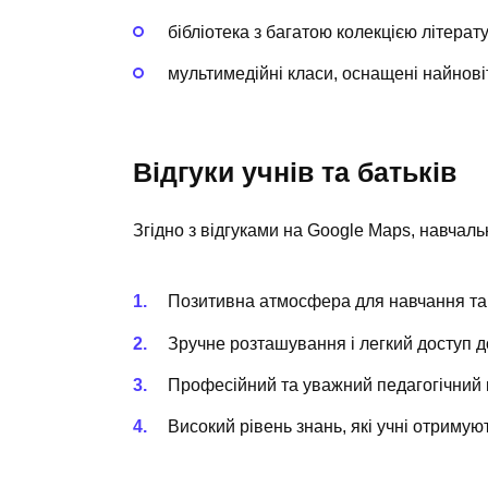
бібліотека з багатою колекцією літерат
мультимедійні класи, оснащені найнові
Відгуки учнів та батьків
Згідно з відгуками на Google Maps, навчальн
Позитивна атмосфера для навчання та
Зручне розташування і легкий доступ д
Професійний та уважний педагогічний 
Високий рівень знань, які учні отримуют