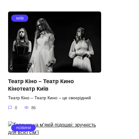
КИЇВ
Театр Кіно – Театр Кино
Кінотеатр Київ
Театр Кіно – Театр Кино – це своєрідний
0
86
НОВИНИ