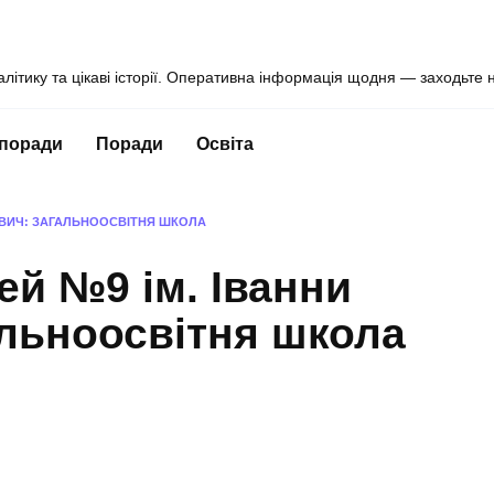
алітику та цікаві історії. Оперативна інформація щодня — заходьте 
 поради
Поради
Освіта
ЕВИЧ: ЗАГАЛЬНООСВІТНЯ ШКОЛА
ей №9 ім. Іванни
льноосвітня школа