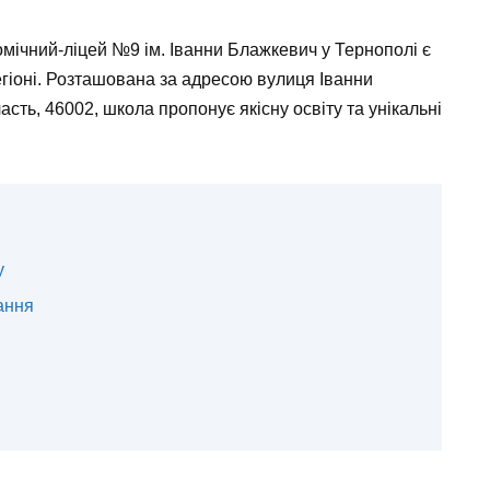
номічний-ліцей №9 ім. Іванни Блажкевич у Тернополі є
егіоні. Розташована за адресою вулиця Іванни
асть, 46002, школа пропонує якісну освіту та унікальні
у
ання