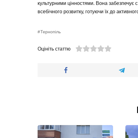
культурними цінностями. Вона забезпечує с
всебічного розвитку, готуючи їх до активног
Тернопіль
Оцініть статтю