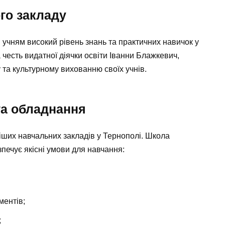
ого закладу
 учням високий рівень знань та практичних навичок у
а честь видатної діячки освіти Іванни Блажкевич,
 та культурному вихованню своїх учнів.
та обладнання
іших навчальних закладів у Тернополі. Школа
печує якісні умови для навчання:
ментів;
;