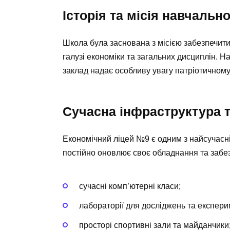
Історія та місія навчальн
Школа була заснована з місією забезпечити
галузі економіки та загальних дисциплін. Н
заклад надає особливу увагу патріотичному
Сучасна інфраструктура 
Економічний ліцей №9 є одним з найсучасн
постійно оновлює своє обладнання та забез
сучасні комп’ютерні класи;
лабораторії для досліджень та експери
просторі спортивні зали та майданчики