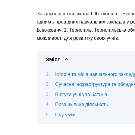
Загальноосвітня школа I-III ступенів – Еко
одним з провідних навчальних закладів у р
Блажкевич, 1, Тернопіль, Тернопільська обл
можливості для розвитку своїх учнів.
Зміст
Історія та місія навчального заклад
Сучасна інфраструктура та обладн
Відгуки учнів та батьків
Позашкільна діяльність
Підсумки