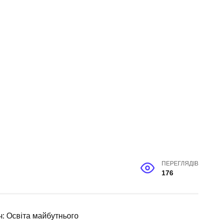
ПЕРЕГЛЯДІВ
176
ч: Освіта майбутнього