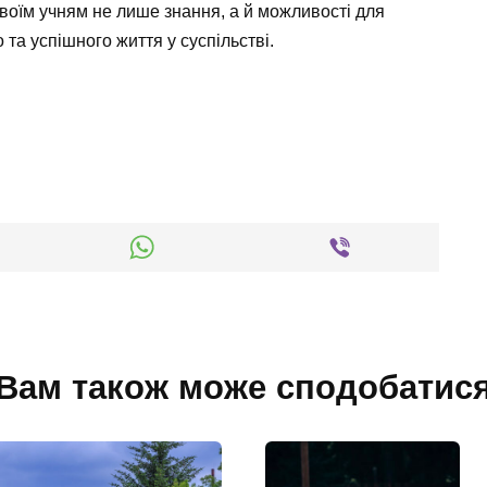
воїм учням не лише знання, а й можливості для
о та успішного життя у суспільстві.
Вам також може сподобатис