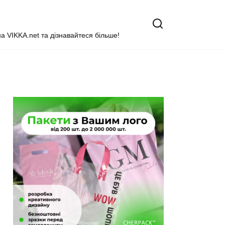
на VIKKA.net та дізнавайтеся більше!