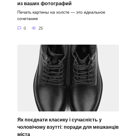
из ваших фотографий
Печать картины на холсте — это идеальное
сочетание
0
25
Як поєднати класику і сучасність у
чоловічому взутті: поради для мешканців
міста