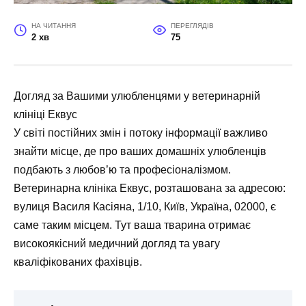
НА ЧИТАННЯ
ПЕРЕГЛЯДІВ
2 хв
75
Догляд за Вашими улюбленцями у ветеринарній
клініці Еквус
У світі постійних змін і потоку інформації важливо
знайти місце, де про ваших домашніх улюбленців
подбають з любов’ю та професіоналізмом.
Ветеринарна клініка Еквус, розташована за адресою:
вулиця Василя Касіяна, 1/10, Київ, Україна, 02000, є
саме таким місцем. Тут ваша тварина отримає
високоякісний медичний догляд та увагу
кваліфікованих фахівців.