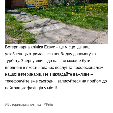
Ветеринарна клініка Еквус – це місце, де ваш
улюбленець отримає всю необхідну допомогу та
турботу. Звернувшись до нас, ви можете бути
впевнені в якості наданих послуг та професіоналізмі
наших ветеринарів. Не відкладайте важливе –
телефонуйте вже сьогодні і записуйтеся на прийом до
найкращих фахівців у місті!
Ветеринарна клініка
Київ