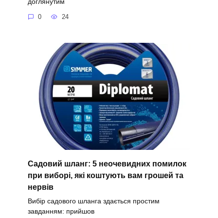
доглянутим
0
24
Садовий шланг: 5 неочевидних помилок
при виборі, які коштують вам грошей та
нервів
Вибір садового шланга здається простим
завданням: прийшов