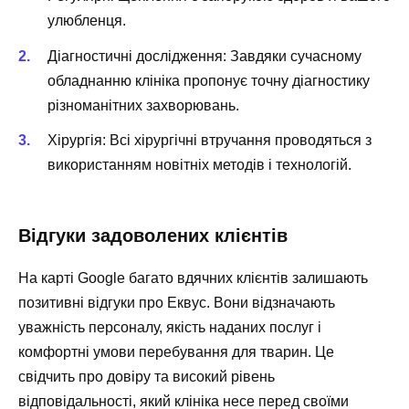
улюбленця.
Діагностичні дослідження: Завдяки сучасному
обладнанню клініка пропонує точну діагностику
різноманітних захворювань.
Хірургія: Всі хірургічні втручання проводяться з
використанням новітніх методів і технологій.
Відгуки задоволених клієнтів
На карті Google багато вдячних клієнтів залишають
позитивні відгуки про Еквус. Вони відзначають
уважність персоналу, якість наданих послуг і
комфортні умови перебування для тварин. Це
свідчить про довіру та високий рівень
відповідальності, який клініка несе перед своїми