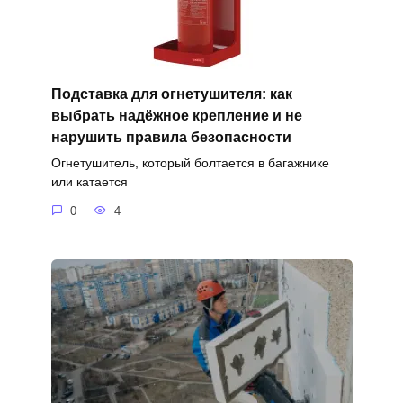
Подставка для огнетушителя: как
выбрать надёжное крепление и не
нарушить правила безопасности
Огнетушитель, который болтается в багажнике
или катается
0
4