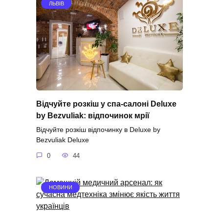
ЛЬВІВ
Відчуйте розкіш у спа-салоні Deluxe
by Bezvuliak: відпочинок мрії
Відчуйте розкіш відпочинку в Deluxe by
Bezvuliak Deluxe
0
44
НОВИНИ