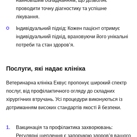
найновішим обладнанням, що дозволяє
проводити точну діагностику та успішне
лікування.
Індивідуальний підхід: Кожен пацієнт отримує
індивідуальний підхід, враховуючи його унікальні
потреби та стан здоров’я.
Послуги, які надає клініка
Ветеринарна клініка Еквус пропонує широкий спектр
послуг, від профілактичного огляду до складних
хірургічних втручань. Усі процедури виконуються із
дотриманням високих стандартів якості й безпеки.
Вакцинація та профілактика захворювань:
Регулярні щеплення є запорукою здоров’я вашого