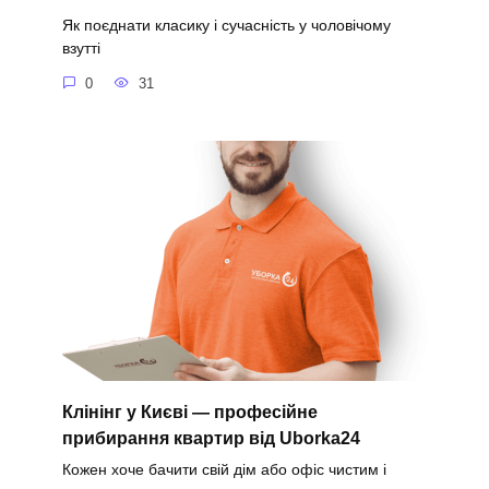
Як поєднати класику і сучасність у чоловічому
взутті
0
31
Клінінг у Києві — професійне
прибирання квартир від Uborka24
Кожен хоче бачити свій дім або офіс чистим і