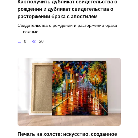
Как получить дубликат свидетельства о
рождении и дубликат свидетельства о
расторжении брака с апостилем
Свидетельства о рождении и расторжении брака
— важные
0
20
Печать на холсте: искусство, созданное