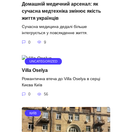
Домашній медичний арсенал: як
сучасна медтехніка змінює якість
життя українців
Сучасна медицина дедалі більше
інтегрується у повсякденне життя.
0
9
UNCATEGORIZED
Villa Oselya
Романтична втеча до Villa Oselya в серці
Києва Київ
0
56
КИЇВ