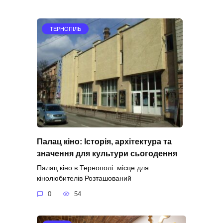
ТЕРНОПІЛЬ
Палац кіно: Історія, архітектура та
значення для культури сьогодення
Палац кіно в Тернополі: місце для
кінолюбителів Розташований
0
54