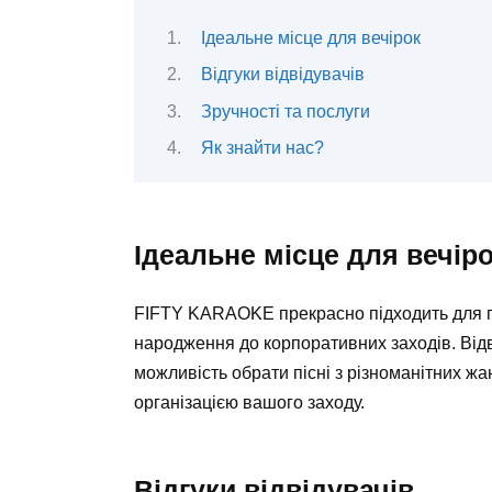
Ідеальне місце для вечірок
Відгуки відвідувачів
Зручності та послуги
Як знайти нас?
Ідеальне місце для вечір
FIFTY KARAOKE прекрасно підходить для п
народження до корпоративних заходів. Від
можливість обрати пісні з різноманітних ж
організацією вашого заходу.
Відгуки відвідувачів