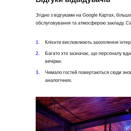
Згідно з відгуками на Google Картах, біль
обслуговування та атмосферою закладу. Се
Клієнти висловлюють захоплення інтерак
Багато хто зазначає, що персоналу вда
вечірки.
Чимало гостей повертаються сюди знов
аналогічних.