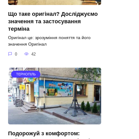
Що таке оригінал? Досліджуємо
значення та застосування
терміна
Оригінал це: зрозуміння поняття та його
значення Оригінал
0
42
ТЕРНОПІЛЬ
Подорожуй з комфортом: