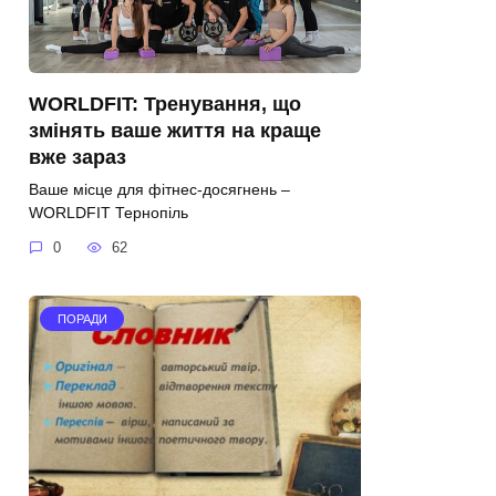
WORLDFIT: Тренування, що
змінять ваше життя на краще
вже зараз
Ваше місце для фітнес-досягнень –
WORLDFIT Тернопіль
0
62
ПОРАДИ