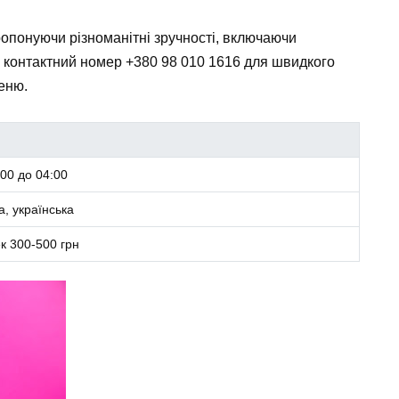
опонуючи різноманітні зручності, включаючи
, контактний номер
+380 98 010 1616
для швидкого
меню.
00 до 04:00
, українська
к 300-500 грн