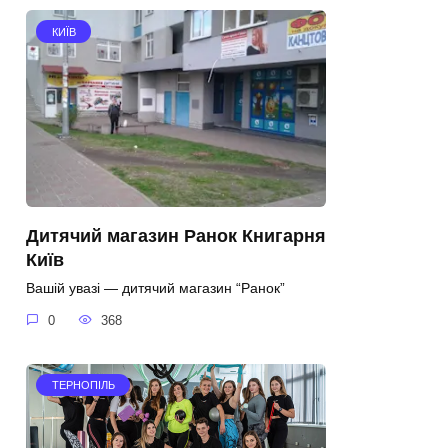
КИЇВ
Дитячий магазин Ранок Книгарня
Київ
Вашій увазі — дитячий магазин “Ранок”
0
368
ТЕРНОПІЛЬ