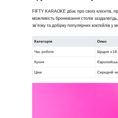
FIFTY KARAOKE дбає про своїх клієнтів, пр
можливість бронювання столів заздалегідь
зв’язку та добірку популярних коктейлів у 
Категорія
Опис
Час роботи
Щодня з 18:
Кухня
Європейська
Ціни
Середній че