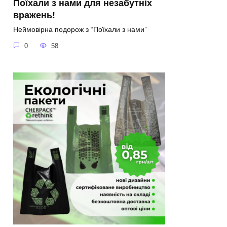
Поїхали з нами для незабутніх
вражень!
Неймовірна подорож з “Поїхали з нами”
0
58