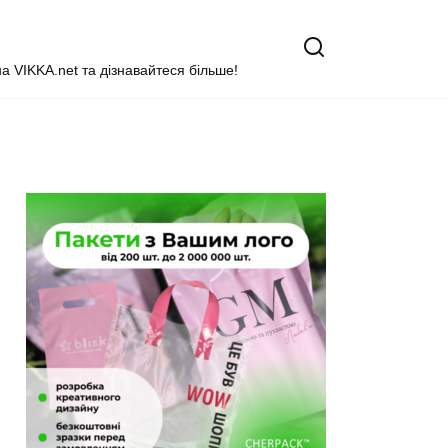
на VIKKA.net та дізнавайтеся більше!