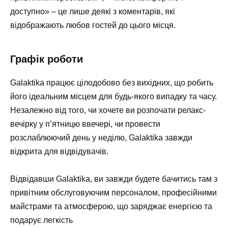
доступно» – це лише деякі з коментарів, які
відображають любов гостей до цього місця.
Графік роботи
Galaktika працює цілодобово без вихідних, що робить
його ідеальним місцем для будь-якого випадку та часу.
Незалежно від того, чи хочете ви розпочати релакс-
вечірку у п’ятницю ввечері, чи провести
розслаблюючий день у неділю, Galaktika завжди
відкрита для відвідувачів.
Відвідавши Galaktika, ви завжди будете бачитись там з
привітним обслуговуючим персоналом, професійними
майстрами та атмосферою, що заряджає енергією та
подарує легкість