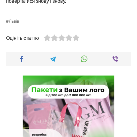
повертатися знову і знову.
Львів
Оцініть статтю