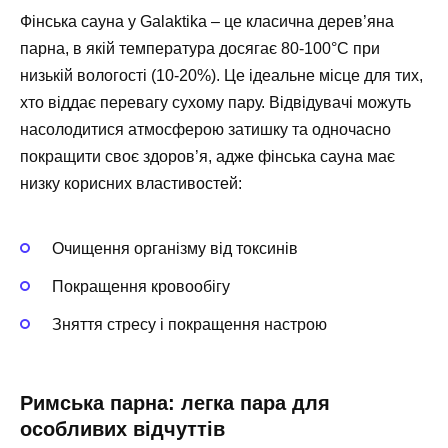
Фінська сауна у Galaktika – це класична дерев’яна
парна, в якій температура досягає 80-100°C при
низькій вологості (10-20%). Це ідеальне місце для тих,
хто віддає перевагу сухому пару. Відвідувачі можуть
насолодитися атмосферою затишку та одночасно
покращити своє здоров’я, адже фінська сауна має
низку корисних властивостей:
Очищення організму від токсинів
Покращення кровообігу
Зняття стресу і покращення настрою
Римська парна: легка пара для
особливих відчуттів