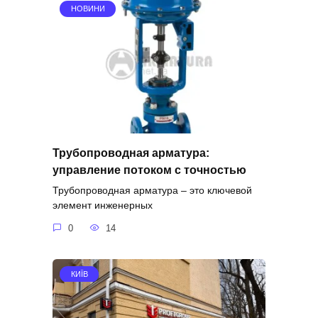
НОВИНИ
Трубопроводная арматура:
управление потоком с точностью
Трубопроводная арматура – это ключевой
элемент инженерных
0
14
КИЇВ