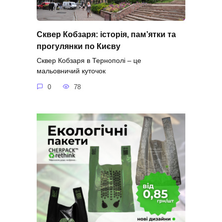
Сквер Кобзаря: історія, пам’ятки та
прогулянки по Києву
Сквер Кобзаря в Тернополі – це
мальовничий куточок
0
78