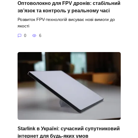
Оптоволокно для FPV дронів: стабільний
зв’язок та контроль у реальному часі
Розвиток FPV-технологій висуває нові вимоги до
якості
0
6
Starlink в Україні: сучасний супутниковий
інтернет для будь-яких умов