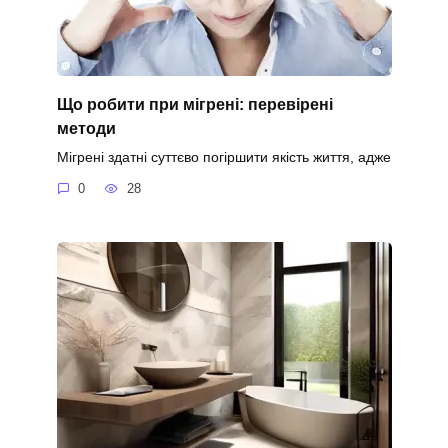
Що робити при мігрені: перевірені
методи
Мігрені здатні суттєво погіршити якість життя, адже
0
28