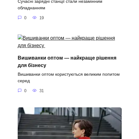
Сучасні зарядні станції стали незамінним
обладнанням
0
19
Вишиванки оптом — найкраще рішення
для бізнесу
Вишиванки оптом користуються великим попитом
серед
0
31