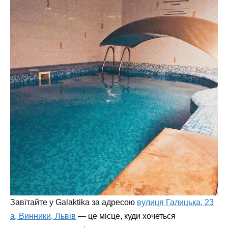
Завітайте у Galaktika за адресою
вулиця Галицька, 23
а, Винники, Львів
— це місце, куди хочеться