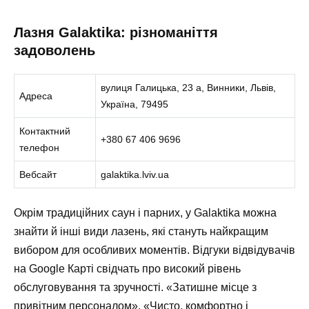
Лазня Galaktika: різноманіття
задоволень
вулиця Галицька, 23 а, Винники, Львів,
Адреса
Україна, 79495
Контактний
+380 67 406 9696
телефон
Вебсайт
galaktika.lviv.ua
Окрім традиційних саун і парних, у Galaktika можна
знайти й інші види лазень, які стануть найкращим
вибором для особливих моментів. Відгуки відвідувачів
на Google Карті свідчать про високий рівень
обслуговування та зручності. «Затишне місце з
привітним персоналом», «Чисто, комфортно і