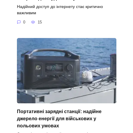
Надійний доступ до інтернету стає критично
важливим
0
15
Портативні зарядні станції: надійне
джерело енергії для військових у
польових умовах