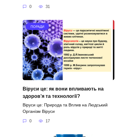
0
31
ПОРАДИ
Віруси це: як вони впливають на
здоров’я та технології?
Віруси це: Природа та Вплив на Людський
Організм Віруси
0
17