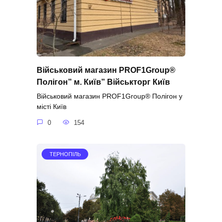
Військовий магазин PROF1Group®
Полігон” м. Київ” Військторг Київ
Військовий магазин PROF1Group® Полігон у
місті Київ
0
154
ТЕРНОПІЛЬ