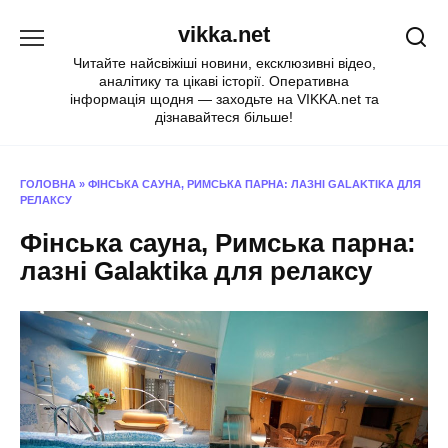
Перейти
vikka.net
до
вмісту
Читайте найсвіжіші новини, ексклюзивні відео,
аналітику та цікаві історії. Оперативна
інформація щодня — заходьте на VIKKA.net та
дізнавайтеся більше!
ГОЛОВНА
»
ФІНСЬКА САУНА, РИМСЬКА ПАРНА: ЛАЗНІ GALAKTIKA ДЛЯ
РЕЛАКСУ
Фінська сауна, Римська парна:
лазні Galaktika для релаксу