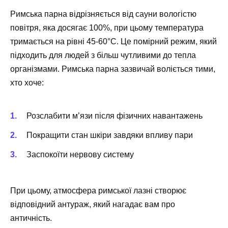
Римська парна відрізняється від сауни вологістю
повітря, яка досягає 100%, при цьому температура
тримається на рівні 45-60°C. Це помірний режим, який
підходить для людей з більш чутливими до тепла
організмами. Римська парна зазвичай воліється тими,
хто хоче:
Розслабити м’язи після фізичних навантажень
Покращити стан шкіри завдяки впливу пари
Заспокоїти нервову систему
При цьому, атмосфера римської лазні створює
відповідний антураж, який нагадає вам про
античність.