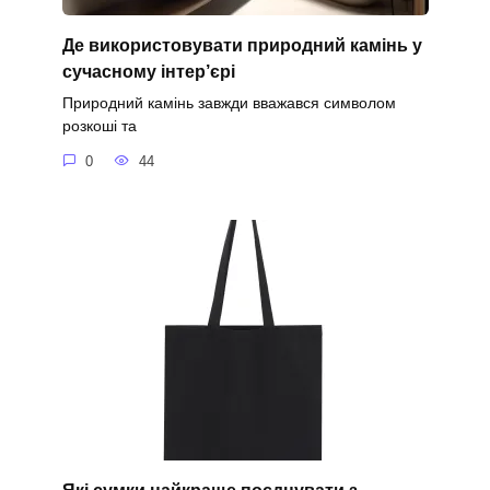
Де використовувати природний камінь у
сучасному інтер’єрі
Природний камінь завжди вважався символом
розкоші та
0
44