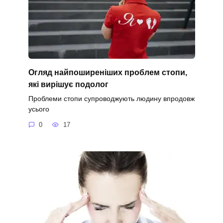
Огляд найпоширеніших проблем стопи,
які вирішує подолог
Проблеми стопи супроводжують людину впродовж
усього
0
17