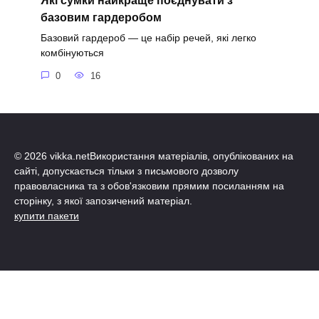
Які сумки найкраще поєднувати з
базовим гардеробом
Базовий гардероб — це набір речей, які легко
комбінуються
0
16
© 2026 vikka.netВикористання матеріалів, опублікованих на
сайті, допускається тільки з письмового дозволу
правовласника та з обов'язковим прямим посиланням на
сторінку, з якої запозичений матеріал.
купити пакети