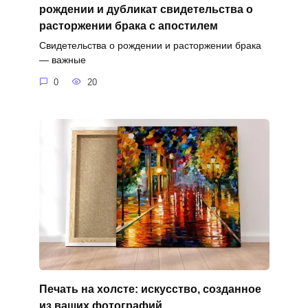
рождении и дубликат свидетельства о
расторжении брака с апостилем
Свидетельства о рождении и расторжении брака
— важные
0
20
Печать на холсте: искусство, созданное
из ваших фотографий