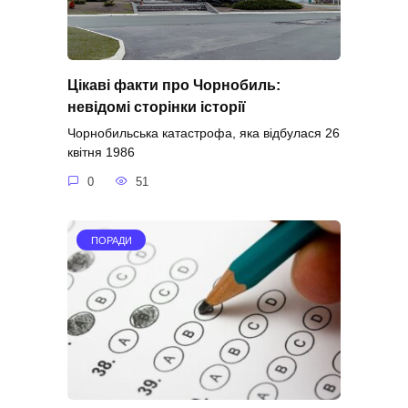
Цікаві факти про Чорнобиль:
невідомі сторінки історії
Чорнобильська катастрофа, яка відбулася 26
квітня 1986
0
51
ПОРАДИ