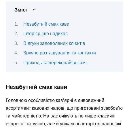
Зміст
Незабутній смак кави
Інтер’єр, що надихає
Відгуки задоволених клієнтів
Зручне розташування та контакти
Приходь та переконайся сам!
Незабутній смак кави
Головною особливістю кав’ярні є дивовижний
асортимент кавових напоїв, що приготовані з любов’ю
та майстерністю. На вас очікують не лише класичні
еспресо і капучіно, але й унікальні авторські напої, які