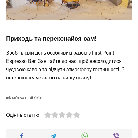
Приходь та переконайся сам!
Зробіть свій день особливим разом з First Point
Espresso Bar. Завітайте до нас, щоб насолодитися
чудовою кавою та відчути атмосферу гостинності. З
нетерпінням чекаємо на вашу візиту!
Кав'ярня
Київ
Оцініть статтю