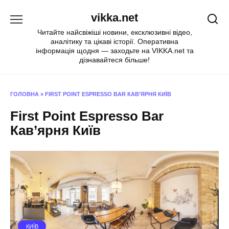
Перейти
vikka.net
до
вмісту
Читайте найсвіжіші новини, ексклюзивні відео,
аналітику та цікаві історії. Оперативна
інформація щодня — заходьте на VIKKA.net та
дізнавайтеся більше!
ГОЛОВНА
»
FIRST POINT ESPRESSO BAR КАВ’ЯРНЯ КИЇВ
First Point Espresso Bar
Кав’ярня Київ
КИЇВ