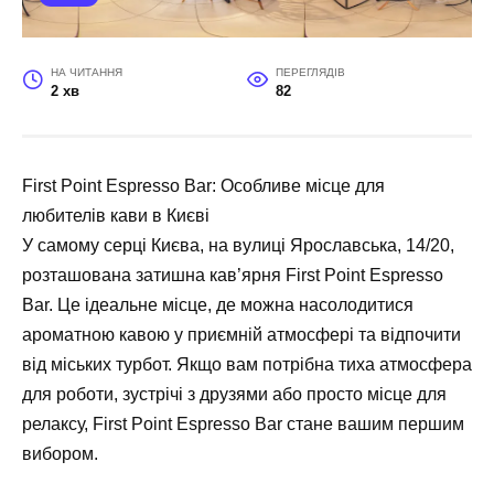
НА ЧИТАННЯ
ПЕРЕГЛЯДІВ
2 хв
82
First Point Espresso Bar: Особливе місце для
любителів кави в Києві
У самому серці Києва, на вулиці Ярославська, 14/20,
розташована затишна кав’ярня First Point Espresso
Bar. Це ідеальне місце, де можна насолодитися
ароматною кавою у приємній атмосфері та відпочити
від міських турбот. Якщо вам потрібна тиха атмосфера
для роботи, зустрічі з друзями або просто місце для
релаксу, First Point Espresso Bar стане вашим першим
вибором.