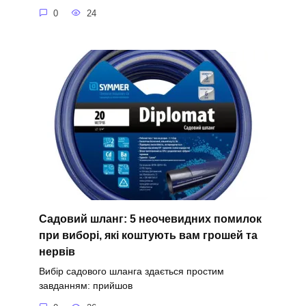
0
24
Садовий шланг: 5 неочевидних помилок
при виборі, які коштують вам грошей та
нервів
Вибір садового шланга здається простим
завданням: прийшов