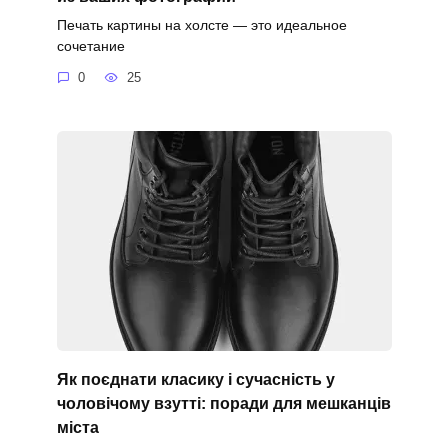
Печать картины на холсте — это идеальное
сочетание
0
25
Як поєднати класику і сучасність у
чоловічому взутті: поради для мешканців
міста