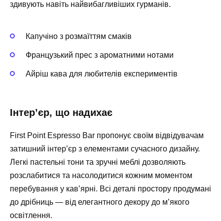
здивують навіть найвибагливіших гурманів.
Капучіно з розмаїттям смаків
Французький прес з ароматними нотами
Айріш кава для любителів експериментів
Інтер’єр, що надихає
First Point Espresso Bar пропонує своїм відвідувачам
затишний інтер’єр з елементами сучасного дизайну.
Легкі пастельні тони та зручні меблі дозволяють
розслабитися та насолодитися кожним моментом
перебування у кав’ярні. Всі деталі простору продумані
до дрібниць — від елегантного декору до м’якого
освітлення.