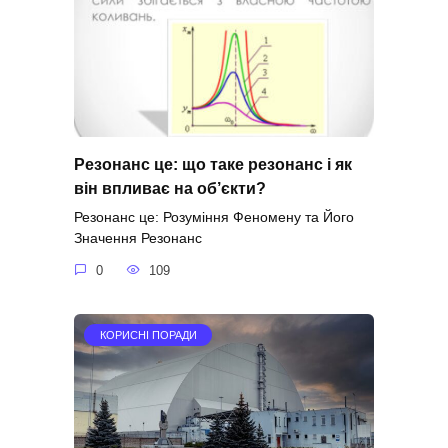
Резонанс це: що таке резонанс і як
він впливає на об’єкти?
Резонанс це: Розуміння Феномену та Його
Значення Резонанс
0
109
КОРИСНІ ПОРАДИ