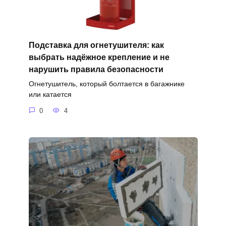
Подставка для огнетушителя: как
выбрать надёжное крепление и не
нарушить правила безопасности
Огнетушитель, который болтается в багажнике
или катается
0
4