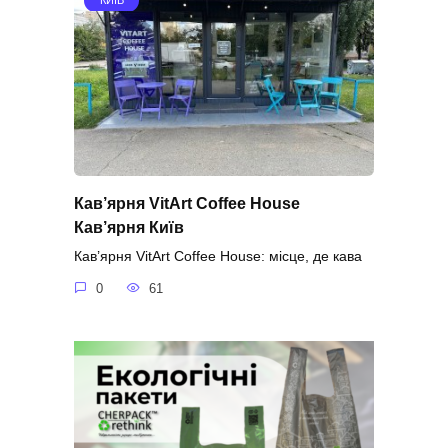
КИЇВ
Кав’ярня VitArt Coffee House
Кав’ярня Київ
Кав’ярня VitArt Coffee House: місце, де кава
0
61