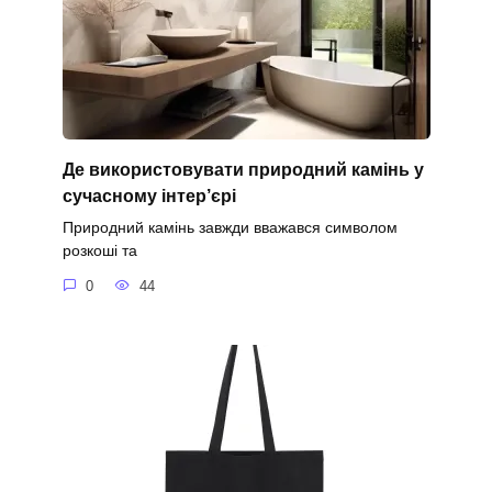
Де використовувати природний камінь у
сучасному інтер’єрі
Природний камінь завжди вважався символом
розкоші та
0
44