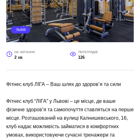
ЛЬВІВ
НА ЧИТАННЯ
ПЕРЕГЛЯДІВ
2 хв
126
Фітнес клуб ЛІГА – Ваш шлях до здоров’я та сили
Фітнес клуб “ЛІГА” у Львові – це місце, де ваше
фізичне здоров’я та самопочуття ставляться на перше
місце. Розташований на вулиці Калнишевського, 16,
клуб надає можливість займатися в комфортних
умовах, використовуючи сучасні тренажери та