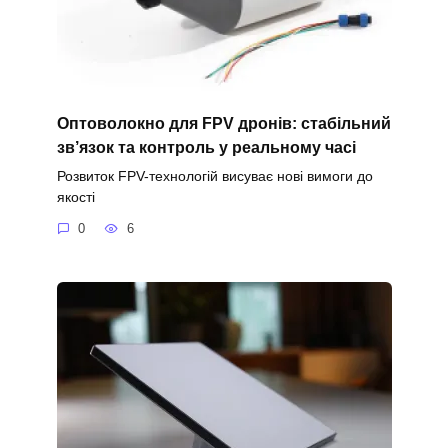
Оптоволокно для FPV дронів: стабільний
зв’язок та контроль у реальному часі
Розвиток FPV-технологій висуває нові вимоги до
якості
0
6