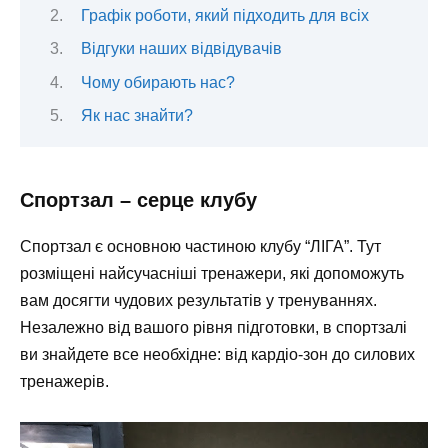
Графік роботи, який підходить для всіх
Відгуки наших відвідувачів
Чому обирають нас?
Як нас знайти?
Спортзал – серце клубу
Спортзал є основною частиною клубу “ЛІГА”. Тут
розміщені найсучасніші тренажери, які допоможуть
вам досягти чудових результатів у тренуваннях.
Незалежно від вашого рівня підготовки, в спортзалі
ви знайдете все необхідне: від кардіо-зон до силових
тренажерів.