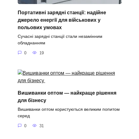
Портативні зарядні станції: надійне
джерело енергії для військових у
польових умовах
Сучасні зарядні станції стали незамінним
обладнанням
0
19
Вишиванки оптом — найкраще рішення
для бізнесу
Вишиванки оптом користуються великим попитом
серед
0
31