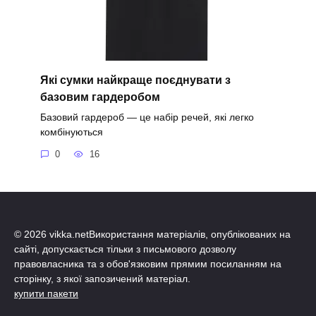
Які сумки найкраще поєднувати з
базовим гардеробом
Базовий гардероб — це набір речей, які легко
комбінуються
0
16
© 2026 vikka.netВикористання матеріалів, опублікованих на
сайті, допускається тільки з письмового дозволу
правовласника та з обов'язковим прямим посиланням на
сторінку, з якої запозичений матеріал.
купити пакети