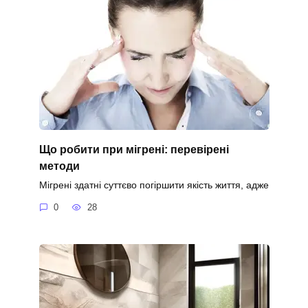
Що робити при мігрені: перевірені
методи
Мігрені здатні суттєво погіршити якість життя, адже
0
28