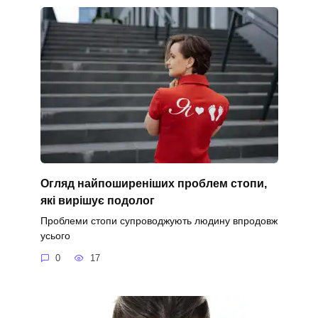
Огляд найпоширеніших проблем стопи,
які вирішує подолог
Проблеми стопи супроводжують людину впродовж
усього
0
17