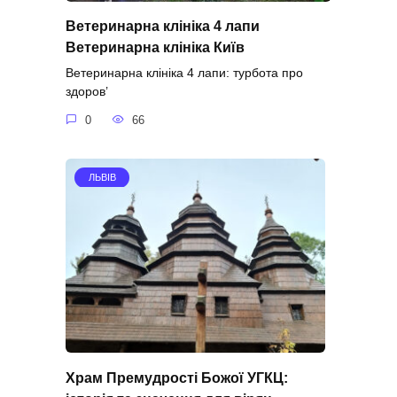
Ветеринарна клініка 4 лапи
Ветеринарна клініка Київ
Ветеринарна клініка 4 лапи: турбота про
здоров’
0
66
ЛЬВІВ
Храм Премудрості Божої УГКЦ: