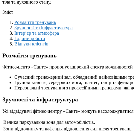
тіла та духовного стану.
Зміст
Розмаїття тренувань
Зручності та інфраструктура
Інтер’єр та атмосфера
Години роботи
Відгуки клієнтів
Розмаїття тренувань
Фітнес-центр «Санте» пропонує широкий спектр можливостей для
Сучасний тренажерний зал, обладнаний найновішими трен
Групові заняття, серед яких йога, пілатес, танці та функці
Персональні тренування з професійними тренерами, які 
Зручності та інфраструктура
Усі відвідувачі фітнес-центру «Санте» можуть насолоджуватися
Велика паркувальна зона для автомобілістів.
Зони відпочинку та кафе для відновлення сил після тренувань.