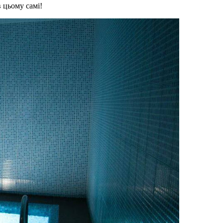
 цьому самі!