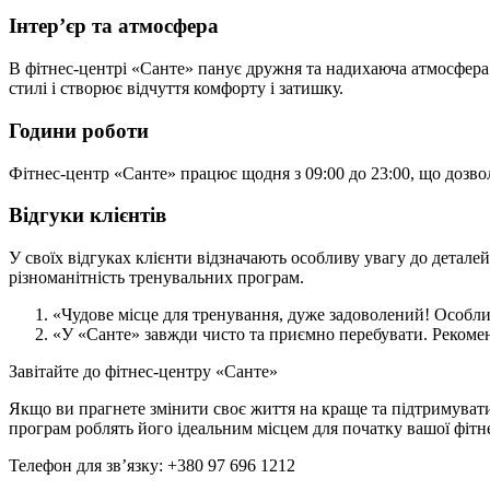
Інтер’єр та атмосфера
В фітнес-центрі «Санте» панує дружня та надихаюча атмосфера
стилі і створює відчуття комфорту і затишку.
Години роботи
Фітнес-центр «Санте» працює щодня з 09:00 до 23:00, що дозво
Відгуки клієнтів
У своїх відгуках клієнти відзначають особливу увагу до деталей
різноманітність тренувальних програм.
«Чудове місце для тренування, дуже задоволений! Особливо
«У «Санте» завжди чисто та приємно перебувати. Рекоменд
Завітайте до фітнес-центру «Санте»
Якщо ви прагнете змінити своє життя на краще та підтримувати 
програм роблять його ідеальним місцем для початку вашої фітн
Телефон для зв’язку: +380 97 696 1212