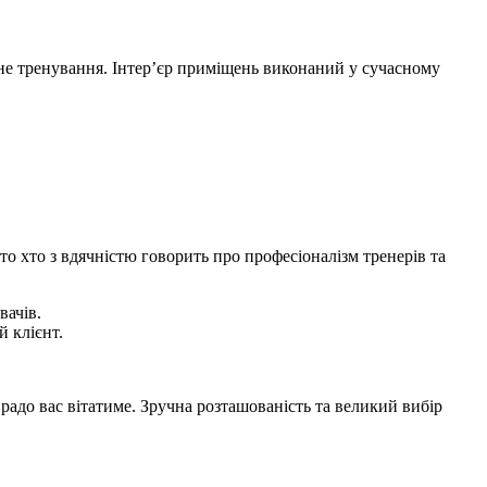
не тренування. Інтер’єр приміщень виконаний у сучасному
то хто з вдячністю говорить про професіоналізм тренерів та
вачів.
й клієнт.
радо вас вітатиме. Зручна розташованість та великий вибір