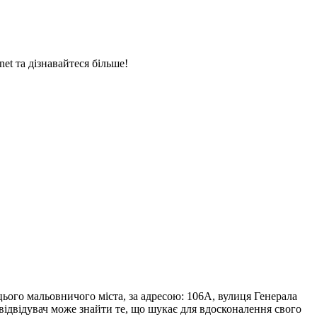
et та дізнавайтеся більше!
цього мальовничого міста, за адресою: 106A, вулиця Генерала
 відвідувач може знайти те, що шукає для вдосконалення свого