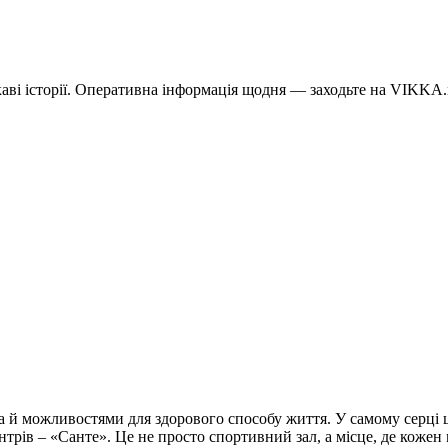
каві історії. Оперативна інформація щодня — заходьте на VIKKA.n
 а й можливостями для здорового способу життя. У самому серці 
трів – «Санте». Це не просто спортивний зал, а місце, де кожен