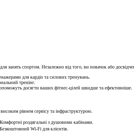
 занять спортом. Незалежно від того, ви новачок або досвідчен
ажерами для кардіо та силових тренувань.
ональний тренінг.
допоможуть досягти ваших фітнес-цілей швидше та ефективніше.
 високим рівнем сервісу та інфраструктурою.
Комфортні роздягальні з душовими кабінами.
Безкоштовний Wi-Fi для клієнтів.