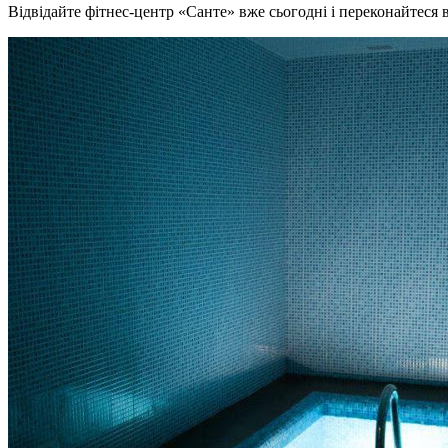
Відвідайте фітнес-центр «Санте» вже сьогодні і переконайтеся в