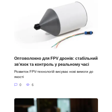
Оптоволокно для FPV дронів: стабільний
зв’язок та контроль у реальному часі
Розвиток FPV-технологій висуває нові вимоги до
якості
0
6