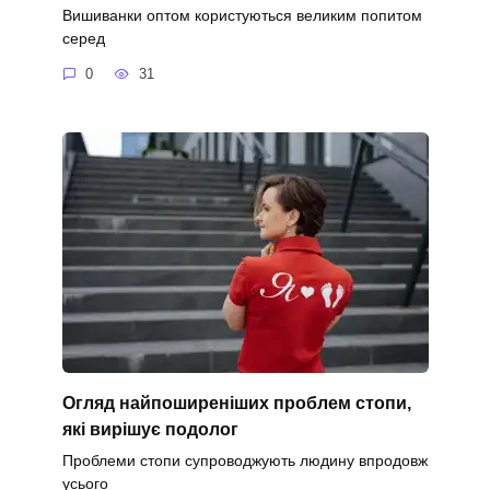
Вишиванки оптом користуються великим попитом
серед
0
31
Огляд найпоширеніших проблем стопи,
які вирішує подолог
Проблеми стопи супроводжують людину впродовж
усього