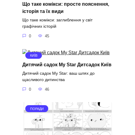
Що таке комікси: просте пояснення,
історія та їх види
Що таке комікси: заглиблення у світ
графічних історій
0
45
КИЇВ
Дитячий садок My Star Дитсадок Київ
Дитячий садок My Star: ваш шлях до
щасливого дитинства
0
46
ПОРАДИ