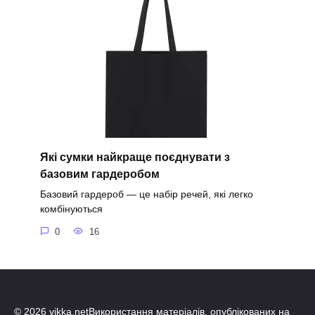
Які сумки найкраще поєднувати з
базовим гардеробом
Базовий гардероб — це набір речей, які легко
комбінуються
0
16
© 2026 vikka.netВикористання матеріалів, опублікованих на