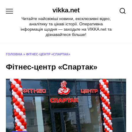
Перейти
vikka.net
до
вмісту
Читайте найсвіжіші новини, ексклюзивні відео,
аналітику та цікаві історії. Оперативна
інформація щодня — заходьте на VIKKA.net та
дізнавайтеся більше!
ГОЛОВНА
»
ФІТНЕС-ЦЕНТР «СПАРТАК»
Фітнес-центр «Спартак»