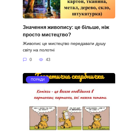
Значення живопису: це більше, ніж
просто мистецтво?
Живопис це мистецтво передавати душу
світу на полотні
0
43
ПОРАДИ