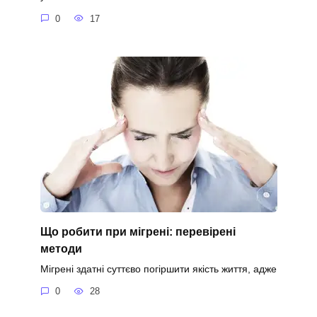
0
17
Що робити при мігрені: перевірені
методи
Мігрені здатні суттєво погіршити якість життя, адже
0
28