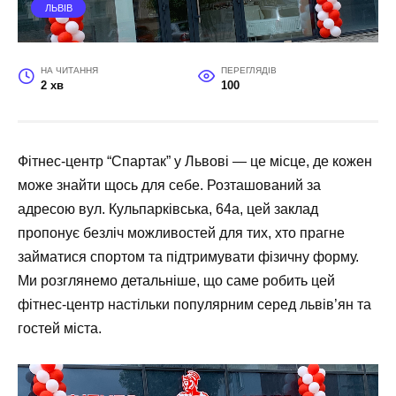
ЛЬВІВ
НА ЧИТАННЯ
ПЕРЕГЛЯДІВ
2 хв
100
Фітнес-центр “Спартак” у Львові — це місце, де кожен
може знайти щось для себе. Розташований за
адресою вул. Кульпарківська, 64а, цей заклад
пропонує безліч можливостей для тих, хто прагне
займатися спортом та підтримувати фізичну форму.
Ми розглянемо детальніше, що саме робить цей
фітнес-центр настільки популярним серед львів’ян та
гостей міста.