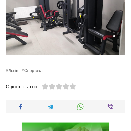
Львів
Спортзал
Оцініть статтю