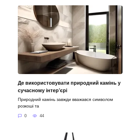
Де використовувати природний камінь у
сучасному інтер’єрі
Природний камінь завжди вважався символом
розкоші та
0
44