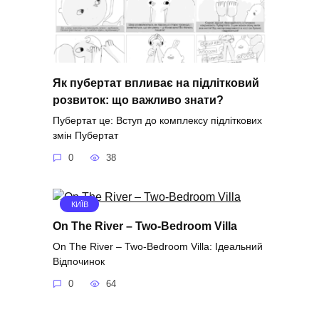
Як пубертат впливає на підлітковий
розвиток: що важливо знати?
Пубертат це: Вступ до комплексу підліткових
змін Пубертат
0
38
КИЇВ
On The River – Two-Bedroom Villa
On The River – Two-Bedroom Villa: Ідеальний
Відпочинок
0
64