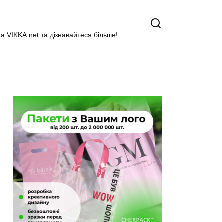
на VIKKA.net та дізнавайтеся більше!