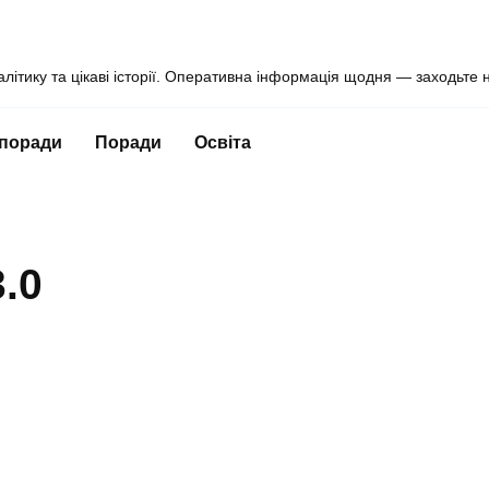
алітику та цікаві історії. Оперативна інформація щодня — заходьте 
 поради
Поради
Освіта
.0