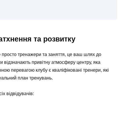
атхнення та розвитку
е просто тренажери та заняття, це ваш шлях до
ти відзначають привітну атмосферу центру, яка
вною перевагою клубу є кваліфіковані тренери, які
дуальний план тренувань.
іх відвідувачів: