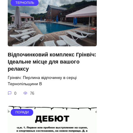
ТЕРНОПІЛЬ
Відпочинковий комплекс Грінвіч:
Ідеальне місце для вашого
релаксу
Грінвіч: Перлина відпочинку в серці
Тернопільщини В
0
76
ПОРАДИ