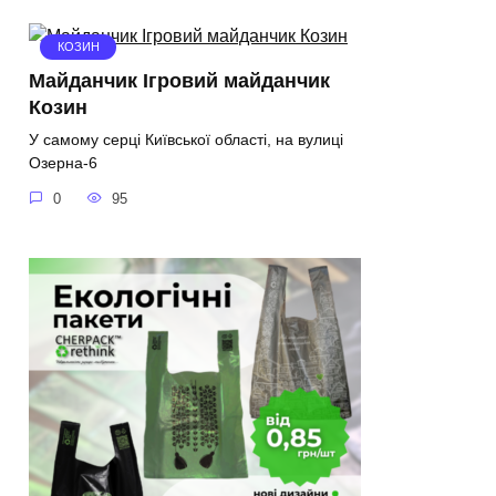
КОЗИН
Майданчик Ігровий майданчик
Козин
У самому серці Київської області, на вулиці
Озерна-6
0
95