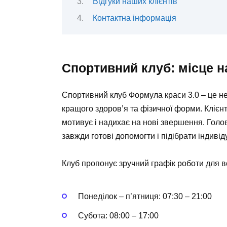
Відгуки наших клієнтів
Контактна інформація
Спортивний клуб: місце н
Спортивний клуб
Формула краси 3.0
– це н
кращого здоров’я та фізичної форми. Клієн
мотивує і надихає на нові звершення. Голо
завжди готові допомогти і підібрати індиві
Клуб пропонує зручний графік роботи для вс
Понеділок – п’ятниця: 07:30 – 21:00
Субота: 08:00 – 17:00