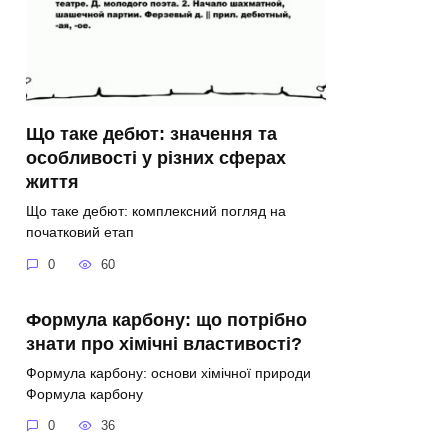
Що таке дебют: значення та
особливості у різних сферах
життя
Що таке дебют: комплексний погляд на
початковий етап
0
60
Формула карбону: що потрібно
знати про хімічні властивості?
Формула карбону: основи хімічної природи
Формула карбону
0
36