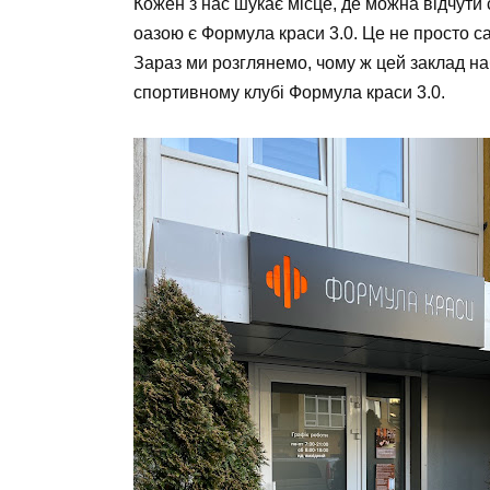
Кожен з нас шукає місце, де можна відчути 
оазою є
Формула краси 3.0
. Це не просто с
Зараз ми розглянемо, чому ж цей заклад наб
спортивному клубі Формула краси 3.0.