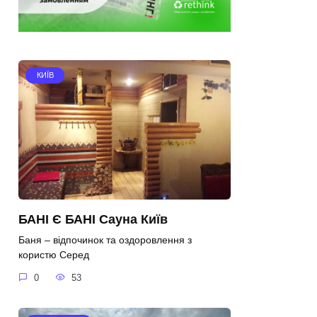
КИЇВ
БАНІ Є БАНІ Сауна Київ
Баня – відпочинок та оздоровлення з
користю Серед
0
53