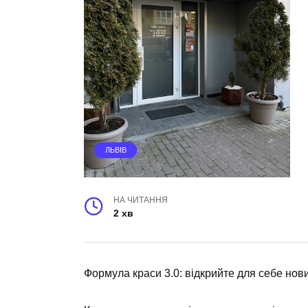
ЛЬВІВ
НА ЧИТАННЯ
2 хв
Формула краси 3.0: відкрийте для себе нов