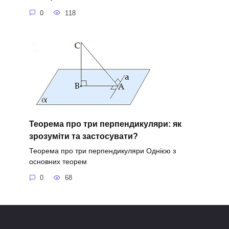
0
118
Теорема про три перпендикуляри: як
зрозуміти та застосувати?
Теорема про три перпендикуляри Однією з
основних теорем
0
68