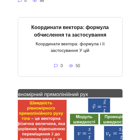
0
98
Координати вектора: формула
обчислення та застосування
Координати вектора: формула і її
застосування У цій
0
50