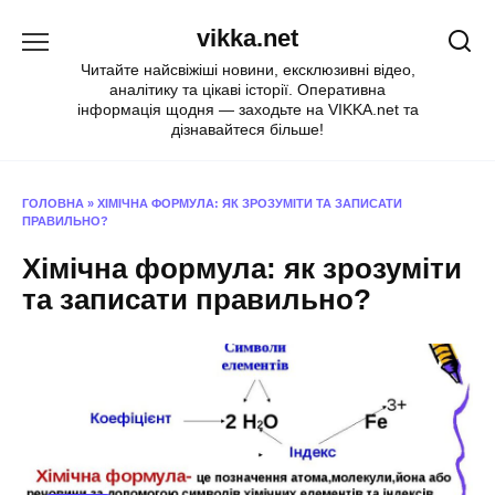
Перейти
vikka.net
до
вмісту
Читайте найсвіжіші новини, ексклюзивні відео,
аналітику та цікаві історії. Оперативна
інформація щодня — заходьте на VIKKA.net та
дізнавайтеся більше!
ГОЛОВНА
»
ХІМІЧНА ФОРМУЛА: ЯК ЗРОЗУМІТИ ТА ЗАПИСАТИ
ПРАВИЛЬНО?
Хімічна формула: як зрозуміти
та записати правильно?