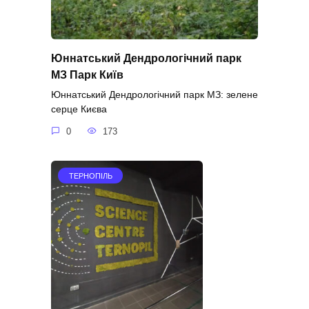
Юннатський Дендрологічний парк
МЗ Парк Київ
Юннатський Дендрологічний парк МЗ: зелене
серце Києва
0
173
ТЕРНОПІЛЬ