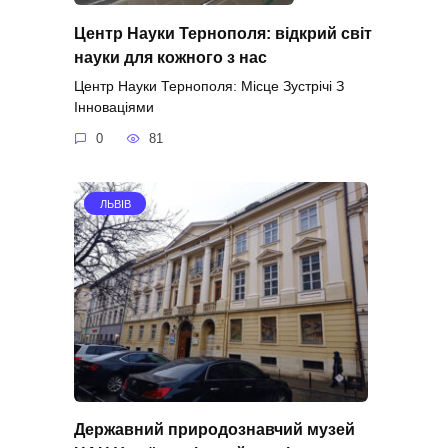
Центр Науки Тернополя: відкрий світ
науки для кожного з нас
Центр Науки Тернополя: Місце Зустрічі З
Інноваціями
0
81
ЛЬВІВ
Державний природознавчий музей