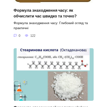
Формула знаходження часу: як
обчислити час швидко та точно?
Формула знаходження часу: Глибокий огляд та
практичні
0
122