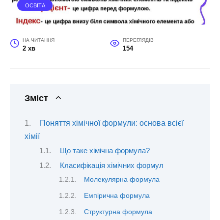
ОСВІТА
НА ЧИТАННЯ
ПЕРЕГЛЯДІВ
2 хв
154
Зміст
Поняття хімічної формули: основа всієї
хімії
Що таке хімічна формула?
Класифікація хімічних формул
Молекулярна формула
Емпірична формула
Структурна формула