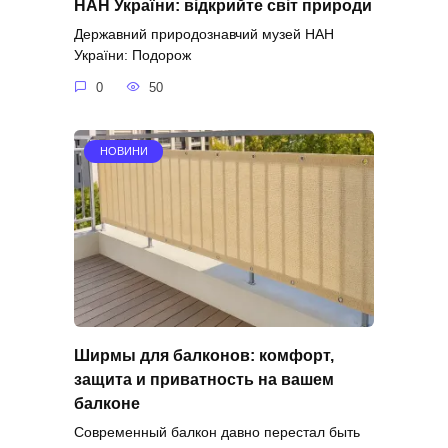
НАН України: відкрийте світ природи
Державний природознавчий музей НАН
України: Подорож
0
50
НОВИНИ
Ширмы для балконов: комфорт,
защита и приватность на вашем
балконе
Современный балкон давно перестал быть