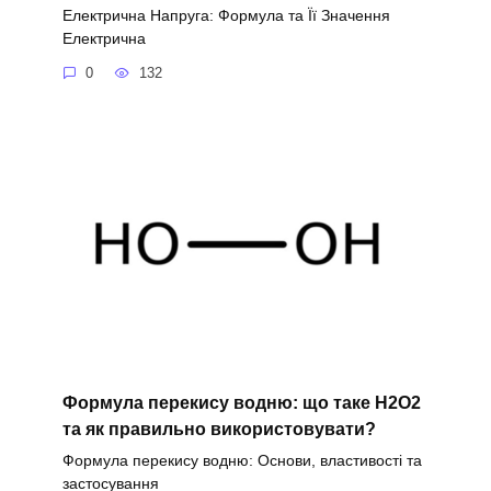
Електрична Напруга: Формула та Її Значення
Електрична
0
132
Формула перекису водню: що таке H2O2
та як правильно використовувати?
Формула перекису водню: Основи, властивості та
застосування