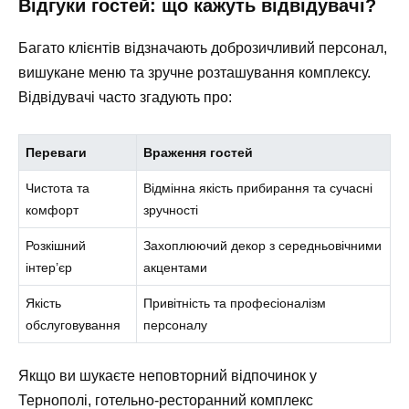
Відгуки гостей: що кажуть відвідувачі?
Багато клієнтів відзначають доброзичливий персонал,
вишукане меню та зручне розташування комплексу.
Відвідувачі часто згадують про:
Переваги
Враження гостей
Чистота та
Відмінна якість прибирання та сучасні
комфорт
зручності
Розкішний
Захоплюючий декор з середньовічними
інтер’єр
акцентами
Якість
Привітність та професіоналізм
обслуговування
персоналу
Якщо ви шукаєте неповторний відпочинок у
Тернополі, готельно-ресторанний комплекс