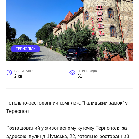
ТЕРНОПІЛЬ
НА ЧИТАННЯ
ПЕРЕГЛЯДІВ
2 хв
61
Готельно-ресторанний комплекс “Галицький замок” у
Тернополі
Розташований у живописному куточку Тернополя за
адресою: вулиця Шумська, 22, готельно-ресторанний