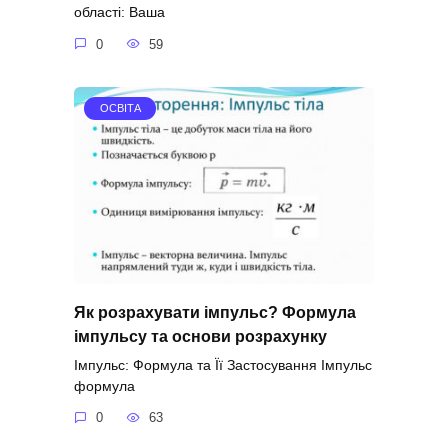
області: Ваша
0
59
ОСВІТА
Як розрахувати імпульс? Формула
імпульсу та основи розрахунку
Імпульс: Формула та Її Застосування Імпульс
формула
0
63