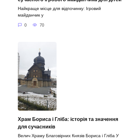
Найкраще місце для відпочинку: Ігровий
майданчик у
0
70
Храм Бориса і Гліба: історія та значення
для сучасників
Велич Храму Благовірних Князів Бориса і Гліба У