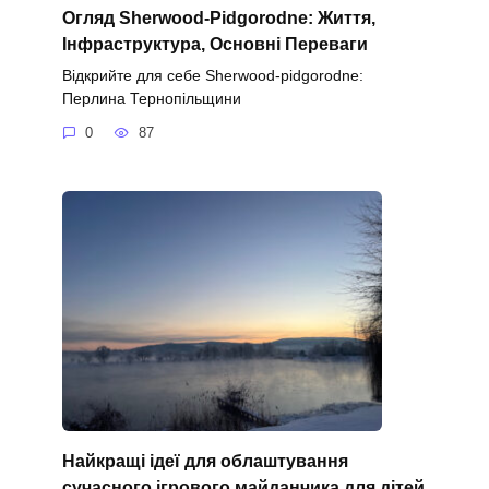
Огляд Sherwood-Pidgorodne: Життя,
Інфраструктура, Основні Переваги
Відкрийте для себе Sherwood-pidgorodne:
Перлина Тернопільщини
0
87
Найкращі ідеї для облаштування
сучасного ігрового майданчика для дітей