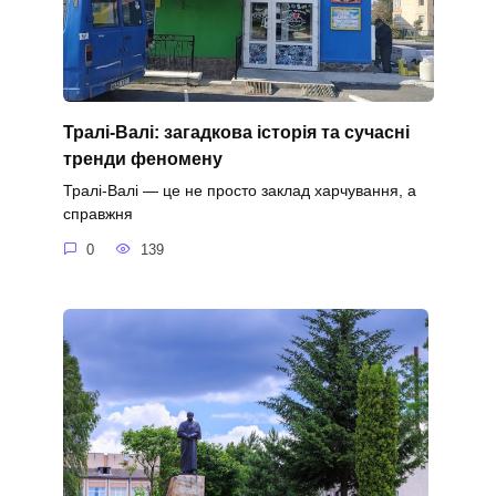
Тралі-Валі: загадкова історія та сучасні
тренди феномену
Тралі-Валі — це не просто заклад харчування, а
справжня
0
139