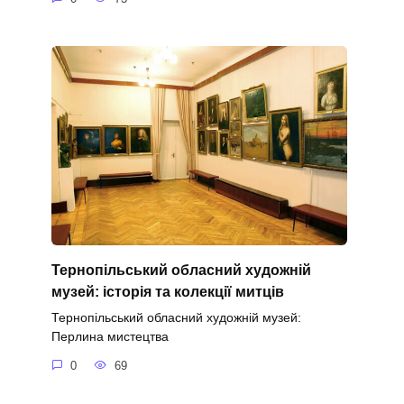
Тернопільський обласний художній
музей: історія та колекції митців
Тернопільський обласний художній музей:
Перлина мистецтва
0
69