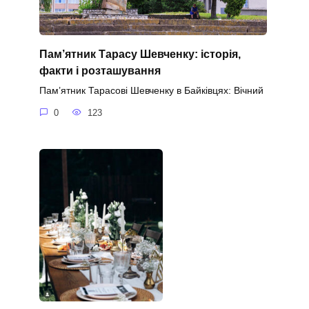
Пам’ятник Тарасу Шевченку: історія,
факти і розташування
Пам’ятник Тарасові Шевченку в Байківцях: Вічний
0
123