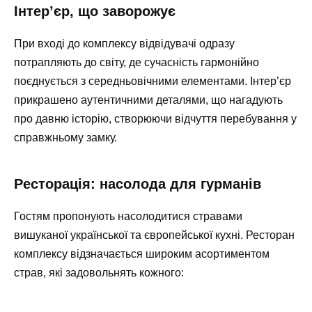
Інтер’єр, що заворожує
При вході до комплексу відвідувачі одразу
потрапляють до світу, де сучасність гармонійно
поєднується з середньовічними елементами. Інтер’єр
прикрашено аутентичними деталями, що нагадують
про давню історію, створюючи відчуття перебування у
справжньому замку.
Ресторація: насолода для гурманів
Гостям пропонують насолодитися стравами
вишуканої української та європейської кухні. Ресторан
комплексу відзначається широким асортиментом
страв, які задовольнять кожного: