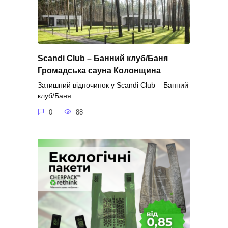
Scandi Club – Банний клуб/Баня
Громадська сауна Колонщина
Затишний відпочинок у Scandi Club – Банний
клуб/Баня
0
88