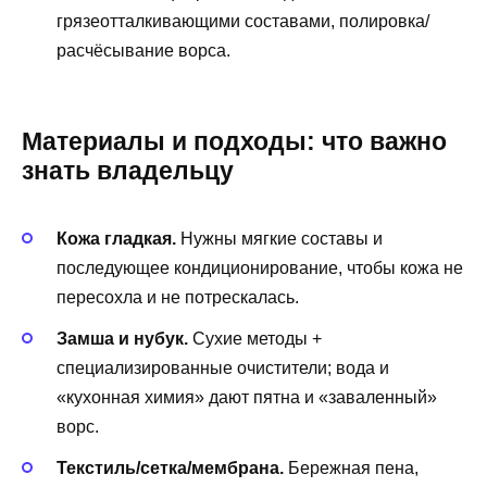
грязеотталкивающими составами, полировка/
расчёсывание ворса.
Материалы и подходы: что важно
знать владельцу
Кожа гладкая.
Нужны мягкие составы и
последующее кондиционирование, чтобы кожа не
пересохла и не потрескалась.
Замша и нубук.
Сухие методы +
специализированные очистители; вода и
«кухонная химия» дают пятна и «заваленный»
ворс.
Текстиль/сетка/мембрана.
Бережная пена,