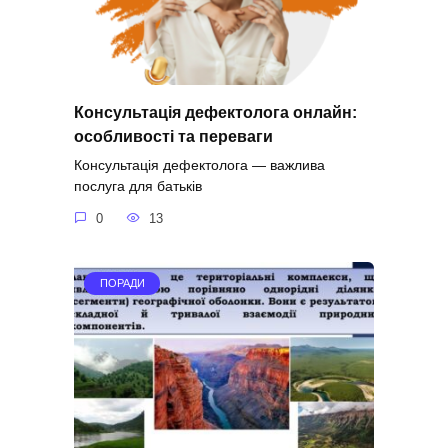
Консультація дефектолога онлайн:
особливості та переваги
Консультація дефектолога — важлива
послуга для батьків
0
13
ПОРАДИ