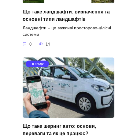
Що таке ландшафти: визначення та
основні типи ландшафтів
Ландшафти – це важливі просторово-цілісні
системи
0
14
ПОРАДИ
Що таке шеринг авто: основи,
переваги та як це працює?