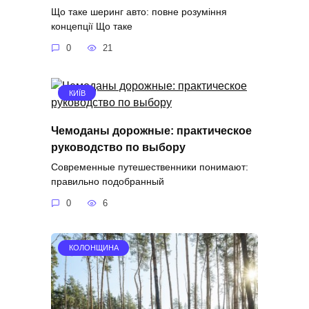
Що таке шеринг авто: повне розуміння
концепції Що таке
0
21
КИЇВ
Чемоданы дорожные: практическое
руководство по выбору
Современные путешественники понимают:
правильно подобранный
0
6
КОЛОНЩИНА