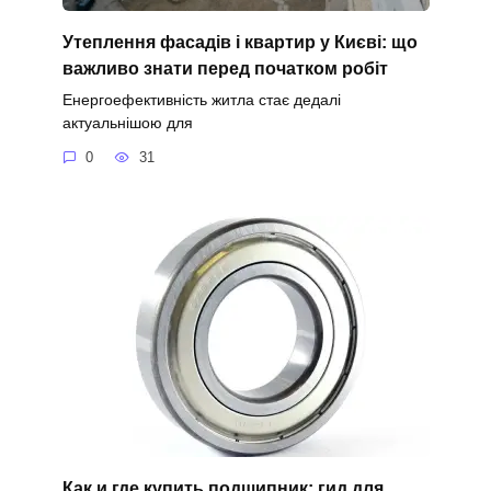
Утеплення фасадів і квартир у Києві: що
важливо знати перед початком робіт
Енергоефективність житла стає дедалі
актуальнішою для
0
31
Как и где купить подшипник: гид для