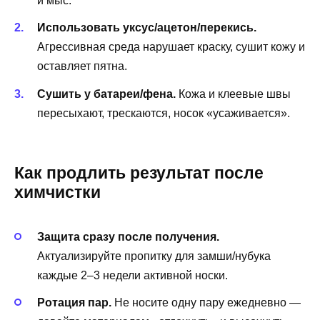
и мыс.
Использовать уксус/ацетон/перекись.
Агрессивная среда нарушает краску, сушит кожу и
оставляет пятна.
Сушить у батареи/фена.
Кожа и клеевые швы
пересыхают, трескаются, носок «усаживается».
Как продлить результат после
химчистки
Защита сразу после получения.
Актуализируйте пропитку для замши/нубука
каждые 2–3 недели активной носки.
Ротация пар.
Не носите одну пару ежедневно —