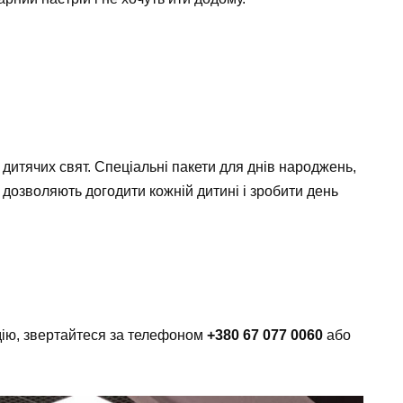
ї дитячих свят. Спеціальні пакети для днів народжень,
 дозволяють догодити кожній дитині і зробити день
дію, звертайтеся за телефоном
+380 67 077 0060
або