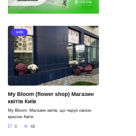
КИЇВ
My Bloom (flower shop) Магазин
квітів Київ
My Bloom: Магазин квітів, що чарує своєю
красою Квіти
0
68