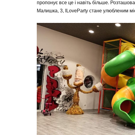
пропонує все це і навіть більше. Розташов
Малишка, 3, ILoveParty стане улюбленим мі