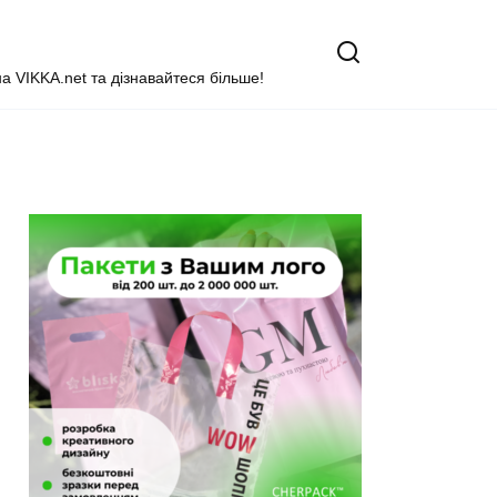
на VIKKA.net та дізнавайтеся більше!