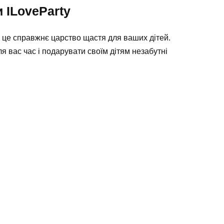
 ILoveParty
, це справжнє царство щастя для ваших дітей.
я вас час і подарувати своїм дітям незабутні