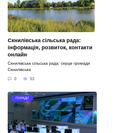
Скнилівська сільська рада:
інформація, розвиток, контакти
онлайн
Скнилівська сільська рада: серце громади
Скнилівська
0
53
ПОРАДИ