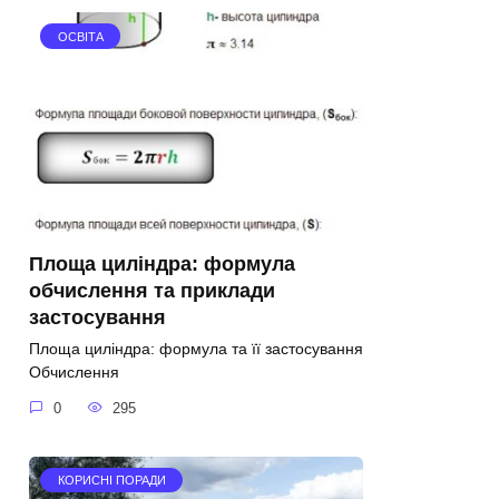
ОСВІТА
Площа циліндра: формула
обчислення та приклади
застосування
Площа циліндра: формула та її застосування
Обчислення
0
295
КОРИСНІ ПОРАДИ