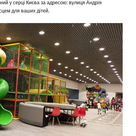
аний у серці Києва за адресою: вулиця Андрія
сцем для ваших дітей.