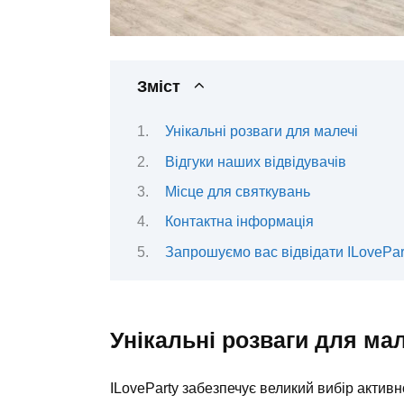
Зміст
Унікальні розваги для малечі
Відгуки наших відвідувачів
Місце для святкувань
Контактна інформація
Запрошуємо вас відвідати ILovePar
Унікальні розваги для мал
ILoveParty забезпечує великий вибір актив