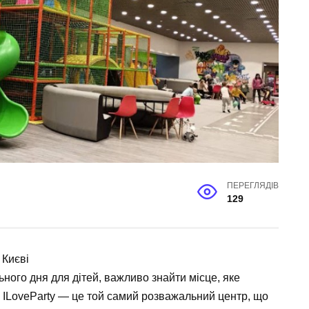
ПЕРЕГЛЯДІВ
129
 Києві
ного дня для дітей, важливо знайти місце, яке
т. ILoveParty — це той самий розважальний центр, що