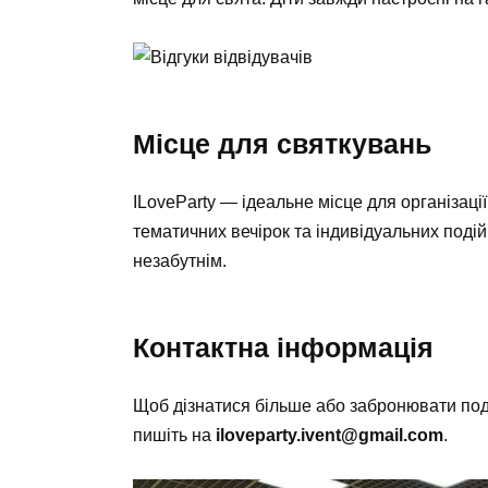
Місце для святкувань
ILoveParty — ідеальне місце для організаці
тематичних вечірок та індивідуальних подій
незабутнім.
Контактна інформація
Щоб дізнатися більше або забронювати по
пишіть на
iloveparty.ivent@gmail.com
.