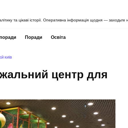
алітику та цікаві історії. Оперативна інформація щодня — заходьте 
 поради
Поради
Освіта
ЕЙ КИЇВ
ажальний центр для