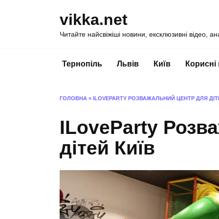
Перейти
vikka.net
до
вмісту
Читайте найсвіжіші новини, ексклюзивні відео, ан
Тернопіль
Львів
Київ
Корисні
ГОЛОВНА
»
ILOVEPARTY РОЗВАЖАЛЬНИЙ ЦЕНТР ДЛЯ ДІТ
ILoveParty Розв
дітей Київ