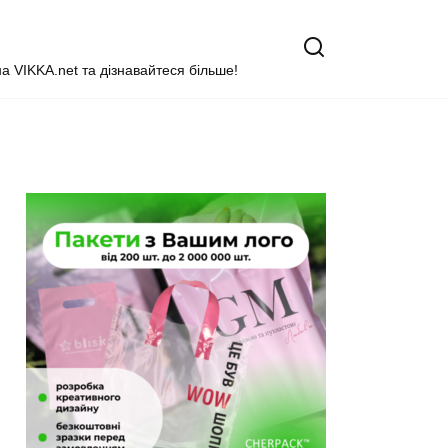
на VIKKA.net та дізнавайтеся більше!