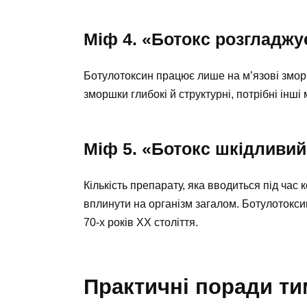
Міф 4. «Ботокс розгладжу
Ботулотоксин працює лише на м’язові зморш
зморшки глибокі й структурні, потрібні інш
Міф 5. «Ботокс шкідливий
Кількість препарату, яка вводиться під час 
вплинути на організм загалом. Ботулотокси
70-х років ХХ століття.
Практичні поради ти