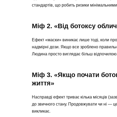
стандартів, що робить ризики мінімальними
Міф 2. «Від ботоксу обли
Ефект «маски» виникає лише тоді, коли пр
надмірні дози. Якщо все зроблено правильн
Людина просто виглядає більш відпочилою
Міф 3. «Якщо почати бото
життя»
Насправді ефект триває кілька місяців (заз
до звичного стану. Продовжувати чи ні — це
викликає.