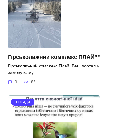
Гірськолижний комплекс ПЛАЙ””
Гірськолижний комплекс Плай: Ваш портал у
зимову казку
0
83
ПОРАДИ