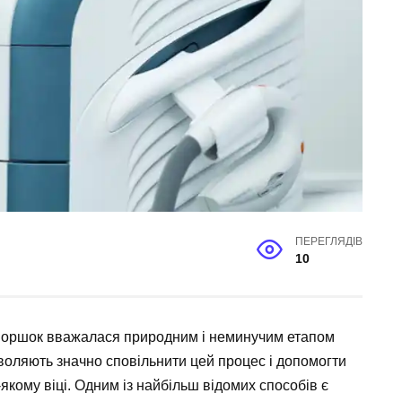
ПЕРЕГЛЯДІВ
10
зморшок вважалася природним і неминучим етапом
зволяють значно сповільнити цей процес і допомогти
якому віці. Одним із найбільш відомих способів є