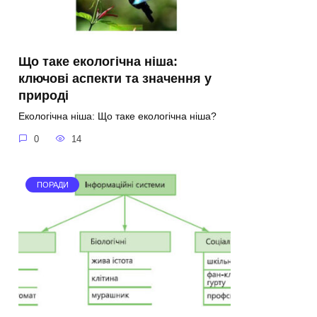
Що таке екологічна ніша:
ключові аспекти та значення у
природі
Екологічна ніша: Що таке екологічна ніша?
0
14
ПОРАДИ