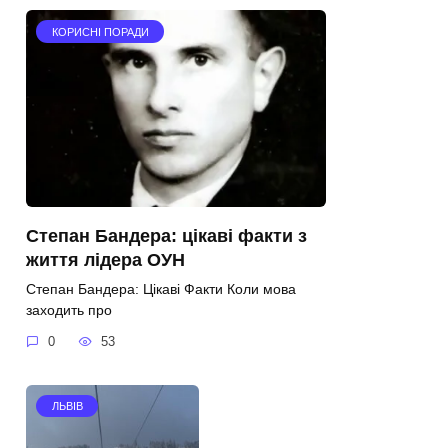
КОРИСНІ ПОРАДИ
Степан Бандера: цікаві факти з
життя лідера ОУН
Степан Бандера: Цікаві Факти Коли мова
заходить про
0
53
ЛЬВІВ