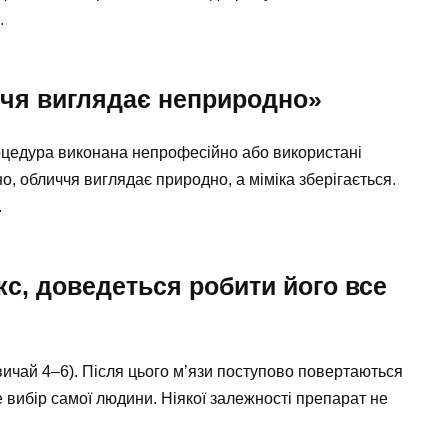
.
ччя виглядає неприродно»
оцедура виконана непрофесійно або використані
о, обличчя виглядає природно, а міміка зберігається.
.
кс, доведеться робити його все
вичай 4–6). Після цього м’язи поступово повертаються
 вибір самої людини. Ніякої залежності препарат не