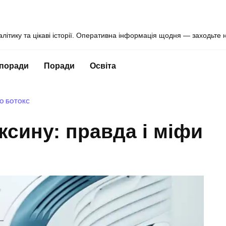
алітику та цікаві історії. Оперативна інформація щодня — заходьте 
 поради
Поради
Освіта
РО БОТОКС
оксину: правда і міфи