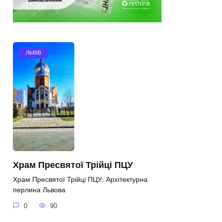
ЛЬВІВ
Храм Пресвятої Трійці ПЦУ
Храм Пресвятої Трійці ПЦУ: Архітектурна
перлина Львова
0
90