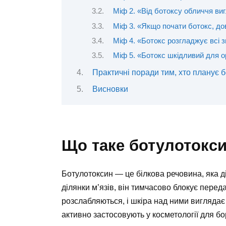
Міф 2. «Від ботоксу обличчя ви
Міф 3. «Якщо почати ботокс, до
Міф 4. «Ботокс розгладжує всі 
Міф 5. «Ботокс шкідливий для о
Практичні поради тим, хто планує б
Висновки
Що таке ботулотокси
Ботулотоксин — це білкова речовина, яка д
ділянки м’язів, він тимчасово блокує переда
розслабляються, і шкіра над ними виглядає
активно застосовують у косметології для б