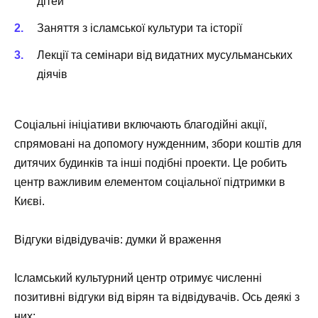
дітей
Заняття з ісламської культури та історії
Лекції та семінари від видатних мусульманських
діячів
Соціальні ініціативи включають благодійні акції,
спрямовані на допомогу нужденним, збори коштів для
дитячих будинків та інші подібні проекти. Це робить
центр важливим елементом соціальної підтримки в
Києві.
Відгуки відвідувачів: думки й враження
Ісламський культурний центр отримує численні
позитивні відгуки від вірян та відвідувачів. Ось деякі з
них: