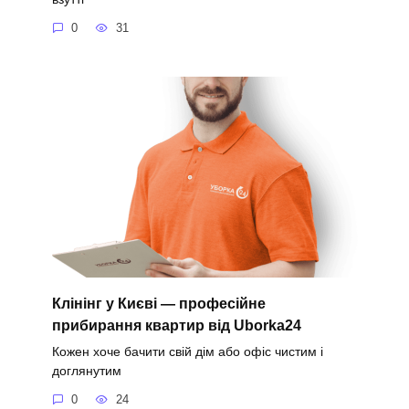
0
31
Клінінг у Києві — професійне
прибирання квартир від Uborka24
Кожен хоче бачити свій дім або офіс чистим і
доглянутим
0
24