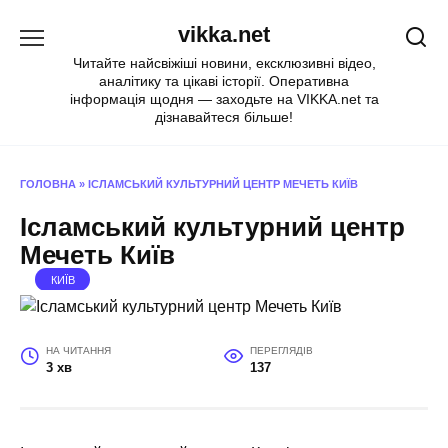
Перейти
vikka.net
до
вмісту
Читайте найсвіжіші новини, ексклюзивні відео,
аналітику та цікаві історії. Оперативна
інформація щодня — заходьте на VIKKA.net та
дізнавайтеся більше!
ГОЛОВНА
»
ІСЛАМСЬКИЙ КУЛЬТУРНИЙ ЦЕНТР МЕЧЕТЬ КИЇВ
Ісламський культурний центр
Мечеть Київ
КИЇВ
НА ЧИТАННЯ
ПЕРЕГЛЯДІВ
3 хв
137