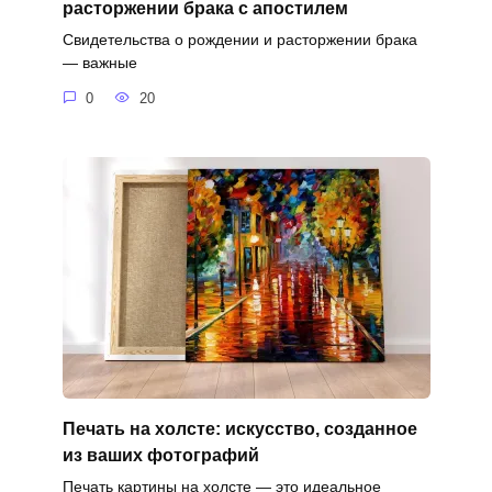
расторжении брака с апостилем
Свидетельства о рождении и расторжении брака
— важные
0
20
Печать на холсте: искусство, созданное
из ваших фотографий
Печать картины на холсте — это идеальное