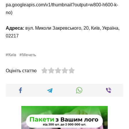
pa.googleapis.com/v1/thumbnail?output=w800-h600-k-
no)
Адреса:
вул. Миколи Закревського, 20, Київ, Україна,
02217
Київ
Мечеть
Оцініть статтю