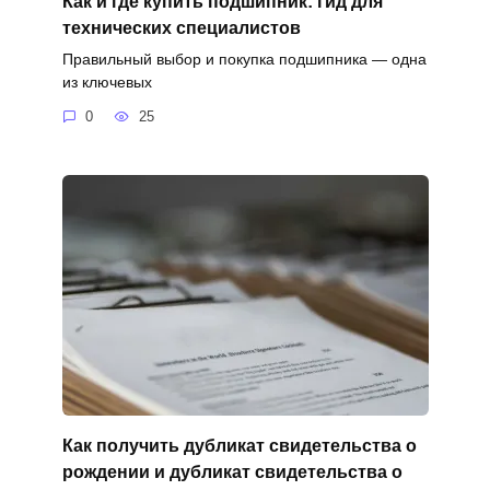
Как и где купить подшипник: гид для
технических специалистов
Правильный выбор и покупка подшипника — одна
из ключевых
0
25
Как получить дубликат свидетельства о
рождении и дубликат свидетельства о