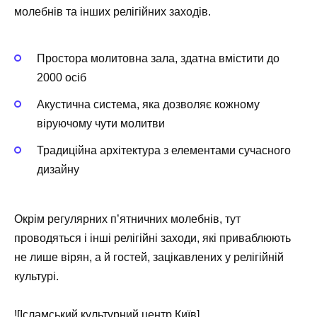
молебнів та інших релігійних заходів.
Простора молитовна зала, здатна вмістити до
2000 осіб
Акустична система, яка дозволяє кожному
віруючому чути молитви
Традиційна архітектура з елементами сучасного
дизайну
Окрім регулярних п’ятничних молебнів, тут
проводяться і інші релігійні заходи, які приваблюють
не лише вірян, а й гостей, зацікавлених у релігійній
культурі.
![Ісламський культурний центр Київ]