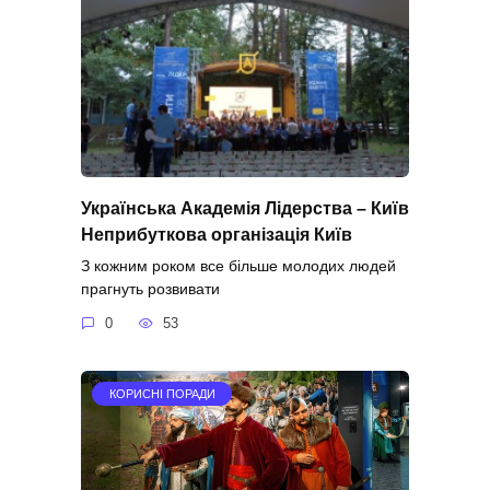
Українська Академія Лідерства – Київ
Неприбуткова організація Київ
З кожним роком все більше молодих людей
прагнуть розвивати
0
53
КОРИСНІ ПОРАДИ