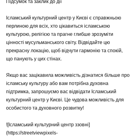
Підсумок та заклик до дії
Ісламський культурний центр у Києві є справжньою
перлиною для всіх, хто цікавиться ісламською
культурою, релігією та прагне глибше зрозуміти
цінності мусульманського світу. Відвідайте цю
прекрасну локацію, щоб відчути гармонію та спокій,
що панують у цих стінах.
Якщо вас зацікавила можливість дізнатися більше про
ісламську культуру або вам потрібна духовна
підтримка, запрошуємо вас відвідати Ісламський
культурний центр у Києві. Це чудова можливість для
особистого та духовного розвитку!
![Ісламський культурний центр ззовні]
(https://streetviewpixels-