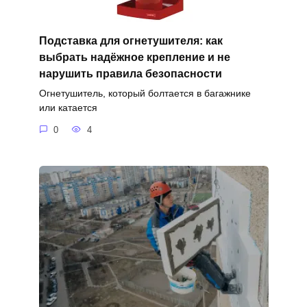
Подставка для огнетушителя: как
выбрать надёжное крепление и не
нарушить правила безопасности
Огнетушитель, который болтается в багажнике
или катается
0
4