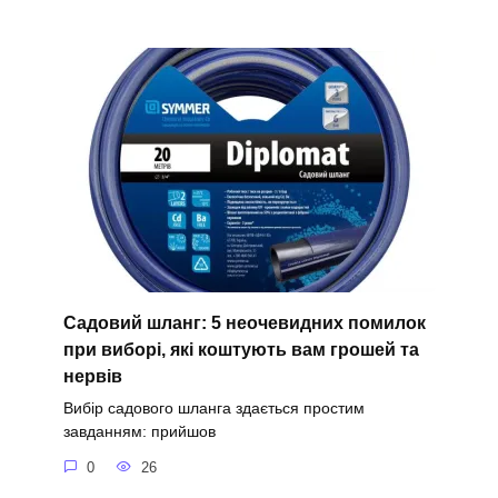
Садовий шланг: 5 неочевидних помилок
при виборі, які коштують вам грошей та
нервів
Вибір садового шланга здається простим
завданням: прийшов
0
26