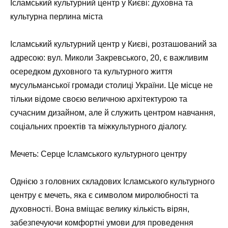
Ісламський культурний центр у Києві: духовна та
культурна перлина міста
Ісламський культурний центр у Києві, розташований за
адресою: вул. Миколи Закревського, 20, є важливим
осередком духовного та культурного життя
мусульманської громади столиці України. Це місце не
тільки відоме своєю величною архітектурою та
сучасним дизайном, але й служить центром навчання,
соціальних проектів та міжкультурного діалогу.
Мечеть: Серце Ісламського культурного центру
Однією з головних складових Ісламського культурного
центру є мечеть, яка є символом миролюбності та
духовності. Вона вміщає велику кількість вірян,
забезпечуючи комфортні умови для проведення