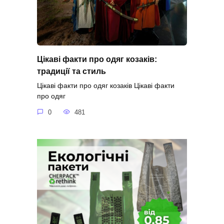
Цікаві факти про одяг козаків:
традиції та стиль
Цікаві факти про одяг козаків Цікаві факти
про одяг
0
481