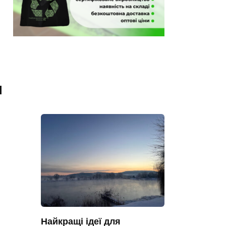
я
Найкращі ідеї для