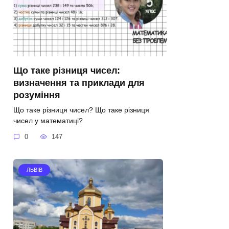
Що таке різниця чисел:
визначення та приклади для
розуміння
Що таке різниця чисел? Що таке різниця
чисел у математиці?
0
147
ЛЬВІВ