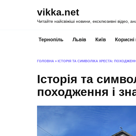
Перейти
vikka.net
до
вмісту
Читайте найсвіжіші новини, ексклюзивні відео, ан
Тернопіль
Львів
Київ
Корисні
ГОЛОВНА
»
ІСТОРІЯ ТА СИМВОЛІКА ХРЕСТА: ПОХОДЖЕНН
Історія та симво
походження і зн