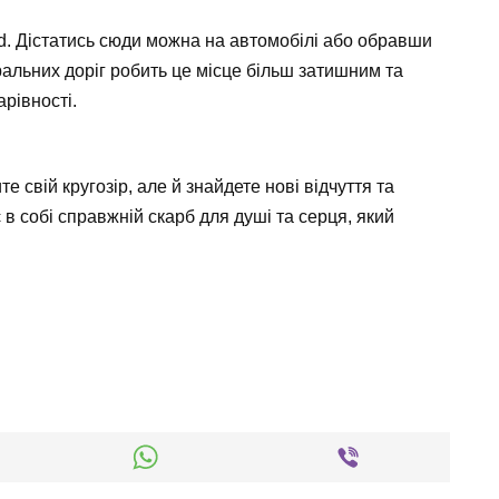
. Дістатись сюди можна на автомобілі або обравши
ральних доріг робить це місце більш затишним та
рівності.
е свій кругозір, але й знайдете нові відчуття та
 в собі справжній скарб для душі та серця, який