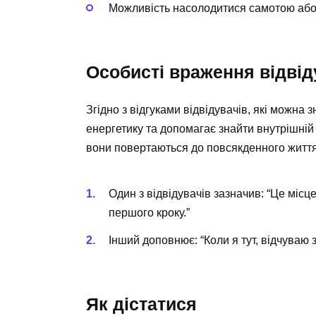
Можливість насолодитися самотою або 
Особисті враження відвід
Згідно з відгуками відвідувачів, які можна 
енергетику та допомагає знайти внутрішній с
вони повертаються до повсякденного життя
Один з відвідувачів зазначив: “Це міс
першого кроку.”
Інший доповнює: “Коли я тут, відчуваю з
Як дістатися