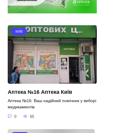
КИЇВ
Аптека №16 Аптека Київ
Аптека №16: Ваш надійний помічник у виборі
медикаментів
0
65