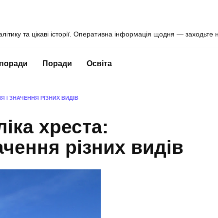
алітику та цікаві історії. Оперативна інформація щодня — заходьте 
 поради
Поради
Освіта
Я І ЗНАЧЕННЯ РІЗНИХ ВИДІВ
ліка хреста:
ачення різних видів