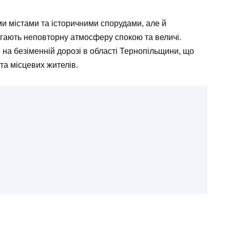
и містами та історичними спорудами, але й
ігають неповторну атмосферу спокою та величі.
 на безіменній дорозі в області Тернопільщини, що
та місцевих жителів.