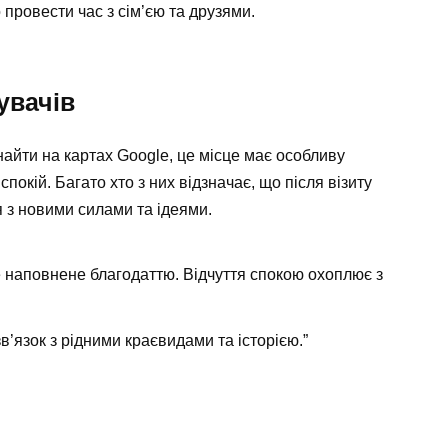
провести час з сім’єю та друзями.
увачів
знайти на картах Google, це місце має особливу
покій. Багато хто з них відзначає, що після візиту
 з новими силами та ідеями.
це наповнене благодаттю. Відчуття спокою охоплює з
в’язок з рідними краєвидами та історією.”