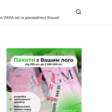
на VIKKA.net та дізнавайтеся більше!