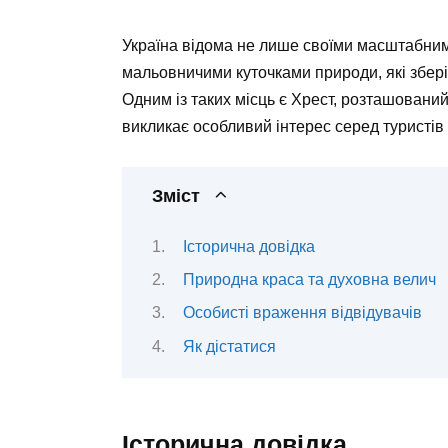
Україна відома не лише своїми масштабним
мальовничими куточками природи, які збер
Одним із таких місць є Хрест, розташований
викликає особливий інтерес серед туристів 
Зміст
Історична довідка
Природна краса та духовна велич
Особисті враження відвідувачів
Як дістатися
Історична довідка