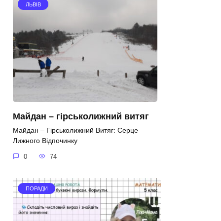
ЛЬВІВ
Майдан – гірськолижний витяг
Майдан – Гірськолижний Витяг: Серце
Лижного Відпочинку
0
74
ПОРАДИ