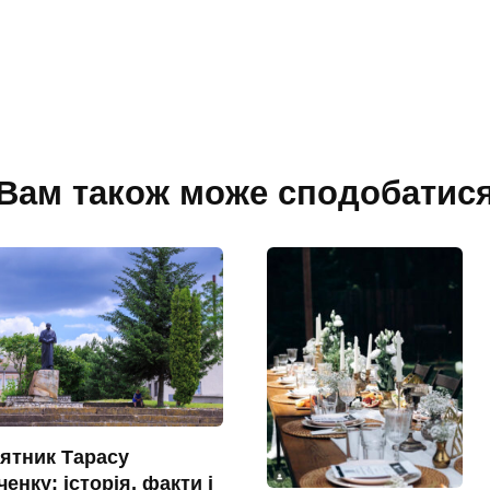
Вам також може сподобатис
ятник Тарасу
енку: історія, факти і