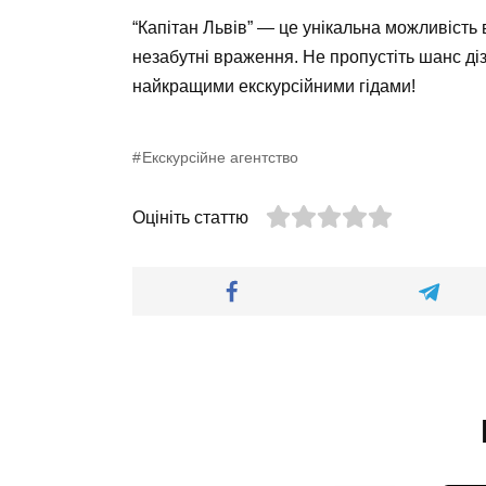
“Капітан Львів” — це унікальна можливість 
незабутні враження. Не пропустіть шанс діз
найкращими екскурсійними гідами!
Екскурсійне агентство
Оцініть статтю