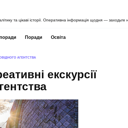
алітику та цікаві історії. Оперативна інформація щодня — заходьте 
 поради
Поради
Освіта
ПРОВІДНОГО АГЕНТСТВА
реативні екскурсії
гентства