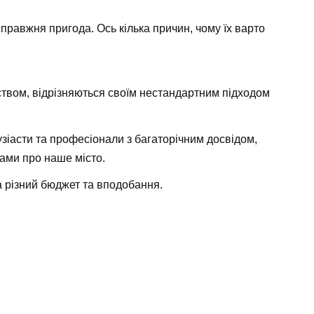
 справжня пригода. Ось кілька причин, чому їх варто
ством, відрізняються своїм нестандартним підходом
зіасти та професіонали з багаторічним досвідом,
ками про наше місто.
а різний бюджет та вподобання.