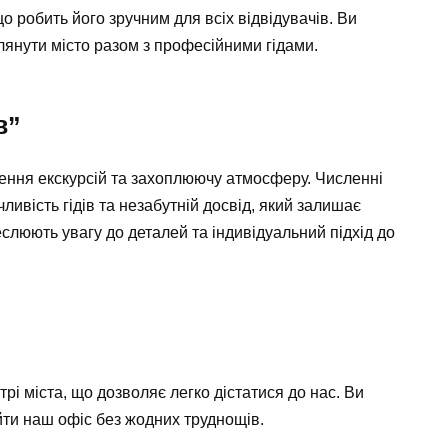
о робить його зручним для всіх відвідувачів. Ви
лянути місто разом з професійними гідами.
в”
дення екскурсій та захоплюючу атмосферу. Численні
ливість гідів та незабутній досвід, який залишає
реслюють увагу до деталей та індивідуальний підхід до
рі міста, що дозволяє легко дістатися до нас. Ви
йти наш офіс без жодних труднощів.