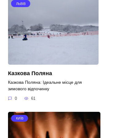
ЛЬВІВ
Казкова Поляна
Казкова Поляна: Ідеальне місце для
зимового відпочинку
0
61
КИЇВ