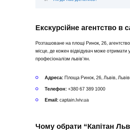
Екскурсійне агентство в 
Розташоване на площі Ринок, 26, агентство
місце, де кожен відвідувач може отримати ун
професіоналізм львів’ян.
Адреса:
Площа Ринок, 26, Львів, Львів
Телефон:
+380 67 389 1000
Email:
captain.lviv.ua
Чому обрати “Капітан Льв