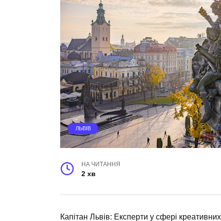
ЛЬВІВ
НА ЧИТАННЯ
2 хв
Капітан Львів: Експерти у сфері креативних