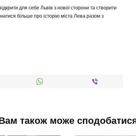
відкрити для себе Львів з нової сторони та створити
натися більше про історію міста Лева разом з
Вам також може сподобатис