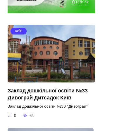
КИЇВ
Заклад дошкільної освіти №33
Дивограй Дитсадок Київ
Заклад дошкільної освіти №33 “Дивограй”
0
64