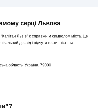
самому серці Львова
 “Капітан Львів” є справжнім символом міста. Це
ікальний досвід і відчути гостинність та
ська область, Україна, 79000
ів”?