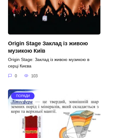
Origin Stage Заклад із живою
музикою Київ
Origin Stage: Заклад із живою музикою в
серці Києва
0
103
ПОРАДИ