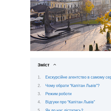
Зміст
Екскурсійне агентство в самому се
Чому обрати “Капітан Львів”?
Режим роботи
Відгуки про “Капітан Львів”
Як до нас дістатись?