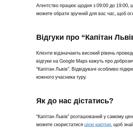
Агентство працює щодня з 09:00 до 19:00, щ
можете обрати зручний для вас час, щоб ог
Відгуки про “Капітан Льві
Клієнти відзначають високий рівень прове
відгуки на Google Maps кажуть про доброзич
“Капітан Львів”. Відвідувачі особливо підк
кожного учасника туру.
Як до нас дістатись?
“Капітан Львів” розташований у самому цент
можете скористатися
цією картою
, щоб зна