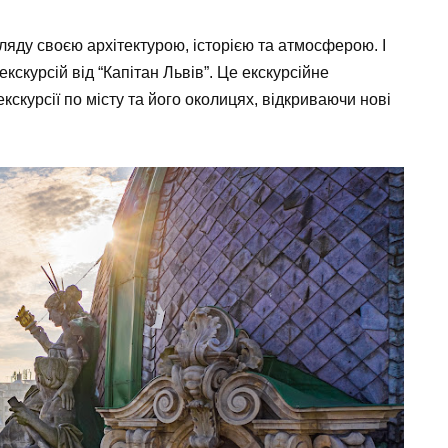
ляду своєю архітектурою, історією та атмосферою. І
кскурсій від “Капітан Львів”. Це екскурсійне
кскурсії по місту та його околицях, відкриваючи нові