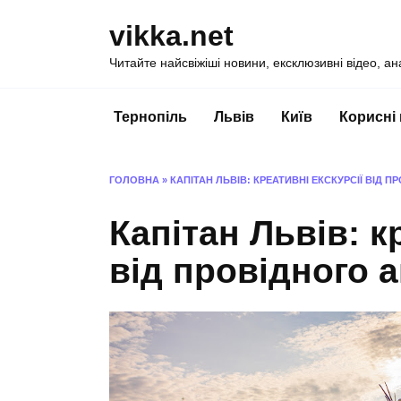
Перейти
vikka.net
до
вмісту
Читайте найсвіжіші новини, ексклюзивні відео, ан
Тернопіль
Львів
Київ
Корисні
ГОЛОВНА
»
КАПІТАН ЛЬВІВ: КРЕАТИВНІ ЕКСКУРСІЇ ВІД 
Капітан Львів: к
від провідного а