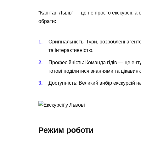
“Капітан Львів” — це не просто екскурсії, а
обрати:
Оригінальність:
Тури, розроблені агент
та інтерактивністю.
Професійність:
Команда гідів — це енту
готові поділитися знаннями та цікавин
Доступність:
Великий вибір екскурсій н
Режим роботи