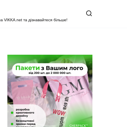
на VIKKA.net та дізнавайтеся більше!