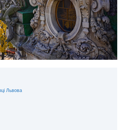
рці Львова