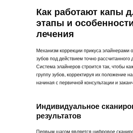
Как работают капы 
этапы и особенност
лечения
Механизм коррекции прикуса элайнерами 
зубов под действием точно рассчитанного 
Система элайнеров строится так, чтобы к
группу зубов, корректируя их положение н
начиная с первичной консультации и закан
Индивидуальное сканиро
результатов
Первым шагом является цифровое сканиро