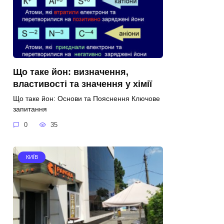
Що таке йон: визначення,
властивості та значення у хімії
Що таке йон: Основи та Пояснення Ключове
запитання
0
35
КИЇВ