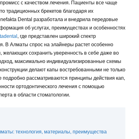
мпромисс с качеством лечения. Пациенты все чаще
о традиционных брекетов благодаря их
nefakta Dental разработала и внедрила передовые
нформация об услугах, преимуществах и особенностях
tadental
, где представлен широкий спектр
я. В Алматы спрос на элайнеры растет особенно
, желающих сохранить уверенность в себе даже во
подход, максимально индивидуализированные схемы
конструкции делают капы востребованными не только
тье подробно рассматриваются принципы действия кап,
нности ортодонтического лечения с помощью
ерта в области стоматологии.
лматы: технология, материалы, преимущества