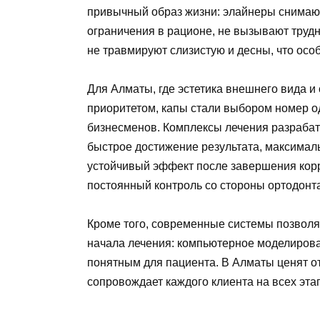
привычный образ жизни: элайнеры снимаютс
ограничения в рационе, не вызывают трудн
не травмируют слизистую и десны, что осо
Для Алматы, где эстетика внешнего вида и
приоритетом, капы стали выбором номер о
бизнесменов. Комплексы лечения разрабат
быстрое достижение результата, максимал
устойчивый эффект после завершения корр
постоянный контроль со стороны ортодонт
Кроме того, современные системы позволя
начала лечения: компьютерное моделирова
понятным для пациента. В Алматы ценят от
сопровождает каждого клиента на всех эта