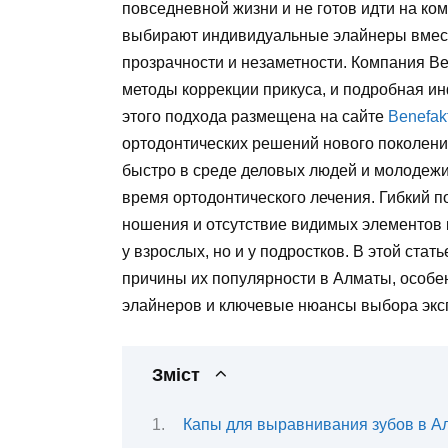
повседневной жизни и не готов идти на ко
выбирают индивидуальные элайнеры вмест
прозрачности и незаметности. Компания Be
методы коррекции прикуса, и подробная и
этого подхода размещена на сайте
Benefak
ортодонтических решений нового поколени
быстро в среде деловых людей и молодежи
время ортодонтического лечения. Гибкий 
ношения и отсутствие видимых элементов 
у взрослых, но и у подростков. В этой ста
причины их популярности в Алматы, особе
элайнеров и ключевые нюансы выбора эксп
Зміст
Капы для выравнивания зубов в А