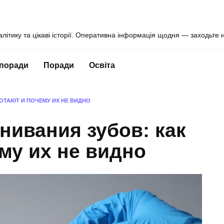
алітику та цікаві історії. Оперативна інформація щодня — заходьте 
 поради
Поради
Освіта
ОТАЮТ И ПОЧЕМУ ИХ НЕ ВИДНО
нивания зубов: как
му их не видно