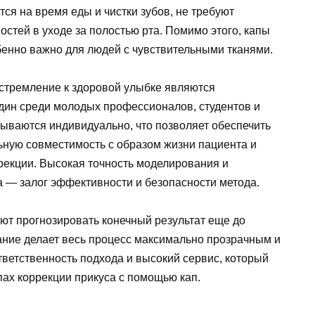
я на время еды и чистки зубов, не требуют
остей в уходе за полостью рта. Помимо этого, капы
бенно важно для людей с чувствительными тканями.
 стремление к здоровой улыбке являются
дин среди молодых профессионалов, студентов и
ываются индивидуально, что позволяет обеспечить
ьную совместимость с образом жизни пациента и
екции. Высокая точность моделирования и
а — залог эффективности и безопасности метода.
ют прогнозировать конечный результат еще до
ние делает весь процесс максимально прозрачным и
ветственность подхода и высокий сервис, который
пах коррекции прикуса с помощью кап.