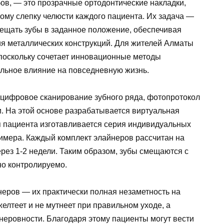
ов, — это прозрачные ортодонтические накладки,
ому слепку челюсти каждого пациента. Их задача —
мещать зубы в заданное положение, обеспечивая
я металлических конструкций. Для жителей Алматы
 поскольку сочетает инновационные методы
альное влияние на повседневную жизнь.
: цифровое сканирование зубного ряда, фотопротокол
и. На этой основе разрабатывается виртуальная
я пациента изготавливается серия индивидуальных
лимера. Каждый комплект элайнеров рассчитан на
рез 1-2 недели. Таким образом, зубы смещаются с
о контролируемо.
еров — их практически полная незаметность на
елтеет и не мутнеет при правильном уходе, а
неровности. Благодаря этому пациенты могут вести