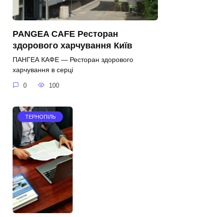
PANGEA CAFE Ресторан
здорового харчування Київ
ПАНГЕА КАФЕ — Ресторан здорового
харчування в серці
0
100
ТЕРНОПІЛЬ