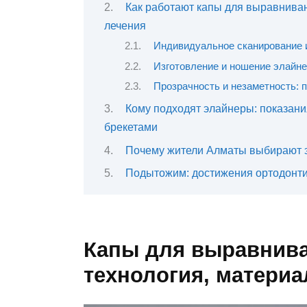
Как работают капы для выравниван
лечения
Индивидуальное сканирование 
Изготовление и ношение элайн
Прозрачность и незаметность: 
Кому подходят элайнеры: показани
брекетами
Почему жители Алматы выбирают 
Подытожим: достижения ортодонти
Капы для выравнива
технология, матери