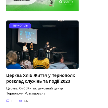
ТЕРНОПІЛЬ
Церква Хліб Життя у Тернополі:
розклад служінь та події 2023
Церква Хліб Життя: духовний центр
Тернополя Розташована
0
66