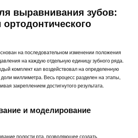
для выравнивания зубов:
и ортодонтического
основан на последовательном изменении положения
давления на каждую отдельную единицу зубного ряда.
аждый комплект кап воздействовал на определенную
а доли миллиметра. Весь процесс разделен на этапы,
чивая закреплением достигнутого результата.
вание и моделирование
вание полости рта, позволяющее создать