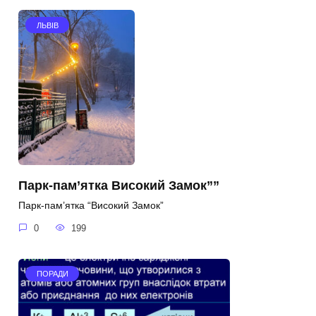
ЛЬВІВ
Парк-пам’ятка Високий Замок””
Парк-пам’ятка “Високий Замок”
0
199
ПОРАДИ