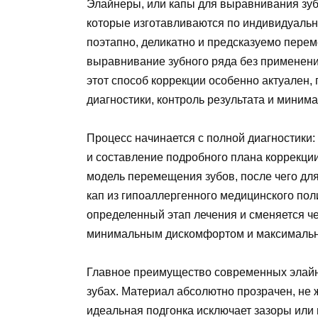
Элайнеры, или капы для выравнивания зуб
которые изготавливаются по индивидуальн
поэтапно, деликатно и предсказуемо пере
выравнивание зубного ряда без применени
этот способ коррекции особенно актуален,
диагностики, контроль результата и миним
Процесс начинается с полной диагностики
и составление подробного плана коррекци
модель перемещения зубов, после чего дл
кап из гипоаллергенного медицинского по
определенный этап лечения и сменяется че
минимальным дискомфортом и максимальн
Главное преимущество современных элайн
зубах. Материал абсолютно прозрачен, не ж
идеальная подгонка исключает зазоры или 