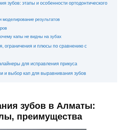
ия зубов: этапы и особенности ортодонтического
и моделирование результатов
еров
почему капы не видны на зубах
я, ограничения и плюсы по сравнению с
элайнеры для исправления прикуса
и и выбор кап для выравнивания зубов
ния зубов в Алматы:
алы, преимущества