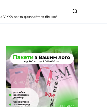
на VIKKA.net та дізнавайтеся більше!