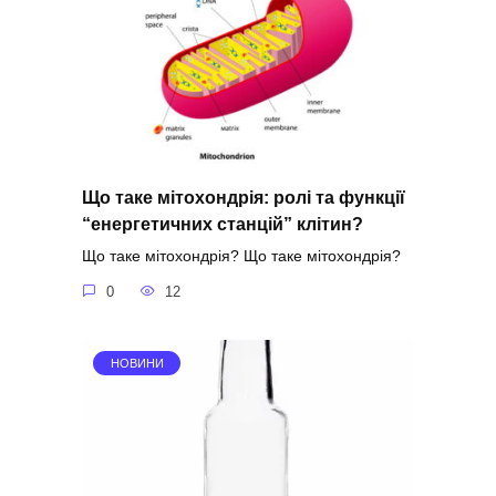
Що таке мітохондрія: ролі та функції
“енергетичних станцій” клітин?
Що таке мітохондрія? Що таке мітохондрія?
0
12
НОВИНИ