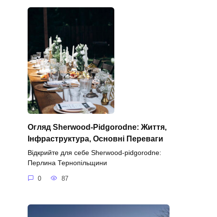
Огляд Sherwood-Pidgorodne: Життя,
Інфраструктура, Основні Переваги
Відкрийте для себе Sherwood-pidgorodne:
Перлина Тернопільщини
0
87