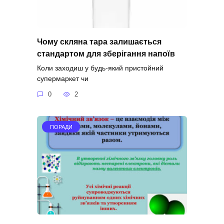
Чому скляна тара залишається
стандартом для зберігання напоїв
Коли заходиш у будь-який пристойний
супермаркет чи
0
2
ПОРАДИ