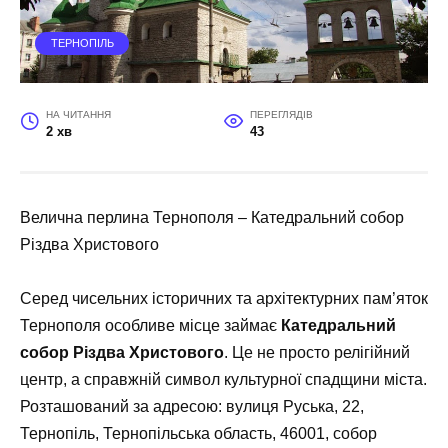
ТЕРНОПІЛЬ
НА ЧИТАННЯ
ПЕРЕГЛЯДІВ
2 хв
43
Велична перлина Тернополя – Катедральний собор
Різдва Христового
Серед чисельних історичних та архітектурних пам’яток
Тернополя особливе місце займає
Катедральний
собор Різдва Христового
. Це не просто релігійний
центр, а справжній символ культурної спадщини міста.
Розташований за адресою: вулиця Руська, 22,
Тернопіль, Тернопільська область, 46001, собор