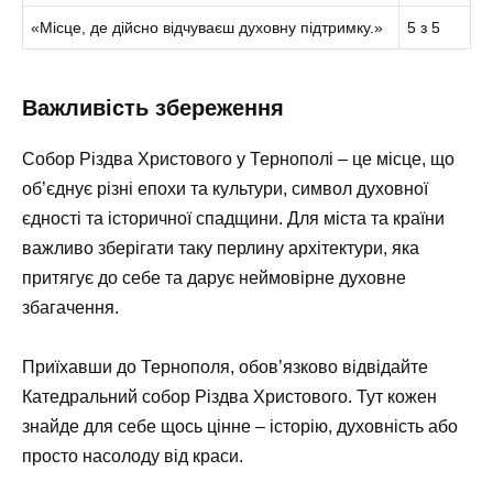
«Місце, де дійсно відчуваєш духовну підтримку.»
5 з 5
Важливість збереження
Собор Різдва Христового у Тернополі – це місце, що
об’єднує різні епохи та культури, символ духовної
єдності та історичної спадщини. Для міста та країни
важливо зберігати таку перлину архітектури, яка
притягує до себе та дарує неймовірне духовне
збагачення.
Приїхавши до Тернополя, обов’язково відвідайте
Катедральний собор Різдва Христового. Тут кожен
знайде для себе щось цінне – історію, духовність або
просто насолоду від краси.