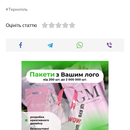
Тернопіль
Оцініть статтю