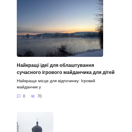
Найкращі ідеї для облаштування
сучасного ігрового майданчика для дітей
Найкраще місце для відпочинку: Ігровий
майданчик у
0
70