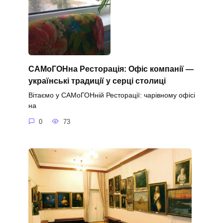
САМоГОНна Ресторація: Офіс компанії —
українські традиції у серці столиці
Вітаємо у САМоГОНній Ресторації: чарівному офісі
на
0
73