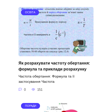
ОСВІТА
Як розрахувати частоту обертання:
формула та приклади розрахунку
Частота обертання: Формула та її
застосування Частота
0
151
ПОРАДИ