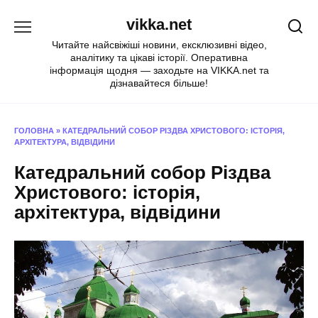
Перейти
vikka.net
до
вмісту
Читайте найсвіжіші новини, ексклюзивні відео,
аналітику та цікаві історії. Оперативна
інформація щодня — заходьте на VIKKA.net та
дізнавайтеся більше!
ГОЛОВНА
»
КАТЕДРАЛЬНИЙ СОБОР РІЗДВА ХРИСТОВОГО: ІСТОРІЯ,
АРХІТЕКТУРА, ВІДВІДИНИ
Катедральний собор Різдва
Христового: історія,
архітектура, відвідини