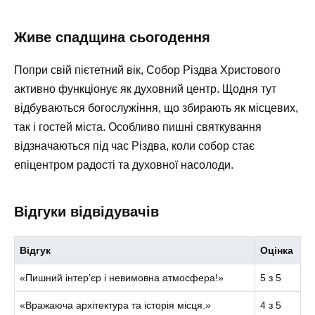
Живе спадщина сьогодення
Попри свій пієтетний вік, Собор Різдва Христового
активно функціонує як духовний центр. Щодня тут
відбуваються богослужіння, що збирають як місцевих,
так і гостей міста. Особливо пишні святкування
відзначаються під час Різдва, коли собор стає
епіцентром радості та духовної насолоди.
Відгуки відвідувачів
Відгук
Оцінка
«Пишний інтер’єр і невимовна атмосфера!»
5 з 5
«Вражаюча архітектура та історія місця.»
4 з 5