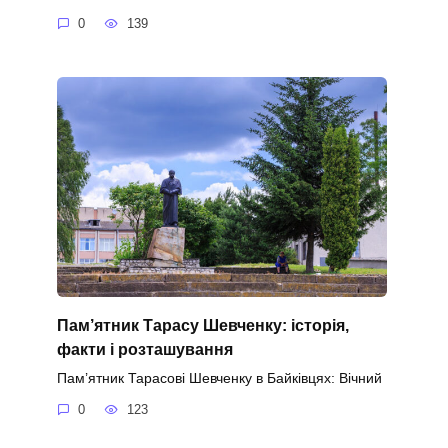
0
139
Пам’ятник Тарасу Шевченку: історія,
факти і розташування
Пам’ятник Тарасові Шевченку в Байківцях: Вічний
0
123