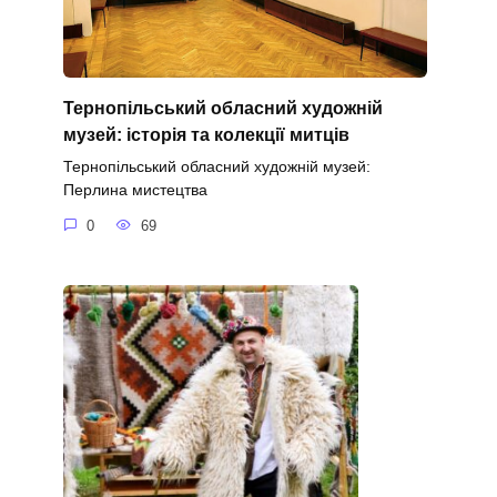
Тернопільський обласний художній
музей: історія та колекції митців
Тернопільський обласний художній музей:
Перлина мистецтва
0
69