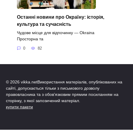
Останні новини про Окраїну: історія,
культура та сучасність
Чудове місце для відпочинку — Okraina
Просторна та
0
82
© 2026 vikka.netВикористання матеріалів, опублікованих на
сайті, допускається тільки з письмового дозволу
правовласника та з обов'язковим прямим посиланням на
сторінку, з якої запозичений матеріал.
купити пакети